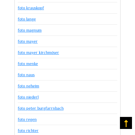
foto krauskopf
foto lange
foto magnum
foto mayer
foto mayer kirchmöser
foto menke
foto naus
foto neheim
foto niederl
foto peter burgfarrnbach
foto regen
Na
foto richter