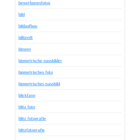
bewerbungsfotos
bild
bildaufbau
billstedt
bingen
biometrische passbilder
biometrisches foto
biometrisches passbild
blickfang
blitz foto
blitz fotografie
blitzfotografie