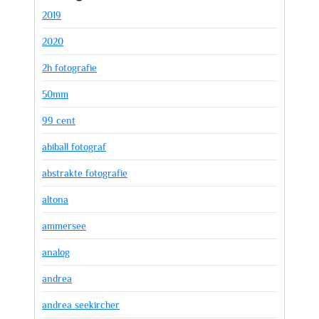
2019
2020
2h fotografie
50mm
99 cent
abiball fotograf
abstrakte fotografie
altona
ammersee
analog
andrea
andrea seekircher