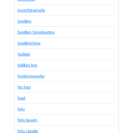
eventfotografie
familien
familien fotoshooting
familienfotos
fashion
feldkirchen
festbrennweite
fm foto
food
foto
foto beauty
foto claudio