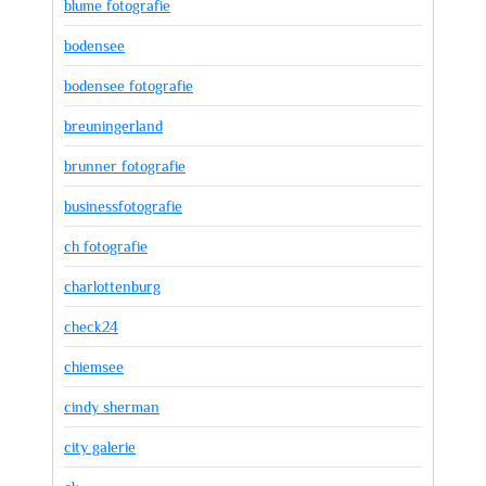
blume fotografie
bodensee
bodensee fotografie
breuningerland
brunner fotografie
businessfotografie
ch fotografie
charlottenburg
check24
chiemsee
cindy sherman
city galerie