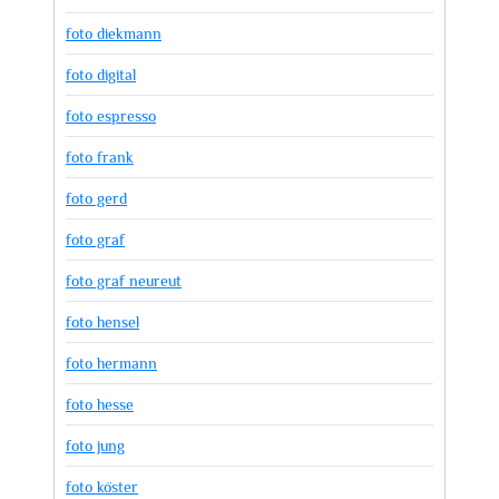
foto diekmann
foto digital
foto espresso
foto frank
foto gerd
foto graf
foto graf neureut
foto hensel
foto hermann
foto hesse
foto jung
foto köster