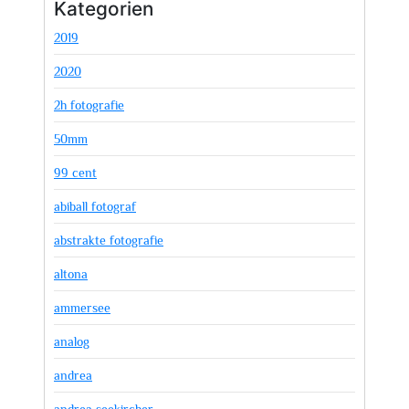
Kategorien
2019
2020
2h fotografie
50mm
99 cent
abiball fotograf
abstrakte fotografie
altona
ammersee
analog
andrea
andrea seekircher