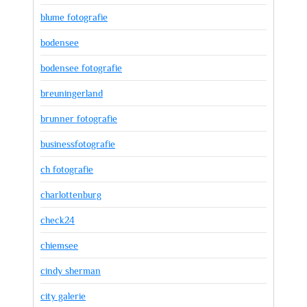
blume fotografie
bodensee
bodensee fotografie
breuningerland
brunner fotografie
businessfotografie
ch fotografie
charlottenburg
check24
chiemsee
cindy sherman
city galerie