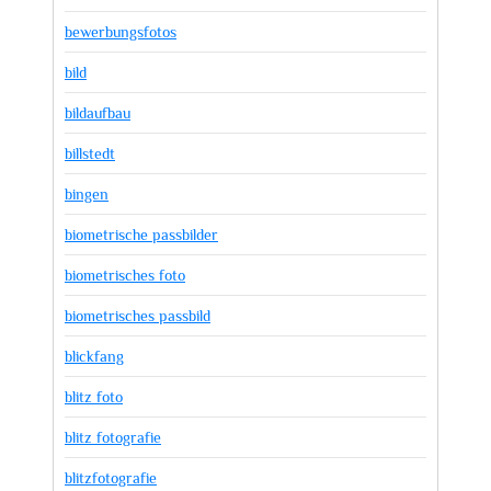
bewerbungsfotos
bild
bildaufbau
billstedt
bingen
biometrische passbilder
biometrisches foto
biometrisches passbild
blickfang
blitz foto
blitz fotografie
blitzfotografie