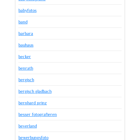
babyfotos
band
barbara
bauhaus
becker
benrath
bergisch
bergisch gladbach
bernhard prinz
besser fotografieren
beverland
bewerbungsfoto