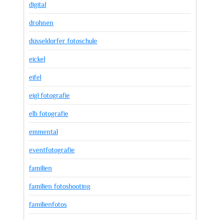
digital
drohnen
düsseldorfer fotoschule
eickel
eifel
eigl fotografie
elb fotografie
emmental
eventfotografie
familien
familien fotoshooting
familienfotos