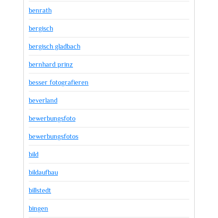
benrath
bergisch
bergisch gladbach
bernhard prinz
besser fotografieren
beverland
bewerbungsfoto
bewerbungsfotos
bild
bildaufbau
billstedt
bingen