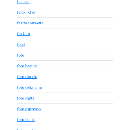
fashion
feldkirchen
festbrennweite
fm foto
food
foto
foto beauty
foto claudio
foto diekmann
foto digital
foto espresso
foto frank