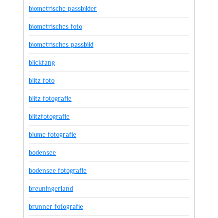
biometrische passbilder
biometrisches foto
biometrisches passbild
blickfang
blitz foto
blitz fotografie
blitzfotografie
blume fotografie
bodensee
bodensee fotografie
breuningerland
brunner fotografie