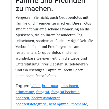
Familie und Freunden
zu machen.
Vergessen Sie nicht, auch Gruppenfotos mit
Familie und Freunden zu machen. Diese Fotos
sind nicht nur eine schöne Erinnerung an die
Menschen, die an Ihrem besonderen Tag
teilnehmen, sondern auch eine Möglichkeit, die
Verbundenheit und Freude gemeinsam
festzuhalten. Gruppenfotos sind eine
wunderbare Gelegenheit, um die Liebe und
Unterstützung Ihrer Liebsten zu zelebrieren
und ein wichtiges Kapitel in Ihrem Leben
gemeinsam festzuhalten.
Tagged
,
,
,
bilder
brautpaar
emotionen
,
,
,
erinnerung
fotograf
fotograf hochzeit
,
,
hochzeit
hochzeitsfotograf
,
,
,
hochzeitsfotografie
licht optimal
momente