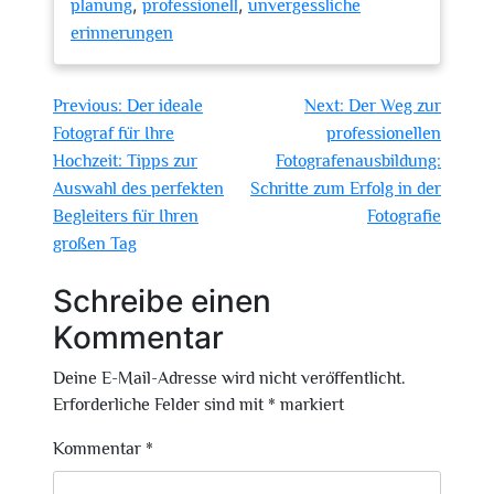
,
,
planung
professionell
unvergessliche
erinnerungen
Beitragsnavigation
Previous:
Der ideale
Next:
Der Weg zur
Fotograf für Ihre
professionellen
Hochzeit: Tipps zur
Fotografenausbildung:
Auswahl des perfekten
Schritte zum Erfolg in der
Begleiters für Ihren
Fotografie
großen Tag
Schreibe einen
Kommentar
Deine E-Mail-Adresse wird nicht veröffentlicht.
Erforderliche Felder sind mit
*
markiert
Kommentar
*