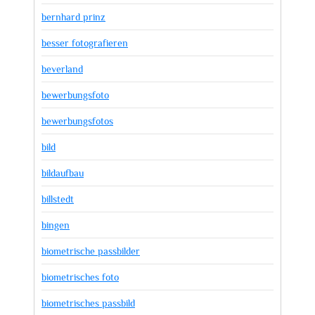
bernhard prinz
besser fotografieren
beverland
bewerbungsfoto
bewerbungsfotos
bild
bildaufbau
billstedt
bingen
biometrische passbilder
biometrisches foto
biometrisches passbild