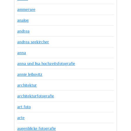
ammersee
analog
andrea
andrea seekircher
anna
anna und lisa hochzeitsfotografie
annie leibovitz
architektur
architekturfotografie
art foto
arte
augenblicke fotografie