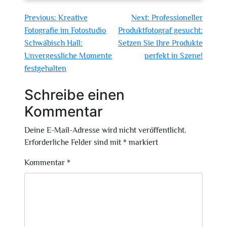
Beitragsnavigation
Previous:
Kreative
Next:
Professioneller
Fotografie im Fotostudio
Produktfotograf gesucht:
Schwäbisch Hall:
Setzen Sie Ihre Produkte
Unvergessliche Momente
perfekt in Szene!
festgehalten
Schreibe einen
Kommentar
Deine E-Mail-Adresse wird nicht veröffentlicht.
Erforderliche Felder sind mit
*
markiert
Kommentar
*