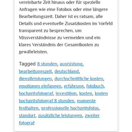
vereinbarte Zeit hinaus oder für spezielle
Anfragen wie eine Fotobox oder eine längere
Bearbeitungszeit. Daher ist es ratsam, alle
Details und eventuelle Zusatzkosten im Vorfeld
transparent zu besprechen, um
Missverständnisse zu vermeiden und ein
klares Verständnis der Gesamtkosten zu
gewährleisten.
Tagged
,
,
8 stunden
ausrüstung
,
,
bearbeitungszeit
deutschland
,
,
dienstleistungen
durchschnittliche kosten
,
,
,
emotionen einfangen
erfahrung
fotobuch
,
,
,
hochzeitsfotograf
investition
kosten
kosten
,
hochzeitsfotograf 8 stunden
momente
,
,
festhalten
professionelle hochzeitsfotos
,
,
standort
zusätzliche leistungen
zweiter
fotograf