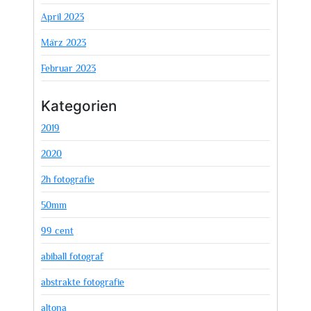
April 2023
März 2023
Februar 2023
Kategorien
2019
2020
2h fotografie
50mm
99 cent
abiball fotograf
abstrakte fotografie
altona