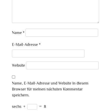
Name
*
E-Mail-Adresse
*
Website
Name, E-Mail-Adresse und Website in diesem
Browser für meinen nächsten Kommentar
speichern.
sechs
+
=
8