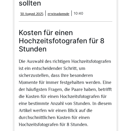
sollten
30
erwinadamsde
|
|
10:40
30 August 2025
erwinadamsde
August
2025
Kosten für einen
Hochzeitsfotografen für 8
Stunden
Die Auswahl des richtigen Hochzeitsfotografen
ist ein entscheidender Schritt, um
sicherzustellen, dass Ihre besonderen
Momente für immer festgehalten werden. Eine
der häufigsten Fragen, die Paare haben, betrifft
die Kosten für einen Hochzeitsfotografen für
eine bestimmte Anzahl von Stunden. In diesem
Artikel werfen wir einen Blick auf die
durchschnittlichen Kosten für einen
Hochzeitsfotografen für 8 Stunden.