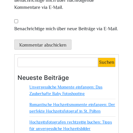
Benachrichtige mich über nachfolgende
Kommentare via E-Mail.
Benachrichtige mich über neue Beiträge via E-Mail.
Suchen
Neueste Beiträge
Unvergessliche Momente einfangen: Das
Zauberhafte Baby Fotoshooting
Romantische Hochzeitsmomente einfangen: Der
perfekte Hochzeitsfotograf in St. Pölten
Hochzeitsfotografen rechtzeitig buchen: Tipps
für unvergessliche Hochzeitsbilder