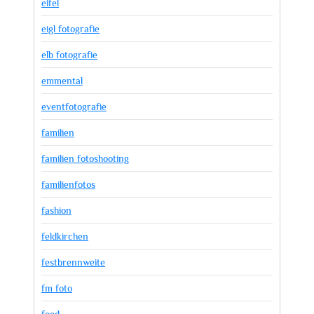
eifel
eigl fotografie
elb fotografie
emmental
eventfotografie
familien
familien fotoshooting
familienfotos
fashion
feldkirchen
festbrennweite
fm foto
food