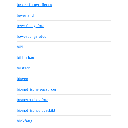
besser fotografieren
beverland
bewerbungsfoto
bewerbungsfotos
bild
bildaufbau
billstedt
bingen
biometrische passbilder
biometrisches foto
biometrisches passbild
blickfang