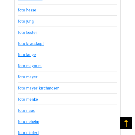
foto hesse
foto jung
foto köster
foto krauskopf
foto lange
foto magnum
foto mayer
foto mayer kirchmöser
foto menke
foto naus
foto neheim
Na
foto niederl