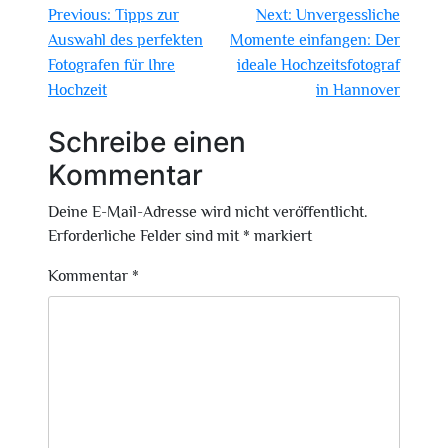
Beitragsnavigation
Previous:
Tipps zur
Next:
Unvergessliche
Auswahl des perfekten
Momente einfangen: Der
Fotografen für Ihre
ideale Hochzeitsfotograf
Hochzeit
in Hannover
Schreibe einen
Kommentar
Deine E-Mail-Adresse wird nicht veröffentlicht.
Erforderliche Felder sind mit
*
markiert
Kommentar
*