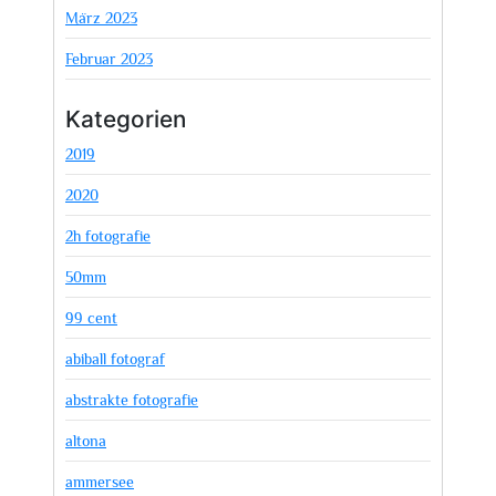
März 2023
Februar 2023
Kategorien
2019
2020
2h fotografie
50mm
99 cent
abiball fotograf
abstrakte fotografie
altona
ammersee