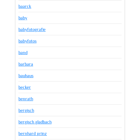
baarck
baby
babyfotografie
babyfotos
band
barbara
bauhaus
becker
benrath
bergisch
bergisch gladbach
bernhard prinz