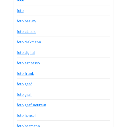
foto
foto beauty
foto claudio
foto diekmann
foto digital
foto espresso
foto frank
foto gerd
foto graf
foto graf neureut
foto hensel
foto hermann