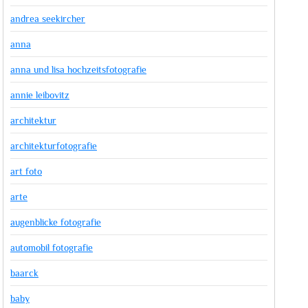
andrea seekircher
anna
anna und lisa hochzeitsfotografie
annie leibovitz
architektur
architekturfotografie
art foto
arte
augenblicke fotografie
automobil fotografie
baarck
baby