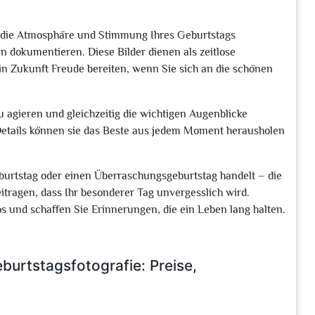
ur die Atmosphäre und Stimmung Ihres Geburtstags
 dokumentieren. Diese Bilder dienen als zeitlose
n Zukunft Freude bereiten, wenn Sie sich an die schönen
zu agieren und gleichzeitig die wichtigen Augenblicke
 Details können sie das Beste aus jedem Moment herausholen
burtstag oder einen Überraschungsgeburtstag handelt – die
itragen, dass Ihr besonderer Tag unvergesslich wird.
os und schaffen Sie Erinnerungen, die ein Leben lang halten.
urtstagsfotografie: Preise,