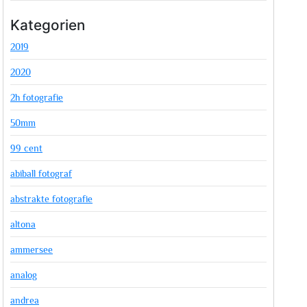
Kategorien
2019
2020
2h fotografie
50mm
99 cent
abiball fotograf
abstrakte fotografie
altona
ammersee
analog
andrea