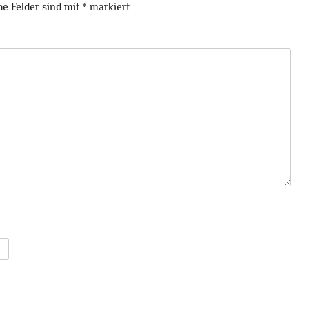
he Felder sind mit
*
markiert