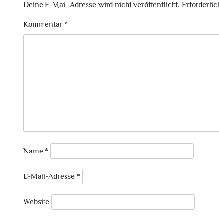
Deine E-Mail-Adresse wird nicht veröffentlicht.
Erforderlic
Kommentar
*
Name
*
E-Mail-Adresse
*
Website