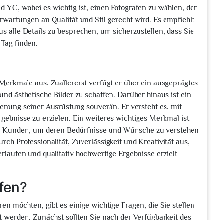
d Y€, wobei es wichtig ist, einen Fotografen zu wählen, der
rwartungen an Qualität und Stil gerecht wird. Es empfiehlt
s alle Details zu besprechen, um sicherzustellen, dass Sie
 Tag finden.
 Merkmale aus. Zuallererst verfügt er über ein ausgeprägtes
und ästhetische Bilder zu schaffen. Darüber hinaus ist ein
ienung seiner Ausrüstung souverän. Er versteht es, mit
gebnisse zu erzielen. Ein weiteres wichtiges Merkmal ist
en Kunden, um deren Bedürfnisse und Wünsche zu verstehen
rch Professionalität, Zuverlässigkeit und Kreativität aus,
erlaufen und qualitativ hochwertige Ergebnisse erzielt
fen?
n möchten, gibt es einige wichtige Fragen, die Sie stellen
lt werden. Zunächst sollten Sie nach der Verfügbarkeit des