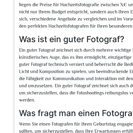
liegen die Preise für Hochzeitsfotografie zwischen X€ un
nicht nur Ihrem Budget entspricht, sondern auch Ihren E
sich, verschiedene Angebote zu vergleichen und im Vorau
den perfekten Hochzeitsfotografen für Ihren besonderen
Was ist ein guter Fotograf?
Ein guter Fotograf zeichnet sich durch mehrere wichtige
künstlerisches Auge, das es ihm ermöglicht, einzigartige 
guter Fotograf technisch versiert und beherrscht die Bed
Licht und Komposition zu spielen, um beeindruckende Er
die Fähigkeit zur Kommunikation und Interaktion mit d
und umzusetzen. Ein guter Fotograf zeichnet sich auch du
um sicherzustellen, dass die Fotoshootings reibungslos v
werden.
Was fragt man einen Fotogra
Wenn Sie einen Fotografen für Ihren Geburtstag engagiere
sollten, um sicherzustellen, dass Ihre Erwartungen erfül