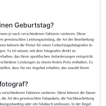
einen Geburtstag?
nnen je nach verschiedenen Faktoren variieren. Diese
 den gewünschten Leistungsumfang, die Art der Bearbeitung
nen können die Preise für einen Geburtstagsfotografen in
n. Es ist ratsam, mit dem Fotografen direkt zu
halten, das Ihren spezifischen Anforderungen entspricht.
rschiedene Leistungen zu einem festen Preis enthalten. Es
ustellen, dass Sie ein Angebot erhalten, das sowohl Ihrem
fotograf?
h verschiedenen Faktoren variieren. Diese können die Dauer
n, die Art des gewünschten Fotopakets, die Nachbearbeitung
lobungsshooting oder ein Fotobuch umfassen. In der Regel