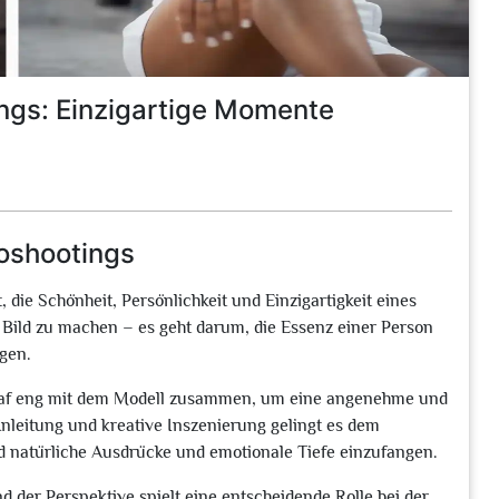
ings: Einzigartige Momente
toshootings
t, die Schönheit, Persönlichkeit und Einzigartigkeit eines
 Bild zu machen – es geht darum, die Essenz einer Person
gen.
ograf eng mit dem Modell zusammen, um eine angenehme und
leitung und kreative Inszenierung gelingt es dem
d natürliche Ausdrücke und emotionale Tiefe einzufangen.
d der Perspektive spielt eine entscheidende Rolle bei der