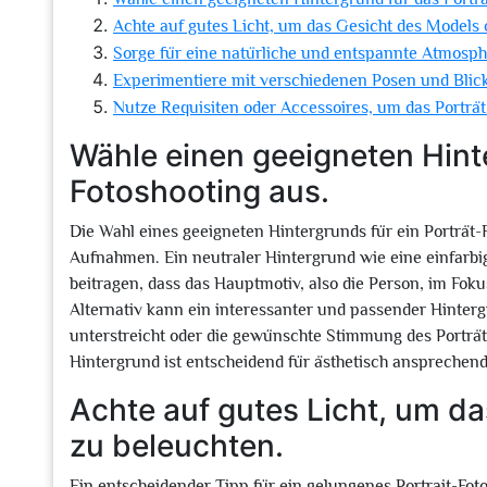
Achte auf gutes Licht, um das Gesicht des Models 
Sorge für eine natürliche und entspannte Atmosph
Experimentiere mit verschiedenen Posen und Bli
Nutze Requisiten oder Accessoires, um das Porträt 
Wähle einen geeigneten Hinte
Fotoshooting aus.
Die Wahl eines geeigneten Hintergrunds für ein Porträt-
Aufnahmen. Ein neutraler Hintergrund wie eine einfarb
beitragen, dass das Hauptmotiv, also die Person, im Fok
Alternativ kann ein interessanter und passender Hinterg
unterstreicht oder die gewünschte Stimmung des Porträ
Hintergrund ist entscheidend für ästhetisch ansprechen
Achte auf gutes Licht, um d
zu beleuchten.
Ein entscheidender Tipp für ein gelungenes Portrait-Fot