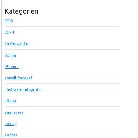
Kategorien
2019
2020
2h fotografie
50mm
99 cent
abiball fotograf
abstrakte fotografie
altona
ammersee
analog
andrea