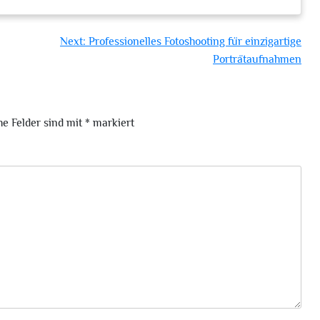
Next:
Professionelles Fotoshooting für einzigartige
Porträtaufnahmen
he Felder sind mit
*
markiert