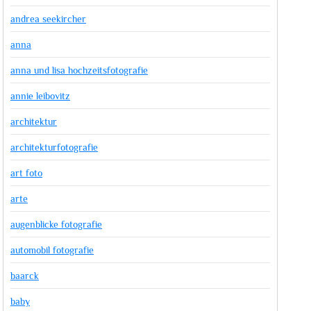
andrea seekircher
anna
anna und lisa hochzeitsfotografie
annie leibovitz
architektur
architekturfotografie
art foto
arte
augenblicke fotografie
automobil fotografie
baarck
baby