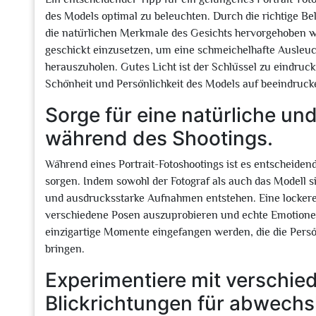
des Models optimal zu beleuchten. Durch die richtige B
die natürlichen Merkmale des Gesichts hervorgehoben wer
geschickt einzusetzen, um eine schmeichelhafte Ausleu
herauszuholen. Gutes Licht ist der Schlüssel zu eindruc
Schönheit und Persönlichkeit des Models auf beeindruc
Sorge für eine natürliche u
während des Shootings.
Während eines Portrait-Fotoshootings ist es entscheiden
sorgen. Indem sowohl der Fotograf als auch das Modell
und ausdrucksstarke Aufnahmen entstehen. Eine lockere
verschiedene Posen auszuprobieren und echte Emotione
einzigartige Momente eingefangen werden, die die Persö
bringen.
Experimentiere mit verschi
Blickrichtungen für abwech