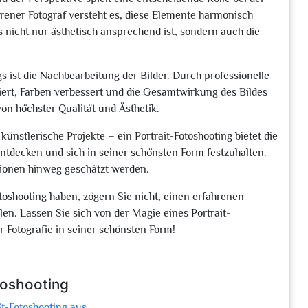
rener Fotograf versteht es, diese Elemente harmonisch
s nicht nur ästhetisch ansprechend ist, sondern auch die
gs ist die Nachbearbeitung der Bilder. Durch professionelle
rt, Farben verbessert und die Gesamtwirkung des Bildes
on höchster Qualität und Ästhetik.
künstlerische Projekte – ein Portrait-Fotoshooting bietet die
entdecken und sich in seiner schönsten Form festzuhalten.
rationen hinweg geschätzt werden.
toshooting haben, zögern Sie nicht, einen erfahrenen
len. Lassen Sie sich von der Magie eines Portrait-
 Fotografie in seiner schönsten Form!
toshooting
t-Fotoshooting aus.