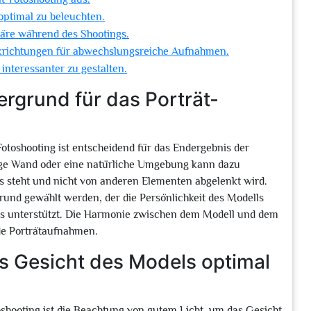
optimal zu beleuchten.
äre während des Shootings.
ckrichtungen für abwechslungsreiche Aufnahmen.
interessanter zu gestalten.
rgrund für das Porträt-
Fotoshooting ist entscheidend für das Endergebnis der
ige Wand oder eine natürliche Umgebung kann dazu
us steht und nicht von anderen Elementen abgelenkt wird.
rund gewählt werden, der die Persönlichkeit des Modells
ts unterstützt. Die Harmonie zwischen dem Modell und dem
de Porträtaufnahmen.
as Gesicht des Models optimal
oshooting ist die Beachtung von gutem Licht, um das Gesicht