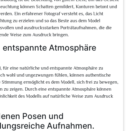
eleuchtung können Schatten gemildert, Konturen betont und
den. Ein erfahrener Fotograf versteht es, das Licht
chtung zu erzielen und so das Beste aus dem Model
ksvollen und ausdrucksstarken Porträtaufnahmen, die die
kende Weise zum Ausdruck bringen.
nd entspannte Atmosphäre
d, für eine natürliche und entspannte Atmosphäre zu
 sich wohl und ungezwungen fühlen, können authentische
 Stimmung ermöglicht es dem Modell, sich frei zu bewegen,
n zu zeigen. Durch eine entspannte Atmosphäre können
nlichkeit des Modells auf natürliche Weise zum Ausdruck
edenen Posen und
slungsreiche Aufnahmen.