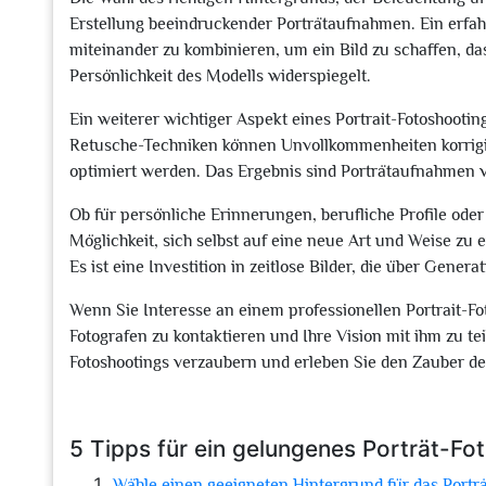
Erstellung beeindruckender Porträtaufnahmen. Ein erfah
miteinander zu kombinieren, um ein Bild zu schaffen, da
Persönlichkeit des Modells widerspiegelt.
Ein weiterer wichtiger Aspekt eines Portrait-Fotoshootin
Retusche-Techniken können Unvollkommenheiten korrigie
optimiert werden. Das Ergebnis sind Porträtaufnahmen v
Ob für persönliche Erinnerungen, berufliche Profile oder 
Möglichkeit, sich selbst auf eine neue Art und Weise zu 
Es ist eine Investition in zeitlose Bilder, die über Gene
Wenn Sie Interesse an einem professionellen Portrait-Fo
Fotografen zu kontaktieren und Ihre Vision mit ihm zu tei
Fotoshootings verzaubern und erleben Sie den Zauber der
5 Tipps für ein gelungenes Porträt-Fo
Wähle einen geeigneten Hintergrund für das Porträ