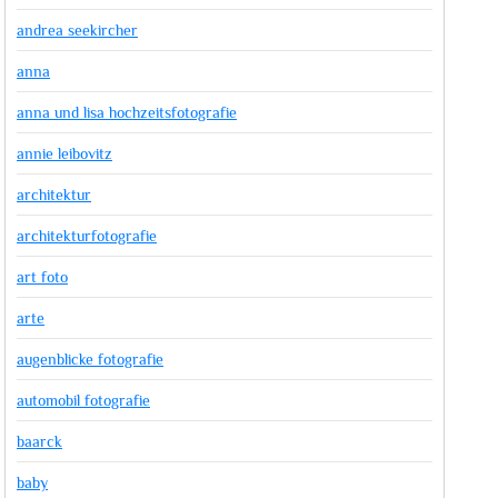
andrea seekircher
anna
anna und lisa hochzeitsfotografie
annie leibovitz
architektur
architekturfotografie
art foto
arte
augenblicke fotografie
automobil fotografie
baarck
baby