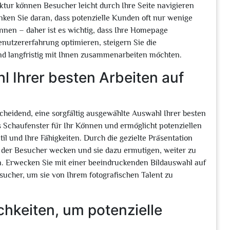
ktur können Besucher leicht durch Ihre Seite navigieren
enken Sie daran, dass potenzielle Kunden oft nur wenige
nen – daher ist es wichtig, dass Ihre Homepage
enutzererfahrung optimieren, steigern Sie die
d langfristig mit Ihnen zusammenarbeiten möchten.
l Ihrer besten Arbeiten auf
scheidend, eine sorgfältig ausgewählte Auswahl Ihrer besten
ls Schaufenster für Ihr Können und ermöglicht potenziellen
il und Ihre Fähigkeiten. Durch die gezielte Präsentation
 der Besucher wecken und sie dazu ermutigen, weiter zu
n. Erwecken Sie mit einer beeindruckenden Bildauswahl auf
esucher, um sie von Ihrem fotografischen Talent zu
chkeiten, um potenzielle