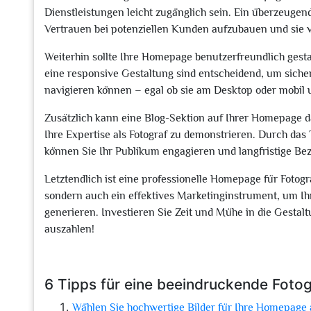
Dienstleistungen leicht zugänglich sein. Ein überzeugen
Vertrauen bei potenziellen Kunden aufzubauen und sie v
Weiterhin sollte Ihre Homepage benutzerfreundlich gest
eine responsive Gestaltung sind entscheidend, um sicher
navigieren können – egal ob sie am Desktop oder mobil 
Zusätzlich kann eine Blog-Sektion auf Ihrer Homepage d
Ihre Expertise als Fotograf zu demonstrieren. Durch das T
können Sie Ihr Publikum engagieren und langfristige B
Letztendlich ist eine professionelle Homepage für Fotogra
sondern auch ein effektives Marketinginstrument, um I
generieren. Investieren Sie Zeit und Mühe in die Gestalt
auszahlen!
6 Tipps für eine beeindruckende Fot
Wählen Sie hochwertige Bilder für Ihre Homepage 