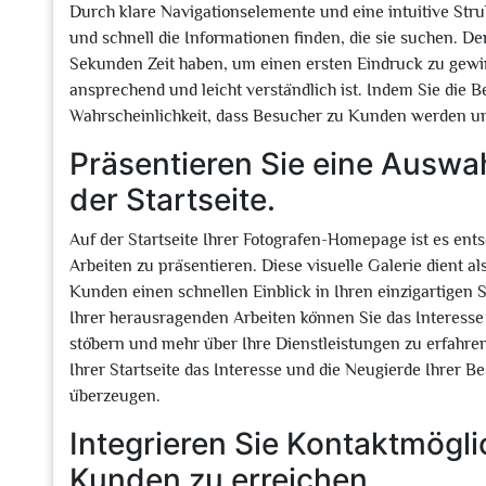
Durch klare Navigationselemente und eine intuitive Stru
und schnell die Informationen finden, die sie suchen. D
Sekunden Zeit haben, um einen ersten Eindruck zu gewin
ansprechend und leicht verständlich ist. Indem Sie die B
Wahrscheinlichkeit, dass Besucher zu Kunden werden un
Präsentieren Sie eine Auswah
der Startseite.
Auf der Startseite Ihrer Fotografen-Homepage ist es ent
Arbeiten zu präsentieren. Diese visuelle Galerie dient a
Kunden einen schnellen Einblick in Ihren einzigartigen St
Ihrer herausragenden Arbeiten können Sie das Interesse
stöbern und mehr über Ihre Dienstleistungen zu erfahre
Ihrer Startseite das Interesse und die Neugierde Ihrer B
überzeugen.
Integrieren Sie Kontaktmögli
Kunden zu erreichen.