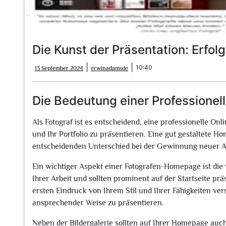
Die Kunst der Präsentation: Erfo
13
erwinadamsde
|
|
10:40
13 September 2024
erwinadamsde
September
2024
Die Bedeutung einer Professione
Als Fotograf ist es entscheidend, eine professionelle 
und Ihr Portfolio zu präsentieren. Eine gut gestaltete H
entscheidenden Unterschied bei der Gewinnung neuer 
Ein wichtiger Aspekt einer Fotografen-Homepage ist die 
Ihrer Arbeit und sollten prominent auf der Startseite p
ersten Eindruck von Ihrem Stil und Ihrer Fähigkeiten vers
ansprechender Weise zu präsentieren.
Neben der Bildergalerie sollten auf Ihrer Homepage auch