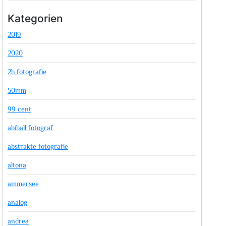
Kategorien
2019
2020
2h fotografie
50mm
99 cent
abiball fotograf
abstrakte fotografie
altona
ammersee
analog
andrea