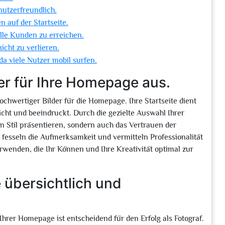
nutzerfreundlich.
n auf der Startseite.
lle Kunden zu erreichen.
icht zu verlieren.
a viele Nutzer mobil surfen.
er für Ihre Homepage aus.
ochwertiger Bilder für die Homepage. Ihre Startseite dient
icht und beeindruckt. Durch die gezielte Auswahl Ihrer
en Stil präsentieren, sondern auch das Vertrauen der
 fesseln die Aufmerksamkeit und vermitteln Professionalität
verwenden, die Ihr Können und Ihre Kreativität optimal zur
 übersichtlich und
Ihrer Homepage ist entscheidend für den Erfolg als Fotograf.