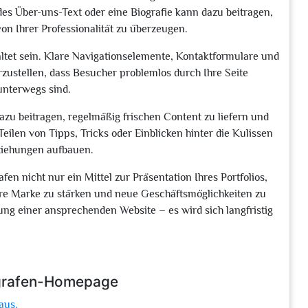
des Über-uns-Text oder eine Biografie kann dazu beitragen,
on Ihrer Professionalität zu überzeugen.
altet sein. Klare Navigationselemente, Kontaktformulare und
zustellen, dass Besucher problemlos durch Ihre Seite
unterwegs sind.
azu beitragen, regelmäßig frischen Content zu liefern und
eilen von Tipps, Tricks oder Einblicken hinter die Kulissen
eziehungen aufbauen.
fen nicht nur ein Mittel zur Präsentation Ihres Portfolios,
hre Marke zu stärken und neue Geschäftsmöglichkeiten zu
ung einer ansprechenden Website – es wird sich langfristig
ografen-Homepage
aus.