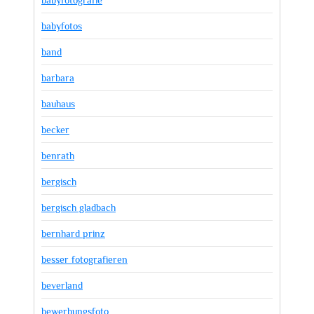
babyfotos
band
barbara
bauhaus
becker
benrath
bergisch
bergisch gladbach
bernhard prinz
besser fotografieren
beverland
bewerbungsfoto