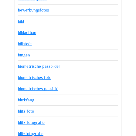
bewerbungsfotos
bild
bildaufbau
billstedt
bingen
biometrische passbilder
biometrisches foto
biometrisches passbild
blickfang
blitz foto
blitz fotografie
blitzfotografie