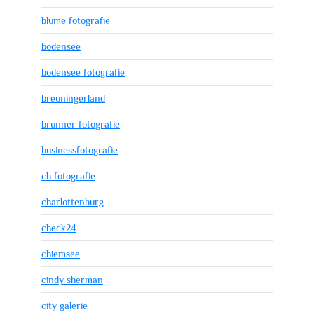
blume fotografie
bodensee
bodensee fotografie
breuningerland
brunner fotografie
businessfotografie
ch fotografie
charlottenburg
check24
chiemsee
cindy sherman
city galerie