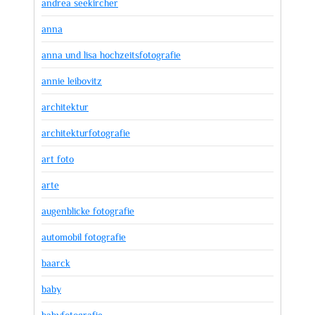
andrea seekircher
anna
anna und lisa hochzeitsfotografie
annie leibovitz
architektur
architekturfotografie
art foto
arte
augenblicke fotografie
automobil fotografie
baarck
baby
babyfotografie