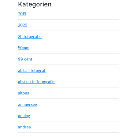
Kategorien
2019
2020
2h fotografie
50mm
99 cent
abiball fotograf
abstrakte fotografie
altona
ammersee
analog
andrea