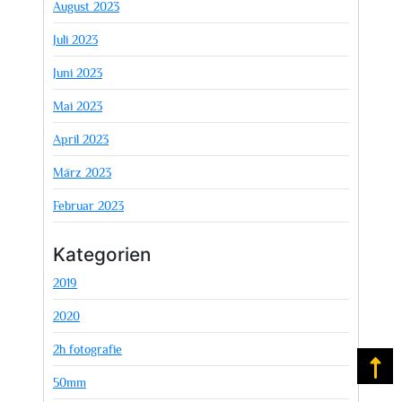
August 2023
Juli 2023
Juni 2023
Mai 2023
April 2023
März 2023
Februar 2023
Kategorien
2019
2020
2h fotografie
Na
50mm