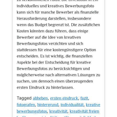
individuelles und kreatives Bewerbungsfoto
kann sich für manche Bewerber als finanzielle
Herausforderung darstellen, insbesondere
wenn das Budget begrenzt ist. Die zusätzlichen
Kosten könnten dazu führen, dass einige
Bewerber auf die Idee von kreativen
Bewerbungsfotos verzichten und sich
stattdessen für eine kostengünstigere Option
entscheiden. Es ist wichtig, die finanziellen
Aspekte bei der Entscheidung für kreative
Bewerbungsfotos zu berücksichtigen und
möglicherweise nach alternativen Lösungen zu
suchen, um dennoch einen überzeugenden
ersten Eindruck zu hinterlassen.
Tagged
,
,
,
abheben
ersten eindruck
fazit
,
,
,
fotografen
hintergrund
individualität
kreative
,
,
bewerbungsfotos
kreativität
kreativität freien