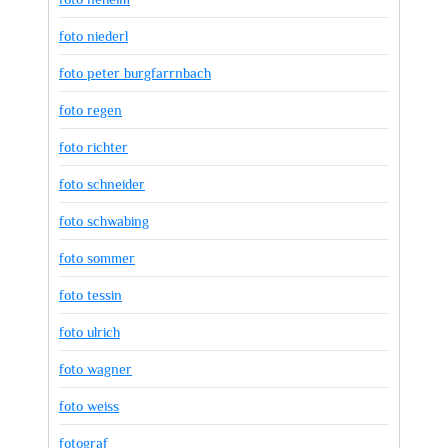
foto niederl
foto peter burgfarrnbach
foto regen
foto richter
foto schneider
foto schwabing
foto sommer
foto tessin
foto ulrich
foto wagner
foto weiss
fotograf