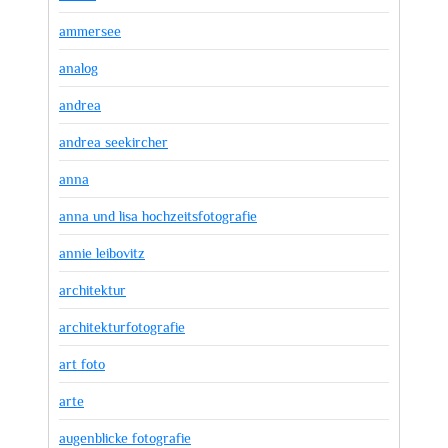
ammersee
analog
andrea
andrea seekircher
anna
anna und lisa hochzeitsfotografie
annie leibovitz
architektur
architekturfotografie
art foto
arte
augenblicke fotografie