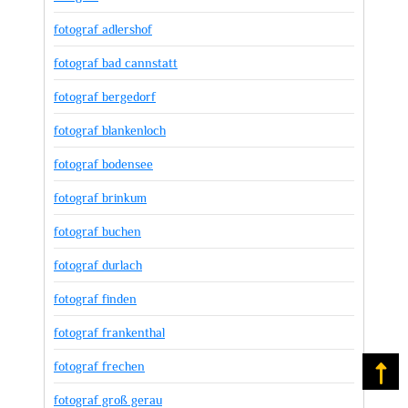
fotograf adlershof
fotograf bad cannstatt
fotograf bergedorf
fotograf blankenloch
fotograf bodensee
fotograf brinkum
fotograf buchen
fotograf durlach
fotograf finden
fotograf frankenthal
fotograf frechen
Na
fotograf groß gerau