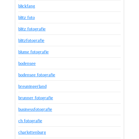
blickfang
blitz foto
blitz fotografie
blitzfotografie
blume fotografie
bodensee
bodensee fotografie
breuningerland
brunner fotografie
businessfotografie
ch fotografie
charlottenburg