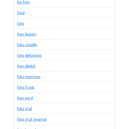
fm foto
food
foto
foto beauty
foto claudio
foto diekmann
foto digital
foto espresso
foto frank
foto gerd
foto graf
foto graf neureut