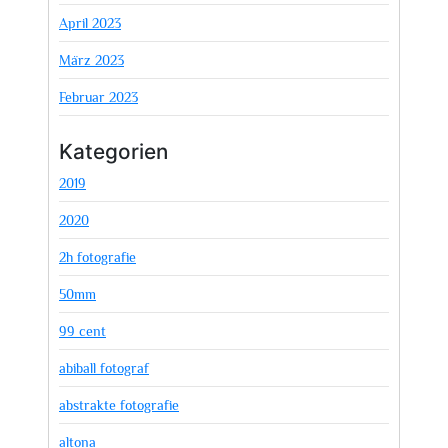
April 2023
März 2023
Februar 2023
Kategorien
2019
2020
2h fotografie
50mm
99 cent
abiball fotograf
abstrakte fotografie
altona