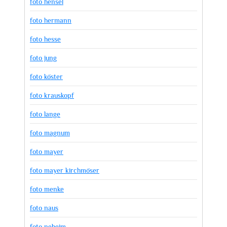
foto hensel
foto hermann
foto hesse
foto jung
foto köster
foto krauskopf
foto lange
foto magnum
foto mayer
foto mayer kirchmöser
foto menke
foto naus
foto neheim