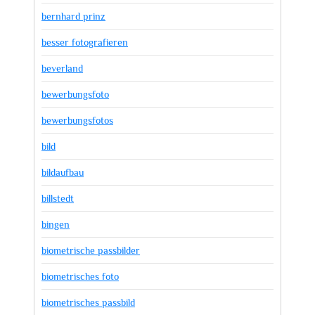
bernhard prinz
besser fotografieren
beverland
bewerbungsfoto
bewerbungsfotos
bild
bildaufbau
billstedt
bingen
biometrische passbilder
biometrisches foto
biometrisches passbild