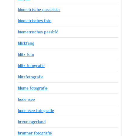
biometrische passbilder
biometrisches foto
biometrisches passbild
blickfang
blitz foto
blitz fotografie
blitzfotografie
blume fotografie
bodensee
bodensee fotografie
breuningerland
brunner fotografie