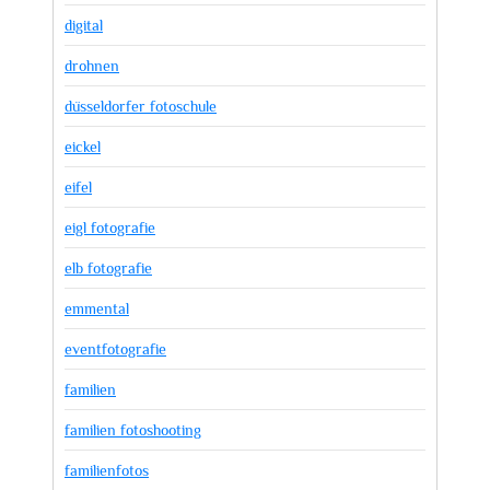
digital
drohnen
düsseldorfer fotoschule
eickel
eifel
eigl fotografie
elb fotografie
emmental
eventfotografie
familien
familien fotoshooting
familienfotos