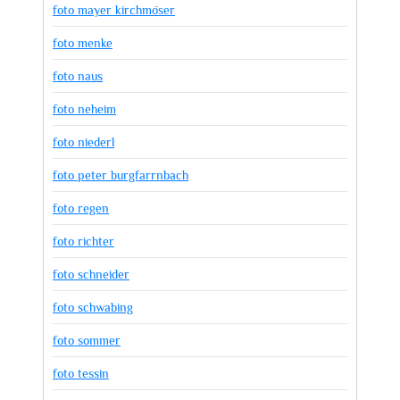
foto mayer kirchmöser
foto menke
foto naus
foto neheim
foto niederl
foto peter burgfarrnbach
foto regen
foto richter
foto schneider
foto schwabing
foto sommer
foto tessin