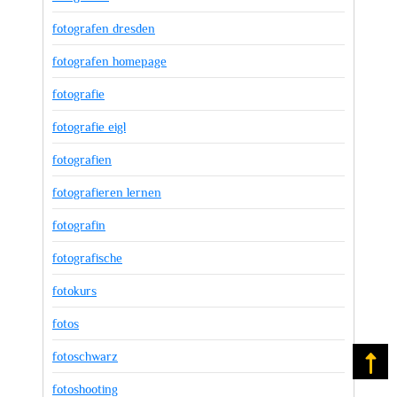
fotografen dresden
fotografen homepage
fotografie
fotografie eigl
fotografien
fotografieren lernen
fotografin
fotografische
fotokurs
fotos
fotoschwarz
Na
fotoshooting