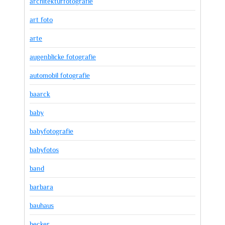
architekturfotografie
art foto
arte
augenblicke fotografie
automobil fotografie
baarck
baby
babyfotografie
babyfotos
band
barbara
bauhaus
becker