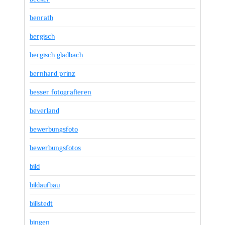
benrath
bergisch
bergisch gladbach
bernhard prinz
besser fotografieren
beverland
bewerbungsfoto
bewerbungsfotos
bild
bildaufbau
billstedt
bingen