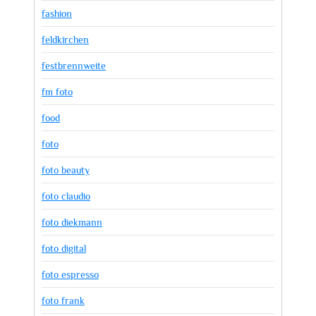
fashion
feldkirchen
festbrennweite
fm foto
food
foto
foto beauty
foto claudio
foto diekmann
foto digital
foto espresso
foto frank