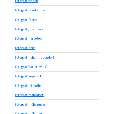
fotograf finden
fotograf frankenthal
fotograf frechen
fotograf groß gerau
fotograf harsefeld
fotograf helle
fotograf hohen neuendorf
fotograf kaiserswerth
fotograf köpenick
fotograf letmathe
fotograf mahlsdorf
fotograf möhringen
fotograf nellingen