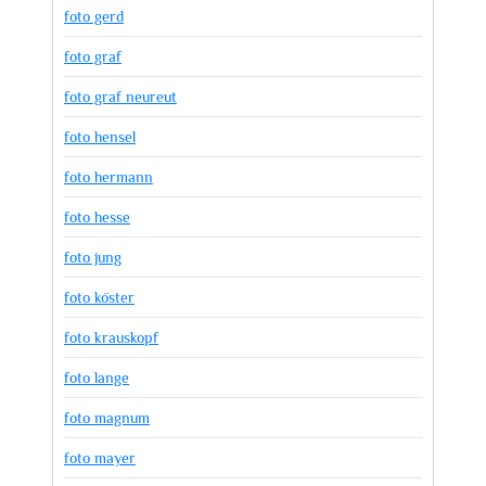
foto gerd
foto graf
foto graf neureut
foto hensel
foto hermann
foto hesse
foto jung
foto köster
foto krauskopf
foto lange
foto magnum
foto mayer