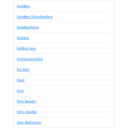
familien
familien fotoshooting
familienfotos
fashion
feldkirchen
festbrennweite
fm foto
food
foto
foto beauty
foto claudio
foto diekmann