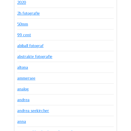
2020
2h fotografie
50mm
99 cent
abiball fotograf
abstrakte fotografie
altona
ammersee
analog
andrea
andrea seekircher
anna