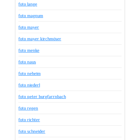
foto lange
foto magnum
foto mayer
foto mayer kirchmöser
foto menke
foto naus
foto neheim
foto niederl
foto peter burgfarrnbach
foto regen
foto richter
foto schneider