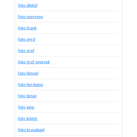
foto digital
foto espresso
foto frank
foto gerd
foto graf
foto graf neureut
foto hensel
foto hermann
foto hesse
foto jung
foto köster
foto krauskopf