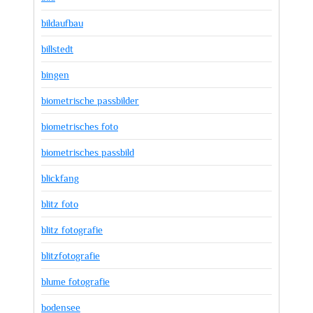
bildaufbau
billstedt
bingen
biometrische passbilder
biometrisches foto
biometrisches passbild
blickfang
blitz foto
blitz fotografie
blitzfotografie
blume fotografie
bodensee