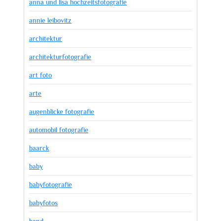
anna und lisa hochzeitsfotografie
annie leibovitz
architektur
architekturfotografie
art foto
arte
augenblicke fotografie
automobil fotografie
baarck
baby
babyfotografie
babyfotos
band