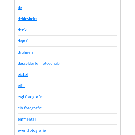
de
deidesheim
denk
digital
drohnen
düsseldorfer fotoschule
eickel
eifel
eigl fotografie
elb fotografie
emmental
eventfotografie