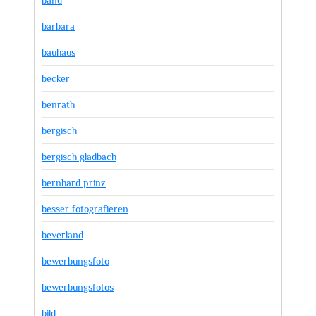
barbara
bauhaus
becker
benrath
bergisch
bergisch gladbach
bernhard prinz
besser fotografieren
beverland
bewerbungsfoto
bewerbungsfotos
bild