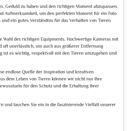
darin, Geduld zu haben und den richtigen Moment abzupassen.
t und Aufmerksamkeit, um den perfekten Moment für ein Foto
 und ein gutes Verständnis für das Verhalten von Tieren
t die Wahl des richtigen Equipments. Hochwertige Kameras mit
d oft unerlässlich, um auch aus größerer Entfernung
ig ist es wichtig, respektvoll mit den Tieren umzugehen und
ine endlose Quelle der Inspiration und kreativen
s dem Leben von Tieren können wir nicht nur ihre
ewusstsein für den Schutz und die Erhaltung ihrer
n und tauchen Sie ein in die faszinierende Vielfalt unserer