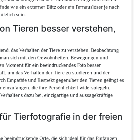
de wie ein externer Blitz oder ein Fernauslöser je nach
ützlich sein.
on Tieren besser verstehen,
dend, das Verhalten der Tiere zu verstehen. Beobachtung
m man sich mit den Gewohnheiten, Bewegungen und
gen Moment für ein beeindruckendes Foto besser
aft, um das Verhalten der Tiere zu studieren und den
ch Empathie und Respekt gegenüber den Tieren gelingt es
r einzufangen, die ihre Persönlichkeit widerspiegeln.
n Verhaltens dazu bei, einzigartige und aussagekräftige
ür Tierfotografie in der freien
che beeindruckende Orte, die sich ideal für das Einfangen