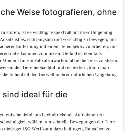
liche Weise fotografieren, ohne
zu stören, ist es wichtig, respektvoll mit ihrer Umgebung
Ansatz ist es, sich langsam und vorsichtig zu bewegen, um
s sicherer Entfernung mit einem Teleobjektiv zu arbeiten, um
eren nahe kommen zu müssen. Geduld ist ebenfalls
n Moment für ein Foto abzuwarten, ohne die Tiere zu stören.
eisen der Tiere beobachtet und respektiert, kann man
 die Schönheit der Tierwelt in ihrer natürlichen Umgebung
ind ideal für die
ngen entscheidend, um beeindruckende Aufnahmen zu
sgeschwindigkeit wählen, um schnelle Bewegungen der Tiere
Ein niedriger ISO-Wert kann dazu beitragen, Rauschen zu