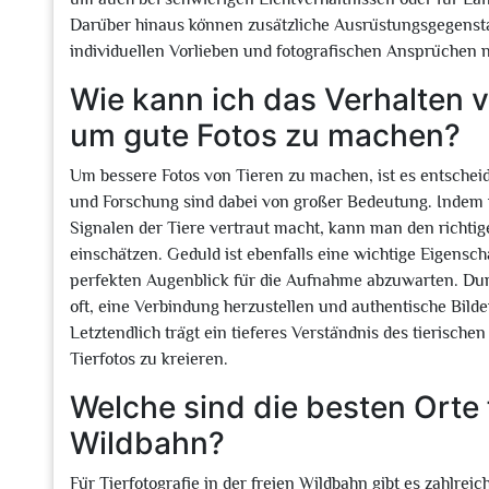
Darüber hinaus können zusätzliche Ausrüstungsgegenstän
individuellen Vorlieben und fotografischen Ansprüchen n
Wie kann ich das Verhalten v
um gute Fotos zu machen?
Um bessere Fotos von Tieren zu machen, ist es entschei
und Forschung sind dabei von großer Bedeutung. Inde
Signalen der Tiere vertraut macht, kann man den richti
einschätzen. Geduld ist ebenfalls eine wichtige Eigensch
perfekten Augenblick für die Aufnahme abzuwarten. Dur
oft, eine Verbindung herzustellen und authentische Bilde
Letztendlich trägt ein tieferes Verständnis des tierische
Tierfotos zu kreieren.
Welche sind die besten Orte f
Wildbahn?
Für Tierfotografie in der freien Wildbahn gibt es zahlrei