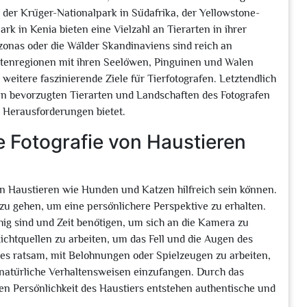
er Krüger-Nationalpark in Südafrika, der Yellowstone-
k in Kenia bieten eine Vielzahl an Tierarten in ihrer
nas oder die Wälder Skandinaviens sind reich an
üstenregionen mit ihren Seelöwen, Pinguinen und Walen
weitere faszinierende Ziele für Tierfotografen. Letztendlich
den bevorzugten Tierarten und Landschaften des Fotografen
d Herausforderungen bietet.
ie Fotografie von Haustieren
e von Haustieren wie Hunden und Katzen hilfreich sein können.
 zu gehen, um eine persönlichere Perspektive zu erhalten.
hig sind und Zeit benötigen, um sich an die Kamera zu
ichtquellen zu arbeiten, um das Fell und die Augen des
 es ratsam, mit Belohnungen oder Spielzeugen zu arbeiten,
natürliche Verhaltensweisen einzufangen. Durch das
n Persönlichkeit des Haustiers entstehen authentische und