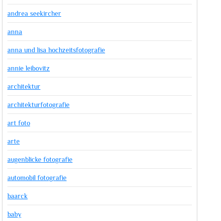
andrea seekircher
anna
anna und lisa hochzeitsfotografie
annie leibovitz
architektur
architekturfotografie
art foto
arte
augenblicke fotografie
automobil fotografie
baarck
baby