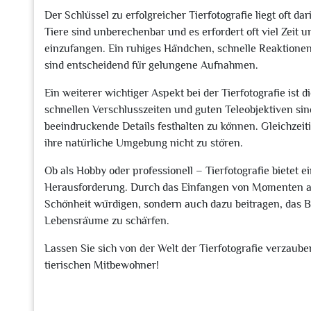
Der Schlüssel zu erfolgreicher Tierfotografie liegt oft 
Tiere sind unberechenbar und es erfordert oft viel Zei
einzufangen. Ein ruhiges Händchen, schnelle Reaktionen
sind entscheidend für gelungene Aufnahmen.
Ein weiterer wichtiger Aspekt bei der Tierfotografie is
schnellen Verschlusszeiten und guten Teleobjektiven sin
beeindruckende Details festhalten zu können. Gleichzeit
ihre natürliche Umgebung nicht zu stören.
Ob als Hobby oder professionell – Tierfotografie bietet e
Herausforderung. Durch das Einfangen von Momenten au
Schönheit würdigen, sondern auch dazu beitragen, das B
Lebensräume zu schärfen.
Lassen Sie sich von der Welt der Tierfotografie verzauber
tierischen Mitbewohner!