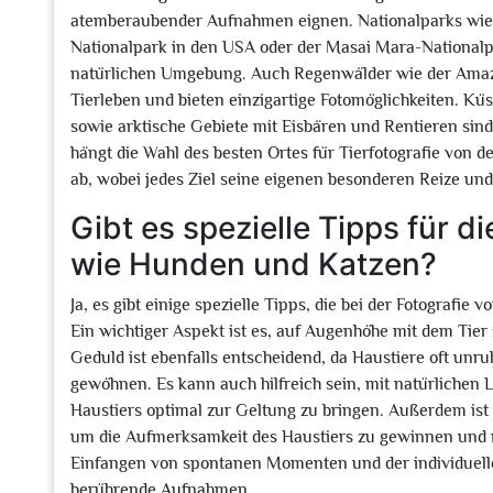
atemberaubender Aufnahmen eignen. Nationalparks wie d
Nationalpark in den USA oder der Masai Mara-Nationalpar
natürlichen Umgebung. Auch Regenwälder wie der Amazo
Tierleben und bieten einzigartige Fotomöglichkeiten. K
sowie arktische Gebiete mit Eisbären und Rentieren sind 
hängt die Wahl des besten Ortes für Tierfotografie von 
ab, wobei jedes Ziel seine eigenen besonderen Reize un
Gibt es spezielle Tipps für d
wie Hunden und Katzen?
Ja, es gibt einige spezielle Tipps, die bei der Fotografi
Ein wichtiger Aspekt ist es, auf Augenhöhe mit dem Tier
Geduld ist ebenfalls entscheidend, da Haustiere oft unru
gewöhnen. Es kann auch hilfreich sein, mit natürlichen L
Haustiers optimal zur Geltung zu bringen. Außerdem ist
um die Aufmerksamkeit des Haustiers zu gewinnen und 
Einfangen von spontanen Momenten und der individuelle
berührende Aufnahmen.