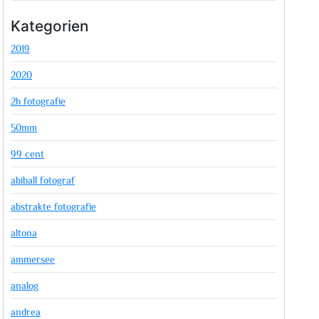
Kategorien
2019
2020
2h fotografie
50mm
99 cent
abiball fotograf
abstrakte fotografie
altona
ammersee
analog
andrea