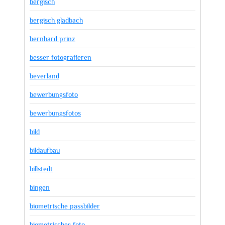
bergisch
bergisch gladbach
bernhard prinz
besser fotografieren
beverland
bewerbungsfoto
bewerbungsfotos
bild
bildaufbau
billstedt
bingen
biometrische passbilder
biometrisches foto