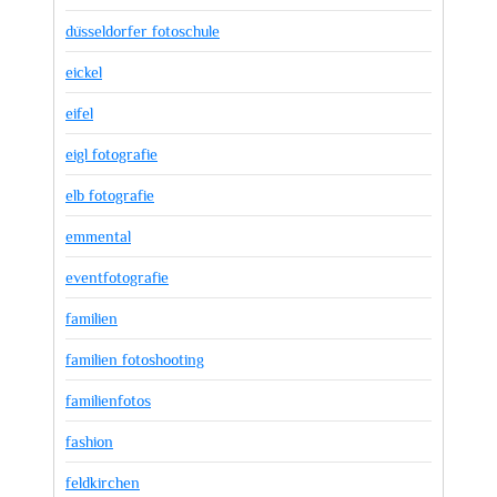
düsseldorfer fotoschule
eickel
eifel
eigl fotografie
elb fotografie
emmental
eventfotografie
familien
familien fotoshooting
familienfotos
fashion
feldkirchen