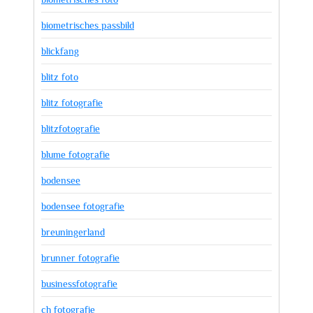
biometrisches passbild
blickfang
blitz foto
blitz fotografie
blitzfotografie
blume fotografie
bodensee
bodensee fotografie
breuningerland
brunner fotografie
businessfotografie
ch fotografie