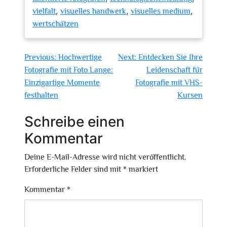
,
,
,
vielfalt
visuelles handwerk
visuelles medium
wertschätzen
Beitragsnavigation
Previous:
Hochwertige
Next:
Entdecken Sie Ihre
Fotografie mit Foto Lange:
Leidenschaft für
Einzigartige Momente
Fotografie mit VHS-
festhalten
Kursen
Schreibe einen
Kommentar
Deine E-Mail-Adresse wird nicht veröffentlicht.
Erforderliche Felder sind mit
*
markiert
Kommentar
*