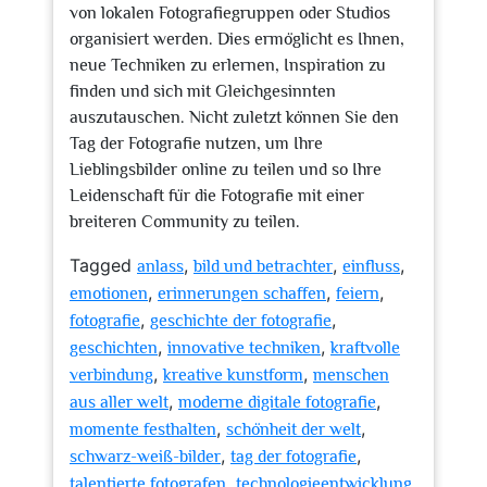
von lokalen Fotografiegruppen oder Studios
organisiert werden. Dies ermöglicht es Ihnen,
neue Techniken zu erlernen, Inspiration zu
finden und sich mit Gleichgesinnten
auszutauschen. Nicht zuletzt können Sie den
Tag der Fotografie nutzen, um Ihre
Lieblingsbilder online zu teilen und so Ihre
Leidenschaft für die Fotografie mit einer
breiteren Community zu teilen.
Tagged
,
,
,
anlass
bild und betrachter
einfluss
,
,
,
emotionen
erinnerungen schaffen
feiern
,
,
fotografie
geschichte der fotografie
,
,
geschichten
innovative techniken
kraftvolle
,
,
verbindung
kreative kunstform
menschen
,
,
aus aller welt
moderne digitale fotografie
,
,
momente festhalten
schönheit der welt
,
,
schwarz-weiß-bilder
tag der fotografie
,
,
talentierte fotografen
technologieentwicklung