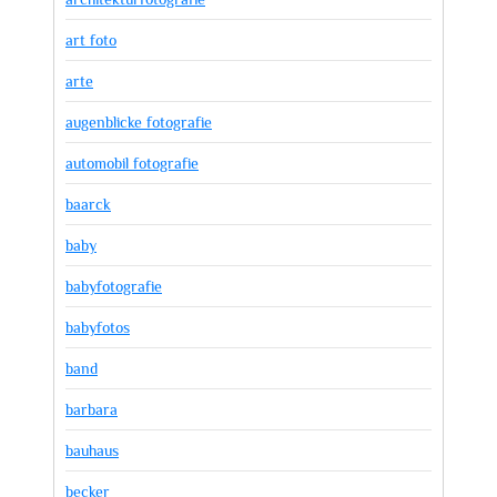
art foto
arte
augenblicke fotografie
automobil fotografie
baarck
baby
babyfotografie
babyfotos
band
barbara
bauhaus
becker