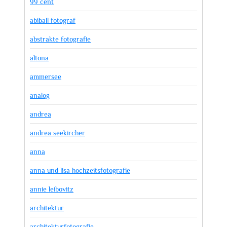
99 cent
abiball fotograf
abstrakte fotografie
altona
ammersee
analog
andrea
andrea seekircher
anna
anna und lisa hochzeitsfotografie
annie leibovitz
architektur
architekturfotografie