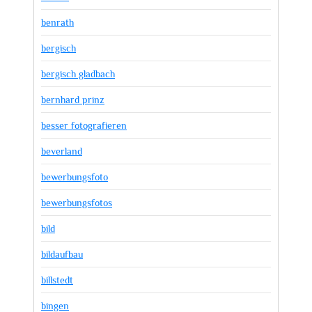
benrath
bergisch
bergisch gladbach
bernhard prinz
besser fotografieren
beverland
bewerbungsfoto
bewerbungsfotos
bild
bildaufbau
billstedt
bingen