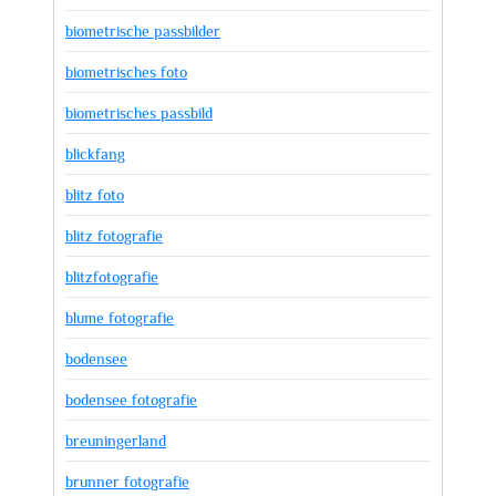
biometrische passbilder
biometrisches foto
biometrisches passbild
blickfang
blitz foto
blitz fotografie
blitzfotografie
blume fotografie
bodensee
bodensee fotografie
breuningerland
brunner fotografie