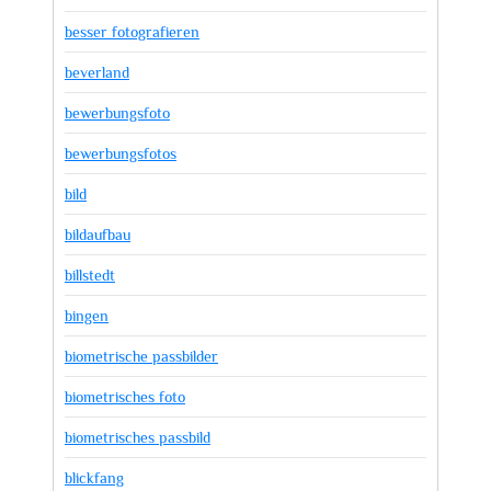
besser fotografieren
beverland
bewerbungsfoto
bewerbungsfotos
bild
bildaufbau
billstedt
bingen
biometrische passbilder
biometrisches foto
biometrisches passbild
blickfang