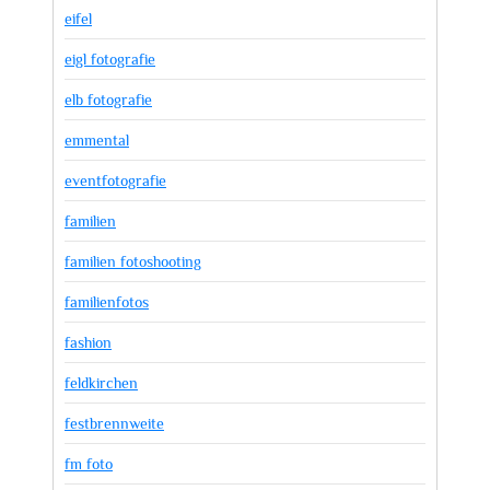
eifel
eigl fotografie
elb fotografie
emmental
eventfotografie
familien
familien fotoshooting
familienfotos
fashion
feldkirchen
festbrennweite
fm foto