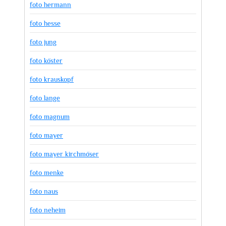
foto hermann
foto hesse
foto jung
foto köster
foto krauskopf
foto lange
foto magnum
foto mayer
foto mayer kirchmöser
foto menke
foto naus
foto neheim