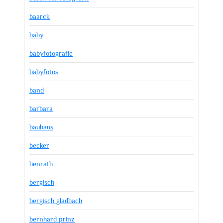
baarck
baby
babyfotografie
babyfotos
band
barbara
bauhaus
becker
benrath
bergisch
bergisch gladbach
bernhard prinz