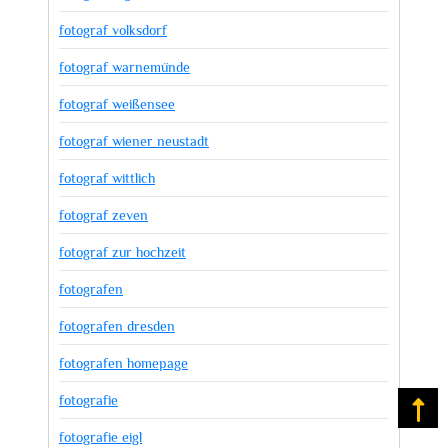
fotograf volksdorf
fotograf warnemünde
fotograf weißensee
fotograf wiener neustadt
fotograf wittlich
fotograf zeven
fotograf zur hochzeit
fotografen
fotografen dresden
fotografen homepage
fotografie
Na
fotografie eigl