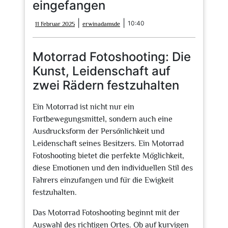
eingefangen
11
erwinadamsde
|
|
10:40
11 Februar 2025
erwinadamsde
Februar
2025
Motorrad Fotoshooting: Die
Kunst, Leidenschaft auf
zwei Rädern festzuhalten
Ein Motorrad ist nicht nur ein
Fortbewegungsmittel, sondern auch eine
Ausdrucksform der Persönlichkeit und
Leidenschaft seines Besitzers. Ein Motorrad
Fotoshooting bietet die perfekte Möglichkeit,
diese Emotionen und den individuellen Stil des
Fahrers einzufangen und für die Ewigkeit
festzuhalten.
Das Motorrad Fotoshooting beginnt mit der
Auswahl des richtigen Ortes. Ob auf kurvigen