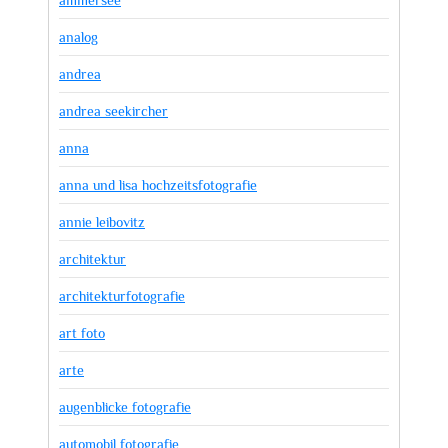
analog
andrea
andrea seekircher
anna
anna und lisa hochzeitsfotografie
annie leibovitz
architektur
architekturfotografie
art foto
arte
augenblicke fotografie
automobil fotografie