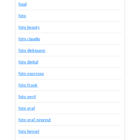
food
foto
foto beauty
foto claudio
foto diekmann
foto digital
foto espresso
foto frank
foto gerd
foto graf
foto graf neureut
foto hensel