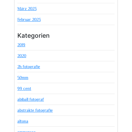
März 2023
Februar 2023
Kategorien
2019
2020
2h fotografie
50mm
99 cent
abiball fotograf
abstrakte fotografie
altona
ammersee