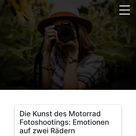
Zum
Inhalt
springen
Die Kunst des Motorrad
Fotoshootings: Emotionen
auf zwei Rädern