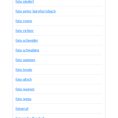
foto niederl
foto peter burgfarrnbach
foto regen
foto richter
foto schneider
foto schwabing
foto sommer
foto tessin
foto ulrich
foto wagner
foto weiss
fotograf