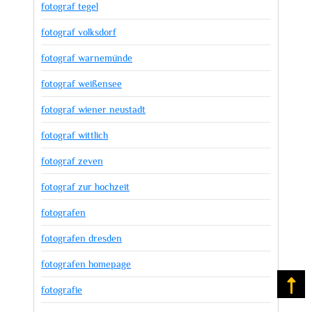
fotograf tegel
fotograf volksdorf
fotograf warnemünde
fotograf weißensee
fotograf wiener neustadt
fotograf wittlich
fotograf zeven
fotograf zur hochzeit
fotografen
fotografen dresden
fotografen homepage
Na
fotografie