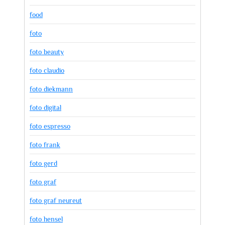
food
foto
foto beauty
foto claudio
foto diekmann
foto digital
foto espresso
foto frank
foto gerd
foto graf
foto graf neureut
foto hensel