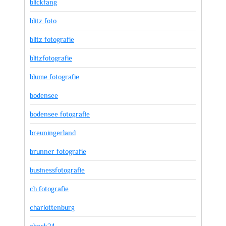
blickfang
blitz foto
blitz fotografie
blitzfotografie
blume fotografie
bodensee
bodensee fotografie
breuningerland
brunner fotografie
businessfotografie
ch fotografie
charlottenburg
check24