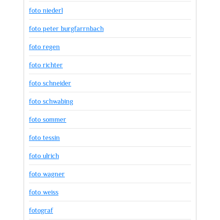
foto niederl
foto peter burgfarrnbach
foto regen
foto richter
foto schneider
foto schwabing
foto sommer
foto tessin
foto ulrich
foto wagner
foto weiss
fotograf