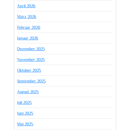
April 2026
März 2026
Februar 2026
Januar 2026
Dezember 2025
November 2025
Oktober 2025
September 2025
August 2025
Juli 2025
Juni 2025
Mai 2025