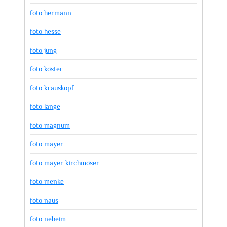
foto hermann
foto hesse
foto jung
foto köster
foto krauskopf
foto lange
foto magnum
foto mayer
foto mayer kirchmöser
foto menke
foto naus
foto neheim