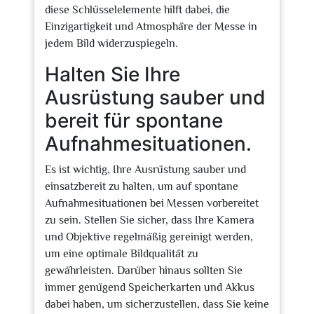
diese Schlüsselelemente hilft dabei, die
Einzigartigkeit und Atmosphäre der Messe in
jedem Bild widerzuspiegeln.
Halten Sie Ihre
Ausrüstung sauber und
bereit für spontane
Aufnahmesituationen.
Es ist wichtig, Ihre Ausrüstung sauber und
einsatzbereit zu halten, um auf spontane
Aufnahmesituationen bei Messen vorbereitet
zu sein. Stellen Sie sicher, dass Ihre Kamera
und Objektive regelmäßig gereinigt werden,
um eine optimale Bildqualität zu
gewährleisten. Darüber hinaus sollten Sie
immer genügend Speicherkarten und Akkus
dabei haben, um sicherzustellen, dass Sie keine