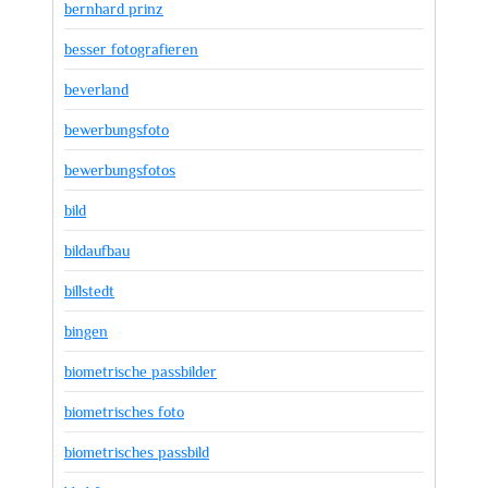
bernhard prinz
besser fotografieren
beverland
bewerbungsfoto
bewerbungsfotos
bild
bildaufbau
billstedt
bingen
biometrische passbilder
biometrisches foto
biometrisches passbild