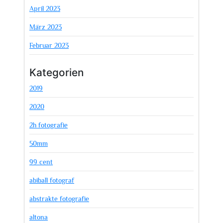
April 2023
März 2023
Februar 2023
Kategorien
2019
2020
2h fotografie
50mm
99 cent
abiball fotograf
abstrakte fotografie
altona