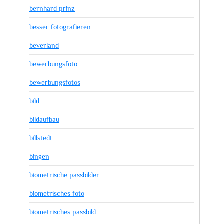
bernhard prinz
besser fotografieren
beverland
bewerbungsfoto
bewerbungsfotos
bild
bildaufbau
billstedt
bingen
biometrische passbilder
biometrisches foto
biometrisches passbild