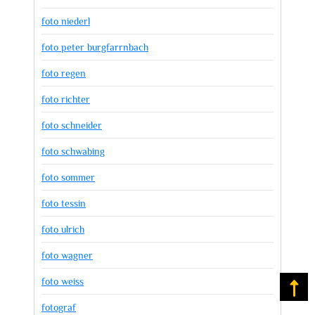
foto niederl
foto peter burgfarrnbach
foto regen
foto richter
foto schneider
foto schwabing
foto sommer
foto tessin
foto ulrich
foto wagner
foto weiss
Na
fotograf