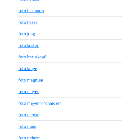
foto hermann
foto hesse
foto jung
foto köster
foto krauskopf
foto lange
foto magnum
foto mayer
foto mayer kirchmöser
foto menke
foto naus
foto neheim