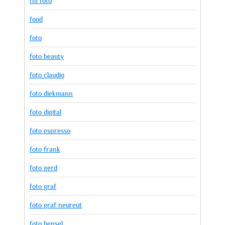
fm foto
food
foto
foto beauty
foto claudio
foto diekmann
foto digital
foto espresso
foto frank
foto gerd
foto graf
foto graf neureut
foto hensel