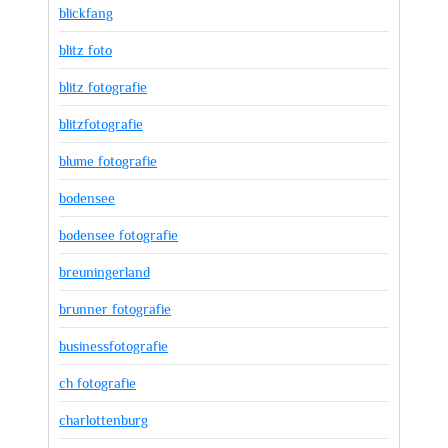
blickfang
blitz foto
blitz fotografie
blitzfotografie
blume fotografie
bodensee
bodensee fotografie
breuningerland
brunner fotografie
businessfotografie
ch fotografie
charlottenburg