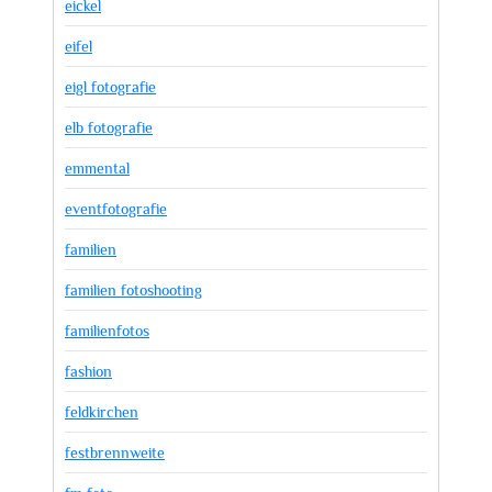
eickel
eifel
eigl fotografie
elb fotografie
emmental
eventfotografie
familien
familien fotoshooting
familienfotos
fashion
feldkirchen
festbrennweite