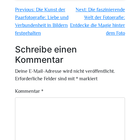
Beitragsnavigation
Previous:
Die Kunst der
Next:
Die faszinierende
Paarfotografie: Liebe und
Welt der Fotografie:
Verbundenheit in Bildern
Entdecke die Magie hinter
festgehalten
dem Foto
Schreibe einen
Kommentar
Deine E-Mail-Adresse wird nicht veröffentlicht.
Erforderliche Felder sind mit
*
markiert
Kommentar
*