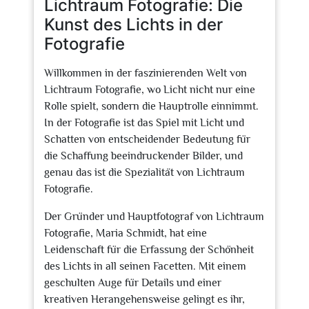
Lichtraum Fotografie: Die
Kunst des Lichts in der
Fotografie
Willkommen in der faszinierenden Welt von
Lichtraum Fotografie, wo Licht nicht nur eine
Rolle spielt, sondern die Hauptrolle einnimmt.
In der Fotografie ist das Spiel mit Licht und
Schatten von entscheidender Bedeutung für
die Schaffung beeindruckender Bilder, und
genau das ist die Spezialität von Lichtraum
Fotografie.
Der Gründer und Hauptfotograf von Lichtraum
Fotografie, Maria Schmidt, hat eine
Leidenschaft für die Erfassung der Schönheit
des Lichts in all seinen Facetten. Mit einem
geschulten Auge für Details und einer
kreativen Herangehensweise gelingt es ihr,