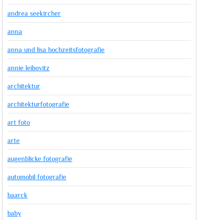
andrea seekircher
anna
anna und lisa hochzeitsfotografie
annie leibovitz
architektur
architekturfotografie
art foto
arte
augenblicke fotografie
automobil fotografie
baarck
baby