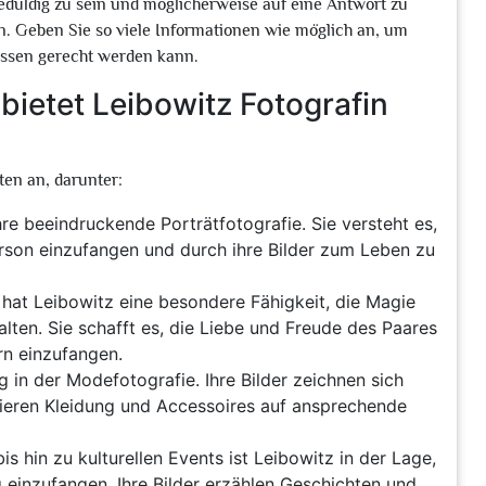
eduldig zu sein und möglicherweise auf eine Antwort zu
en. Geben Sie so viele Informationen wie möglich an, um
nissen gerecht werden kann.
bietet Leibowitz Fotografin
rten an, darunter:
hre beeindruckende Porträtfotografie. Sie versteht es,
erson einzufangen und durch ihre Bilder zum Leben zu
 hat Leibowitz eine besondere Fähigkeit, die Magie
ten. Sie schafft es, die Liebe und Freude des Paares
rn einzufangen.
 in der Modefotografie. Ihre Bilder zeichnen sich
tieren Kleidung und Accessoires auf ansprechende
s hin zu kulturellen Events ist Leibowitz in der Lage,
g einzufangen. Ihre Bilder erzählen Geschichten und