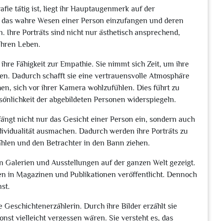
ie tätig ist, liegt ihr Hauptaugenmerk auf der
it, das wahre Wesen einer Person einzufangen und deren
. Ihre Porträts sind nicht nur ästhetisch ansprechend,
ihren Leben.
ihre Fähigkeit zur Empathie. Sie nimmt sich Zeit, um ihre
n. Dadurch schafft sie eine vertrauensvolle Atmosphäre
n, sich vor ihrer Kamera wohlzufühlen. Dies führt zu
sönlichkeit der abgebildeten Personen widerspiegeln.
fängt nicht nur das Gesicht einer Person ein, sondern auch
dividualität ausmachen. Dadurch werden ihre Porträts zu
len und den Betrachter in den Bann ziehen.
 Galerien und Ausstellungen auf der ganzen Welt gezeigt.
en in Magazinen und Publikationen veröffentlicht. Dennoch
st.
e Geschichtenerzählerin. Durch ihre Bilder erzählt sie
t vielleicht vergessen wären. Sie versteht es, das