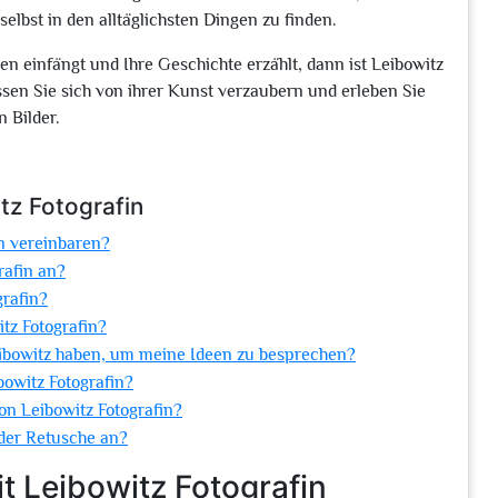
lbst in den alltäglichsten Dingen zu finden.
en einfängt und Ihre Geschichte erzählt, dann ist Leibowitz
Lassen Sie sich von ihrer Kunst verzaubern und erleben Sie
 Bilder.
tz Fotografin
in vereinbaren?
rafin an?
grafin?
itz Fotografin?
eibowitz haben, um meine Ideen zu besprechen?
bowitz Fotografin?
von Leibowitz Fotografin?
oder Retusche an?
t Leibowitz Fotografin