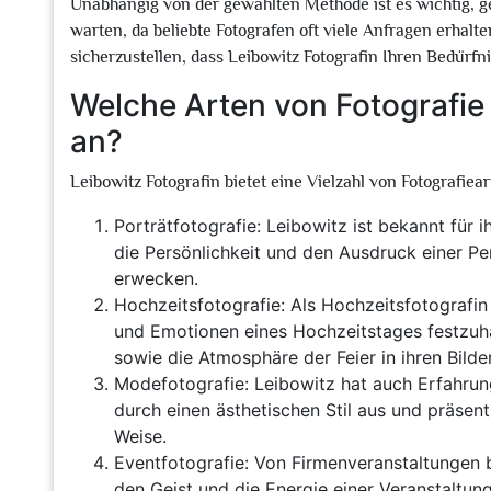
Unabhängig von der gewählten Methode ist es wichtig, g
warten, da beliebte Fotografen oft viele Anfragen erhalt
sicherzustellen, dass Leibowitz Fotografin Ihren Bedürf
Welche Arten von Fotografie 
an?
Leibowitz Fotografin bietet eine Vielzahl von Fotografiea
Porträtfotografie: Leibowitz ist bekannt für i
die Persönlichkeit und den Ausdruck einer P
erwecken.
Hochzeitsfotografie: Als Hochzeitsfotografin
und Emotionen eines Hochzeitstages festzuhal
sowie die Atmosphäre der Feier in ihren Bilde
Modefotografie: Leibowitz hat auch Erfahrung
durch einen ästhetischen Stil aus und präsen
Weise.
Eventfotografie: Von Firmenveranstaltungen bi
den Geist und die Energie einer Veranstaltun