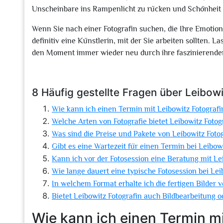
Unscheinbare ins Rampenlicht zu rücken und Schönheit se
Wenn Sie nach einer Fotografin suchen, die Ihre Emotion
definitiv eine Künstlerin, mit der Sie arbeiten sollten. 
den Moment immer wieder neu durch ihre faszinierenden
8 Häufig gestellte Fragen über Leibowi
Wie kann ich einen Termin mit Leibowitz Fotograf
Welche Arten von Fotografie bietet Leibowitz Fotog
Was sind die Preise und Pakete von Leibowitz Foto
Gibt es eine Wartezeit für einen Termin bei Leibow
Kann ich vor der Fotosession eine Beratung mit L
Wie lange dauert eine typische Fotosession bei Lei
In welchem Format erhalte ich die fertigen Bilder 
Bietet Leibowitz Fotografin auch Bildbearbeitung 
Wie kann ich einen Termin mi