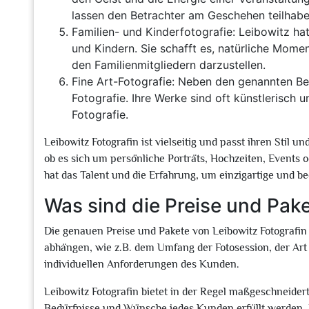
lassen den Betrachter am Geschehen teilhabe
Familien- und Kinderfotografie: Leibowitz ha
und Kindern. Sie schafft es, natürliche Mom
den Familienmitgliedern darzustellen.
Fine Art-Fotografie: Neben den genannten Be
Fotografie. Ihre Werke sind oft künstlerisch
Fotografie.
Leibowitz Fotografin ist vielseitig und passt ihren Stil 
ob es sich um persönliche Porträts, Hochzeiten, Events 
hat das Talent und die Erfahrung, um einzigartige und be
Was sind die Preise und Pake
Die genauen Preise und Pakete von Leibowitz Fotografin
abhängen, wie z.B. dem Umfang der Fotosession, der Art d
individuellen Anforderungen des Kunden.
Leibowitz Fotografin bietet in der Regel maßgeschneidert
Bedürfnisse und Wünsche jedes Kunden erfüllt werden. Di