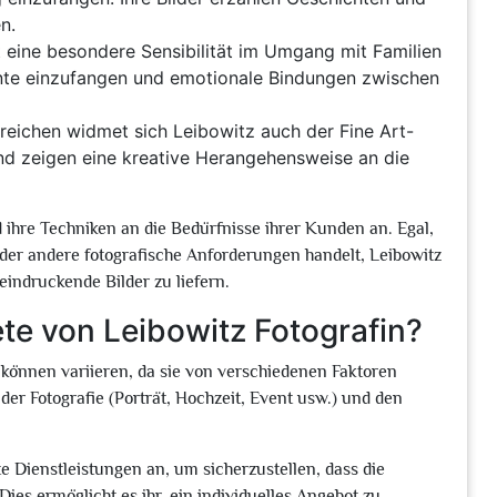
n.
t eine besondere Sensibilität im Umgang mit Familien
ente einzufangen und emotionale Bindungen zwischen
reichen widmet sich Leibowitz auch der Fine Art-
 und zeigen eine kreative Herangehensweise an die
und ihre Techniken an die Bedürfnisse ihrer Kunden an. Egal,
oder andere fotografische Anforderungen handelt, Leibowitz
eindruckende Bilder zu liefern.
te von Leibowitz Fotografin?
 können variieren, da sie von verschiedenen Faktoren
er Fotografie (Porträt, Hochzeit, Event usw.) und den
e Dienstleistungen an, um sicherzustellen, dass die
es ermöglicht es ihr, ein individuelles Angebot zu