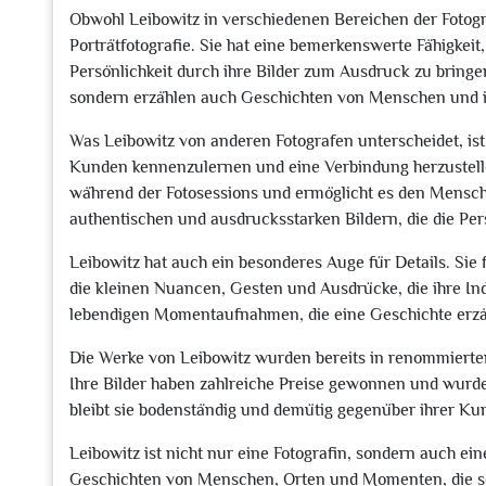
Obwohl Leibowitz in verschiedenen Bereichen der Fotograf
Porträtfotografie. Sie hat eine bemerkenswerte Fähigke
Persönlichkeit durch ihre Bilder zum Ausdruck zu bringen
sondern erzählen auch Geschichten von Menschen und 
Was Leibowitz von anderen Fotografen unterscheidet, ist 
Kunden kennenzulernen und eine Verbindung herzustelle
während der Fotosessions und ermöglicht es den Mensche
authentischen und ausdrucksstarken Bildern, die die Per
Leibowitz hat auch ein besonderes Auge für Details. Sie 
die kleinen Nuancen, Gesten und Ausdrücke, die ihre In
lebendigen Momentaufnahmen, die eine Geschichte erzäh
Die Werke von Leibowitz wurden bereits in renommierten
Ihre Bilder haben zahlreiche Preise gewonnen und wurd
bleibt sie bodenständig und demütig gegenüber ihrer Kun
Leibowitz ist nicht nur eine Fotografin, sondern auch ein
Geschichten von Menschen, Orten und Momenten, die sons