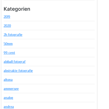
Kategorien
2019
2020
2h fotografie
50mm
99 cent
abiball fotograf
abstrakte fotografie
altona
ammersee
analog
andrea