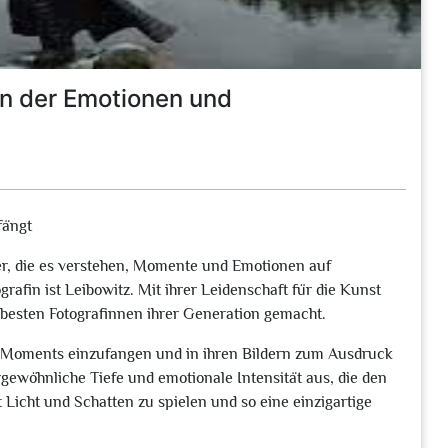
in der Emotionen und
fängt
stler, die es verstehen, Momente und Emotionen auf
rafin ist Leibowitz. Mit ihrer Leidenschaft für die Kunst
r besten Fotografinnen ihrer Generation gemacht.
nes Moments einzufangen und in ihren Bildern zum Ausdruck
rgewöhnliche Tiefe und emotionale Intensität aus, die den
t Licht und Schatten zu spielen und so eine einzigartige