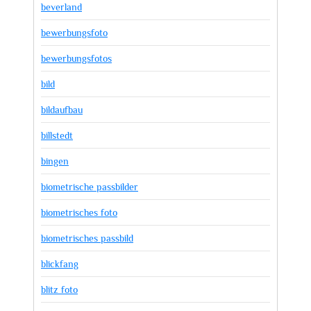
beverland
bewerbungsfoto
bewerbungsfotos
bild
bildaufbau
billstedt
bingen
biometrische passbilder
biometrisches foto
biometrisches passbild
blickfang
blitz foto