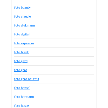
foto beauty
foto claudio
foto diekmann
foto digital
foto espresso
foto frank
foto gerd
foto graf
foto graf neureut
foto hensel
foto hermann
foto hesse