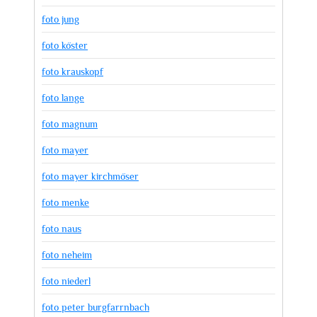
foto jung
foto köster
foto krauskopf
foto lange
foto magnum
foto mayer
foto mayer kirchmöser
foto menke
foto naus
foto neheim
foto niederl
foto peter burgfarrnbach