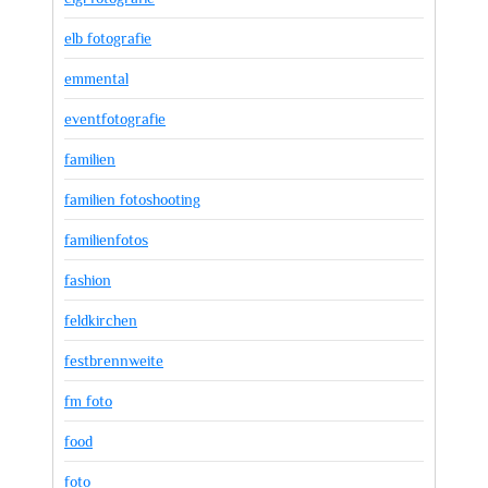
elb fotografie
emmental
eventfotografie
familien
familien fotoshooting
familienfotos
fashion
feldkirchen
festbrennweite
fm foto
food
foto