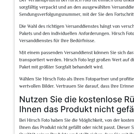
Der Versandprozess bei Hirsch Foto ist einfach und unkompl
sorgfältig verpackt und an den ausgewählten Versanddie
Sendungsverfolgungsnummer, mit der Sie den Fortschritt
Die Wahl des richtigen Versanddienstes hängt von versc
Pakets und den individuellen Anforderungen. Hirsch Foto
Versanddienstes für Ihre Bedürfnisse.
Mit einem passenden Versanddienst können Sie sich dara
transportiert werden. Hirsch Foto legt großen Wert auf di
Paket mit größter Sorgfalt behandelt wird.
Wählen Sie Hirsch Foto als Ihren Fotopartner und profiti
wertvollen Bilder. Vertrauen Sie darauf, dass Ihre Eri
Nutzen Sie die kostenlose 
Ihnen das Produkt nicht gefäl
Bei Hirsch Foto haben Sie die Möglichkeit, von der kos
Ihnen das Produkt nicht gefällt oder nicht passt. Dieser