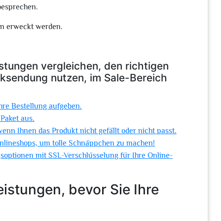
besprechen.
en erweckt werden.
istungen vergleichen, den richtigen
ksendung nutzen, im Sale-Bereich
Ihre Bestellung aufgeben.
Paket aus.
enn Ihnen das Produkt nicht gefällt oder nicht passt.
Onlineshops, um tolle Schnäppchen zu machen!
soptionen mit SSL-Verschlüsselung für Ihre Online-
eistungen, bevor Sie Ihre