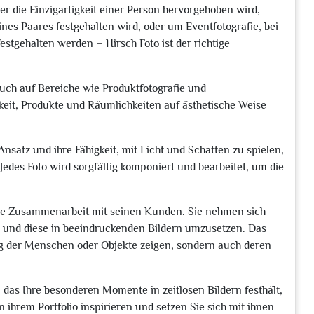
der die Einzigartigkeit einer Person hervorgehoben wird,
ines Paares festgehalten wird, oder um Eventfotografie, bei
tgehalten werden – Hirsch Foto ist der richtige
auch auf Bereiche wie Produktfotografie und
gkeit, Produkte und Räumlichkeiten auf ästhetische Weise
Ansatz und ihre Fähigkeit, mit Licht und Schatten zu spielen,
Jedes Foto wird sorgfältig komponiert und bearbeitet, um die
enge Zusammenarbeit mit seinen Kunden. Sie nehmen sich
 und diese in beeindruckenden Bildern umzusetzen. Das
ung der Menschen oder Objekte zeigen, sondern auch deren
das Ihre besonderen Momente in zeitlosen Bildern festhält,
on ihrem Portfolio inspirieren und setzen Sie sich mit ihnen