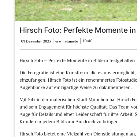
Hirsch Foto: Perfekte Momente in 
09
erwinadamsde
|
|
10:40
09 Dezember 2023
erwinadamsde
Dezember
2023
Hirsch Foto – Perfekte Momente in Bildern festgehalten
Die Fotografie ist eine Kunstform, die es uns ermöglich
einzufangen. Hirsch Foto ist ein renommiertes Fotostudio,
Augenblicke auf einzigartige Weise zu dokumentieren.
Mit Sitz in der malerischen Stadt München hat Hirsch Fo
und sein Engagement für höchste Qualität. Das Team von
Auge für Details und einer Leidenschaft für ihre Arbeit. 
Kunden in jedem Bild zum Ausdruck zu bringen.
Hirsch Foto bietet eine Vielzahl von Dienstleistungen a