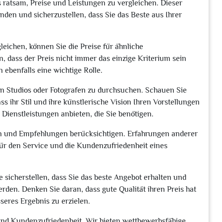
es ratsam, Preise und Leistungen zu vergleichen. Dieser
nden und sicherzustellen, dass Sie das Beste aus Ihrer
leichen, können Sie die Preise für ähnliche
n, dass der Preis nicht immer das einzige Kriterium sein
n ebenfalls eine wichtige Rolle.
en Studios oder Fotografen zu durchsuchen. Schauen Sie
ass ihr Stil und ihre künstlerische Vision Ihren Vorstellungen
 Dienstleistungen anbieten, die Sie benötigen.
n und Empfehlungen berücksichtigen. Erfahrungen anderer
ür den Service und die Kundenzufriedenheit eines
 sicherstellen, dass Sie das beste Angebot erhalten und
werden. Denken Sie daran, dass gute Qualität ihren Preis hat
sseres Ergebnis zu erzielen.
und Kundenzufriedenheit. Wir bieten wettbewerbsfähige