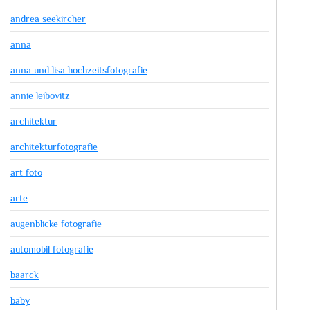
andrea seekircher
anna
anna und lisa hochzeitsfotografie
annie leibovitz
architektur
architekturfotografie
art foto
arte
augenblicke fotografie
automobil fotografie
baarck
baby