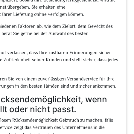
iziert. Sobald Ihre Bestellung fertiggestellt ist, wird sie
nst übergeben. Sie erhalten eine
 Ihrer Lieferung online verfolgen können.
hiedenen Faktoren ab, wie dem Zielort, dem Gewicht des
 berät Sie gerne bei der Auswahl des besten
uf verlassen, dass Ihre kostbaren Erinnerungen sicher
e Zufriedenheit seiner Kunden und stellt sicher, dass jedes
eren Sie von einem zuverlässigen Versandservice für Ihre
nnerungen in den besten Händen sind und sicher ankommen.
Rücksendemöglichkeit, wenn
lt oder nicht passt.
tenlosen Rücksendemöglichkeit Gebrauch zu machen, falls
 Service zeigt das Vertrauen des Unternehmens in die