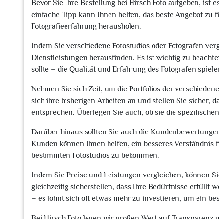
Bevor Sie Ihre Bestellung bei Hirsch Foto aufgeben, ist 
einfache Tipp kann Ihnen helfen, das beste Angebot zu fi
Fotografieerfahrung herausholen.
Indem Sie verschiedene Fotostudios oder Fotografen verg
Dienstleistungen herausfinden. Es ist wichtig zu beachte
sollte – die Qualität und Erfahrung des Fotografen spiele
Nehmen Sie sich Zeit, um die Portfolios der verschieden
sich ihre bisherigen Arbeiten an und stellen Sie sicher, d
entsprechen. Überlegen Sie auch, ob sie die spezifischen
Darüber hinaus sollten Sie auch die Kundenbewertunge
Kunden können Ihnen helfen, ein besseres Verständnis f
bestimmten Fotostudios zu bekommen.
Indem Sie Preise und Leistungen vergleichen, können Sie
gleichzeitig sicherstellen, dass Ihre Bedürfnisse erfüllt 
– es lohnt sich oft etwas mehr zu investieren, um ein be
Bei Hirsch Foto legen wir großen Wert auf Transparenz 