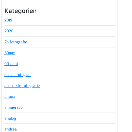
Kategorien
2019
2020
2h fotografie
50mm
99 cent
abiball fotograf
abstrakte fotografie
altona
ammersee
analog
andrea