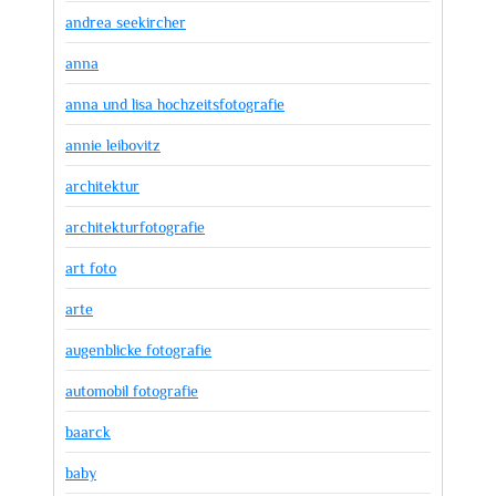
andrea seekircher
anna
anna und lisa hochzeitsfotografie
annie leibovitz
architektur
architekturfotografie
art foto
arte
augenblicke fotografie
automobil fotografie
baarck
baby