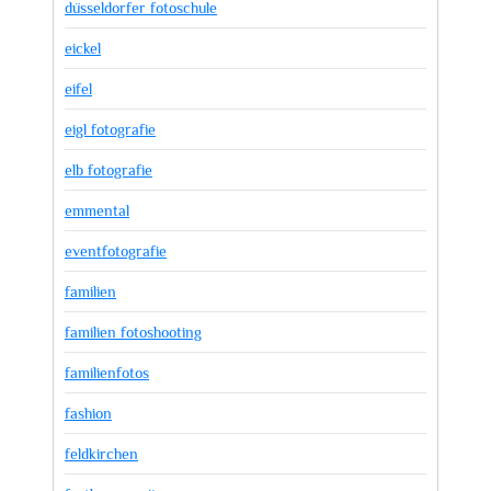
düsseldorfer fotoschule
eickel
eifel
eigl fotografie
elb fotografie
emmental
eventfotografie
familien
familien fotoshooting
familienfotos
fashion
feldkirchen