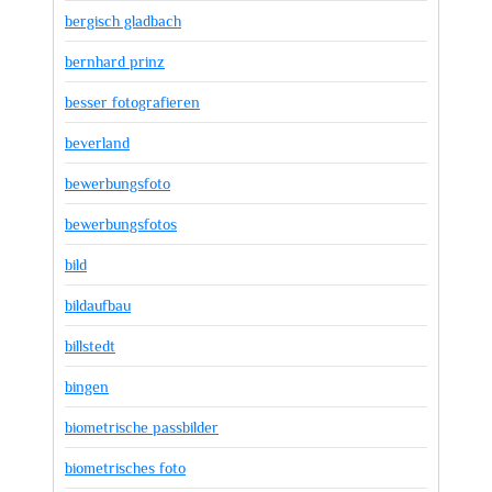
bergisch gladbach
bernhard prinz
besser fotografieren
beverland
bewerbungsfoto
bewerbungsfotos
bild
bildaufbau
billstedt
bingen
biometrische passbilder
biometrisches foto