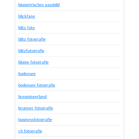
biometrisches passbild
blickfang
blitz foto
blitz fotografie
blitzfotografie
blume fotografie
bodensee
bodensee fotografie
breuningerland
brunner fotografie
businessfotografie
ch fotografie