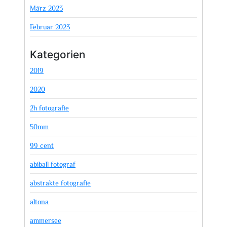
März 2023
Februar 2023
Kategorien
2019
2020
2h fotografie
50mm
99 cent
abiball fotograf
abstrakte fotografie
altona
ammersee