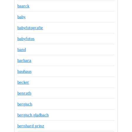
baarck
baby
babyfotografie
babyfotos
band
barbara
bauhaus
becker
benrath
bergisch
bergisch gladbach
bernhard prinz