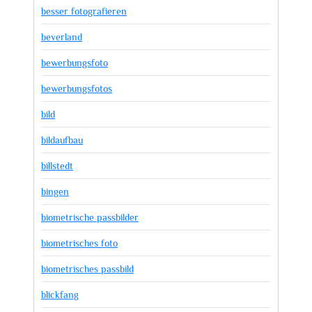
besser fotografieren
beverland
bewerbungsfoto
bewerbungsfotos
bild
bildaufbau
billstedt
bingen
biometrische passbilder
biometrisches foto
biometrisches passbild
blickfang