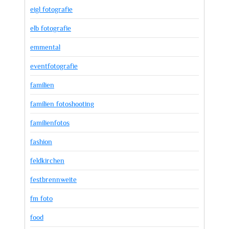
eigl fotografie
elb fotografie
emmental
eventfotografie
familien
familien fotoshooting
familienfotos
fashion
feldkirchen
festbrennweite
fm foto
food