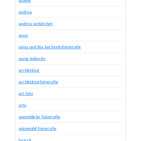
analog
andrea
andrea seekircher
anna
anna und lisa hochzeitsfotografie
annie leibovitz
architektur
architekturfotografie
art foto
arte
augenblicke fotografie
automobil fotografie
baarck