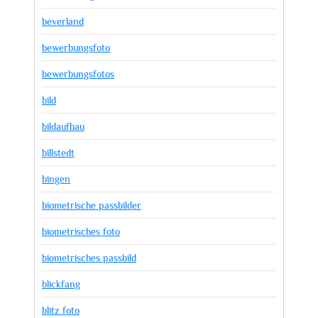
beverland
bewerbungsfoto
bewerbungsfotos
bild
bildaufbau
billstedt
bingen
biometrische passbilder
biometrisches foto
biometrisches passbild
blickfang
blitz foto