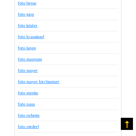
foto hesse
foto jung
foto köster
foto krauskopf
foto lange
foto magnum
foto mayer
foto mayer kirchmöser
foto menke
foto naus
foto neheim
Na
foto niederl