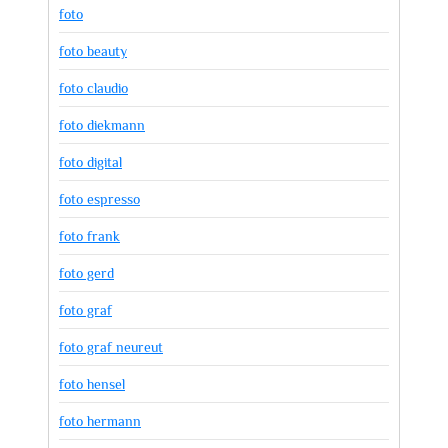
foto
foto beauty
foto claudio
foto diekmann
foto digital
foto espresso
foto frank
foto gerd
foto graf
foto graf neureut
foto hensel
foto hermann