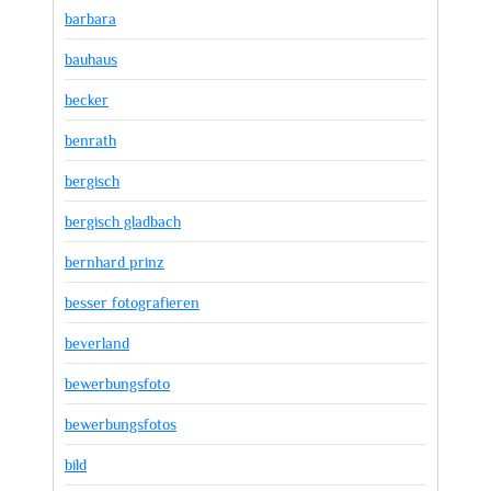
barbara
bauhaus
becker
benrath
bergisch
bergisch gladbach
bernhard prinz
besser fotografieren
beverland
bewerbungsfoto
bewerbungsfotos
bild