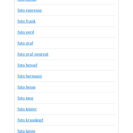
foto espresso
foto frank
foto gerd
foto graf
foto graf neureut
foto hensel
foto hermann
foto hesse
foto jung
foto köster
foto krauskopf
foto lange