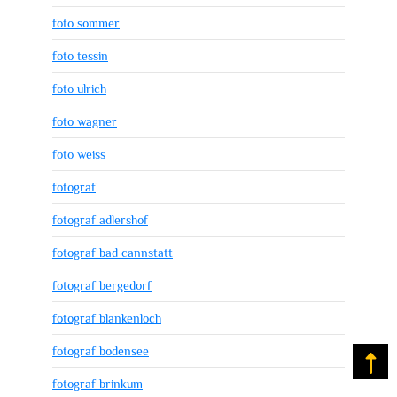
foto sommer
foto tessin
foto ulrich
foto wagner
foto weiss
fotograf
fotograf adlershof
fotograf bad cannstatt
fotograf bergedorf
fotograf blankenloch
fotograf bodensee
Na
fotograf brinkum