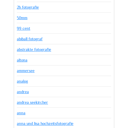
2h fotografie
50mm
99 cent
abiball fotograf
abstrakte fotografie
altona
ammersee
analog
andrea
andrea seekircher
anna
anna und lisa hochzeitsfotografie