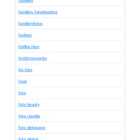
familien
familien fotoshooting
familienfotos
fashion
feldkirchen
festbrennweite
fm foto
food
foto
foto beauty
foto claudio
foto diekmann
foto digital