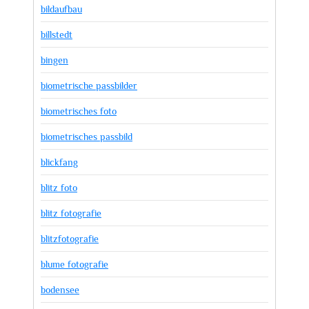
bildaufbau
billstedt
bingen
biometrische passbilder
biometrisches foto
biometrisches passbild
blickfang
blitz foto
blitz fotografie
blitzfotografie
blume fotografie
bodensee