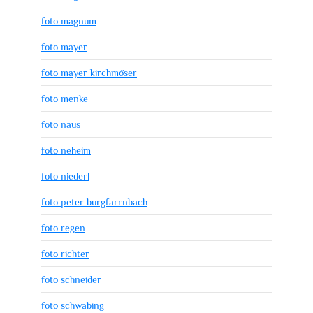
foto magnum
foto mayer
foto mayer kirchmöser
foto menke
foto naus
foto neheim
foto niederl
foto peter burgfarrnbach
foto regen
foto richter
foto schneider
foto schwabing