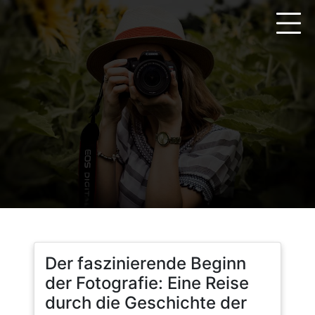
Zum
Inhalt
springen
Der faszinierende Beginn
der Fotografie: Eine Reise
durch die Geschichte der