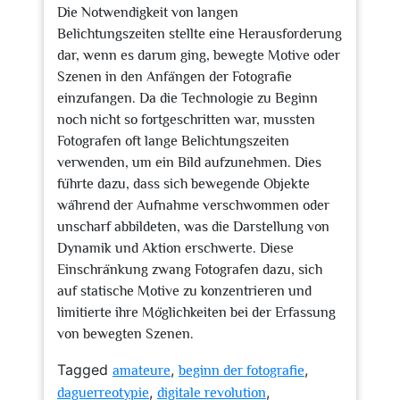
Die Notwendigkeit von langen
Belichtungszeiten stellte eine Herausforderung
dar, wenn es darum ging, bewegte Motive oder
Szenen in den Anfängen der Fotografie
einzufangen. Da die Technologie zu Beginn
noch nicht so fortgeschritten war, mussten
Fotografen oft lange Belichtungszeiten
verwenden, um ein Bild aufzunehmen. Dies
führte dazu, dass sich bewegende Objekte
während der Aufnahme verschwommen oder
unscharf abbildeten, was die Darstellung von
Dynamik und Aktion erschwerte. Diese
Einschränkung zwang Fotografen dazu, sich
auf statische Motive zu konzentrieren und
limitierte ihre Möglichkeiten bei der Erfassung
von bewegten Szenen.
Tagged
,
,
amateure
beginn der fotografie
,
,
daguerreotypie
digitale revolution