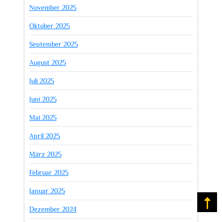
November 2025
Oktober 2025
September 2025
August 2025
Juli 2025
Juni 2025
Mai 2025
April 2025
März 2025
Februar 2025
Januar 2025
Na
Dezember 2024