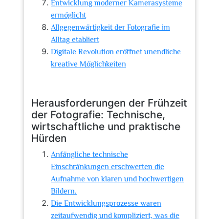
Entwicklung moderner Kamerasysteme
ermöglicht
Allgegenwärtigkeit der Fotografie im
Alltag etabliert
Digitale Revolution eröffnet unendliche
kreative Möglichkeiten
Herausforderungen der Frühzeit
der Fotografie: Technische,
wirtschaftliche und praktische
Hürden
Anfängliche technische
Einschränkungen erschwerten die
Aufnahme von klaren und hochwertigen
Bildern.
Die Entwicklungsprozesse waren
zeitaufwendig und kompliziert, was die