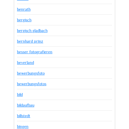
benrath
bergisch
bergisch gladbach
bernhard prinz
besser fotografieren
beverland
bewerbungsfoto
bewerbungsfotos
bild
bildaufbau
billstedt
bingen