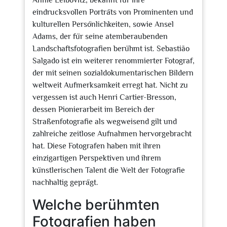
Annie Leibovitz, bekannt für ihre
eindrucksvollen Porträts von Prominenten und
kulturellen Persönlichkeiten, sowie Ansel
Adams, der für seine atemberaubenden
Landschaftsfotografien berühmt ist. Sebastião
Salgado ist ein weiterer renommierter Fotograf,
der mit seinen sozialdokumentarischen Bildern
weltweit Aufmerksamkeit erregt hat. Nicht zu
vergessen ist auch Henri Cartier-Bresson,
dessen Pionierarbeit im Bereich der
Straßenfotografie als wegweisend gilt und
zahlreiche zeitlose Aufnahmen hervorgebracht
hat. Diese Fotografen haben mit ihren
einzigartigen Perspektiven und ihrem
künstlerischen Talent die Welt der Fotografie
nachhaltig geprägt.
Welche berühmten
Fotografien haben