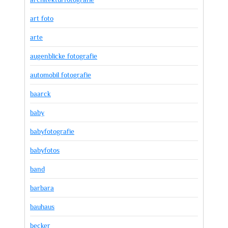
art foto
arte
augenblicke fotografie
automobil fotografie
baarck
baby
babyfotografie
babyfotos
band
barbara
bauhaus
becker