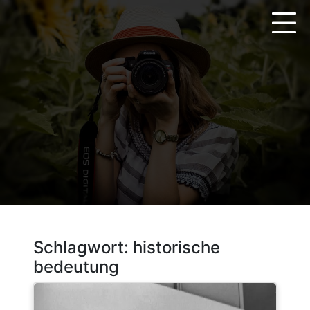
Zum
Inhalt
springen
Schlagwort:
historische
bedeutung