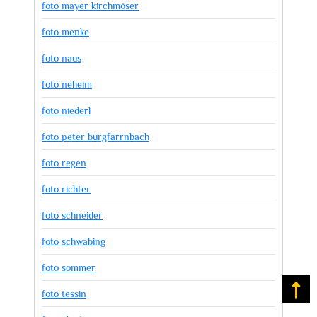
foto mayer kirchmöser
foto menke
foto naus
foto neheim
foto niederl
foto peter burgfarrnbach
foto regen
foto richter
foto schneider
foto schwabing
foto sommer
Na
foto tessin