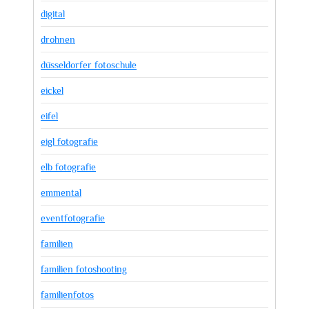
digital
drohnen
düsseldorfer fotoschule
eickel
eifel
eigl fotografie
elb fotografie
emmental
eventfotografie
familien
familien fotoshooting
familienfotos