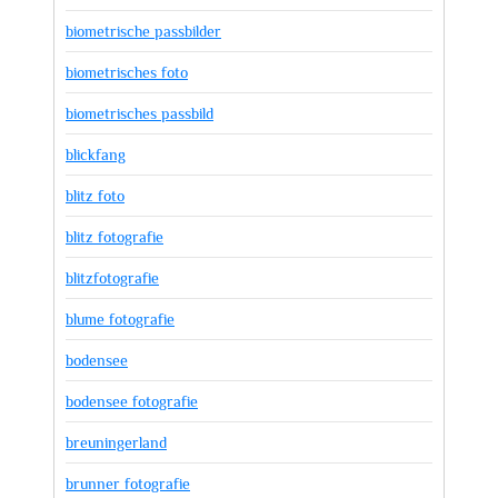
biometrische passbilder
biometrisches foto
biometrisches passbild
blickfang
blitz foto
blitz fotografie
blitzfotografie
blume fotografie
bodensee
bodensee fotografie
breuningerland
brunner fotografie