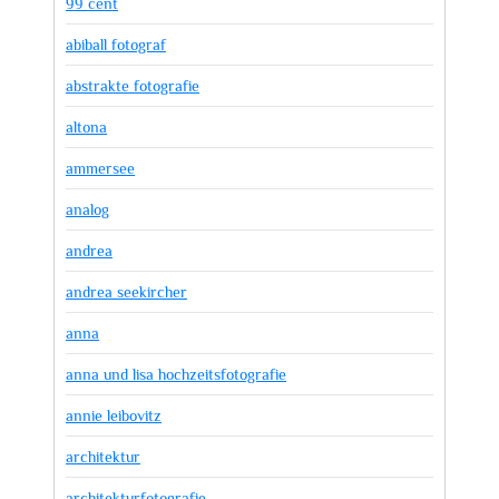
99 cent
abiball fotograf
abstrakte fotografie
altona
ammersee
analog
andrea
andrea seekircher
anna
anna und lisa hochzeitsfotografie
annie leibovitz
architektur
architekturfotografie