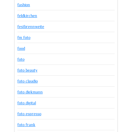
fashion
feldkirchen
festbrennweite
fm foto
food
foto
foto beauty
foto claudio
foto diekmann
foto digital
foto espresso
foto frank