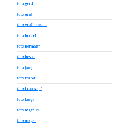
foto gerd
foto graf
foto graf neureut
foto hensel
foto hermann
foto hesse
foto jung
foto köster
foto krauskopf
foto lange
foto magnum
foto mayer