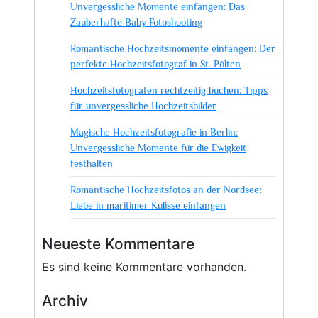
Unvergessliche Momente einfangen: Das
Geschichte
Zauberhafte Baby Fotoshooting
schrieben
Romantische Hochzeitsmomente einfangen: Der
perfekte Hochzeitsfotograf in St. Pölten
Hochzeitsfotografen rechtzeitig buchen: Tipps
für unvergessliche Hochzeitsbilder
Magische Hochzeitsfotografie in Berlin:
Unvergessliche Momente für die Ewigkeit
festhalten
Romantische Hochzeitsfotos an der Nordsee:
Liebe in maritimer Kulisse einfangen
Neueste Kommentare
Es sind keine Kommentare vorhanden.
Archiv