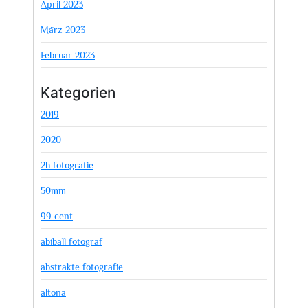
April 2023
März 2023
Februar 2023
Kategorien
2019
2020
2h fotografie
50mm
99 cent
abiball fotograf
abstrakte fotografie
altona