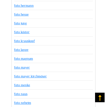
foto hermann
foto hesse
foto jung
foto köster
foto krauskopf
foto lange
foto magnum
foto mayer
foto mayer kirchmöser
foto menke
foto naus
Na
foto neheim