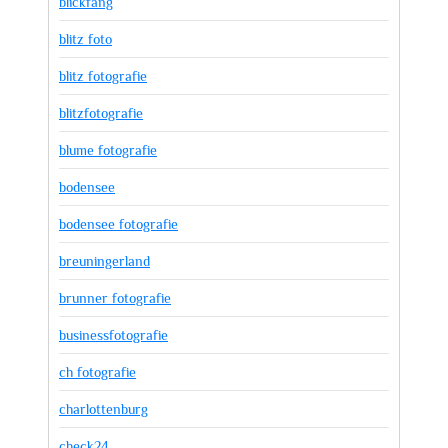
blickfang
blitz foto
blitz fotografie
blitzfotografie
blume fotografie
bodensee
bodensee fotografie
breuningerland
brunner fotografie
businessfotografie
ch fotografie
charlottenburg
check24