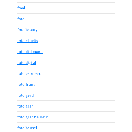
food
foto
foto beauty
foto claudio
foto diekmann
foto digital
foto espresso
foto frank
foto gerd
foto graf
foto graf neureut
foto hensel