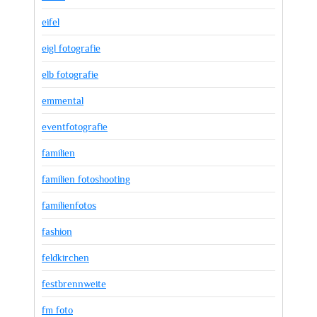
eifel
eigl fotografie
elb fotografie
emmental
eventfotografie
familien
familien fotoshooting
familienfotos
fashion
feldkirchen
festbrennweite
fm foto