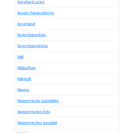
bernhard prinz
besser fotografieren
beverland
bewerbungsfoto
bewerbungsfotos
bild
bildaufbau
billstedt
bingen
biometrische passbilder
biometrisches foto
biometrisches passbild