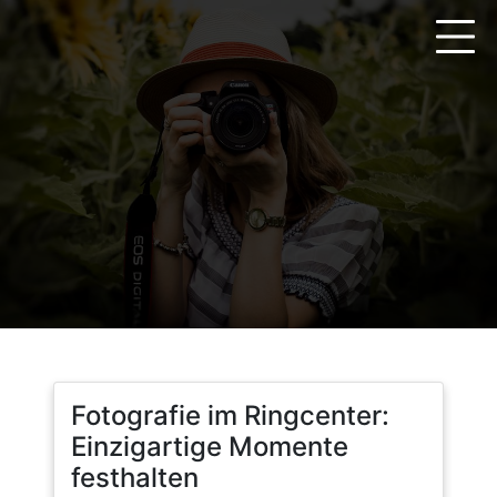
Zum
Inhalt
springen
Fotografie im Ringcenter:
Einzigartige Momente
festhalten