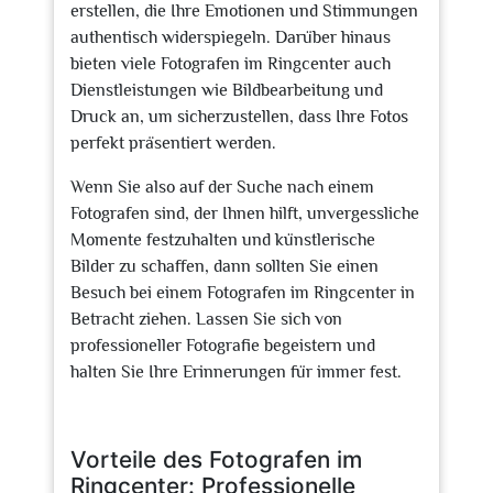
erstellen, die Ihre Emotionen und Stimmungen
authentisch widerspiegeln. Darüber hinaus
bieten viele Fotografen im Ringcenter auch
Dienstleistungen wie Bildbearbeitung und
Druck an, um sicherzustellen, dass Ihre Fotos
perfekt präsentiert werden.
Wenn Sie also auf der Suche nach einem
Fotografen sind, der Ihnen hilft, unvergessliche
Momente festzuhalten und künstlerische
Bilder zu schaffen, dann sollten Sie einen
Besuch bei einem Fotografen im Ringcenter in
Betracht ziehen. Lassen Sie sich von
professioneller Fotografie begeistern und
halten Sie Ihre Erinnerungen für immer fest.
Vorteile des Fotografen im
Ringcenter: Professionelle