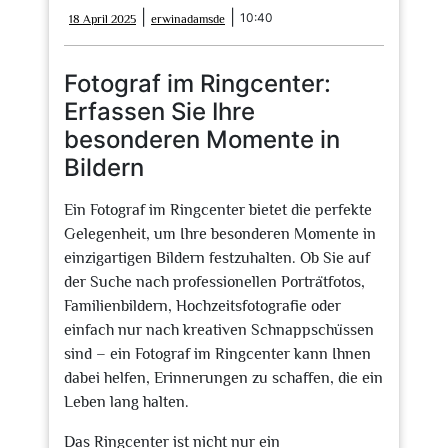
18
erwinadamsde
|
|
10:40
18 April 2025
erwinadamsde
April
2025
Fotograf im Ringcenter:
Erfassen Sie Ihre
besonderen Momente in
Bildern
Ein Fotograf im Ringcenter bietet die perfekte
Gelegenheit, um Ihre besonderen Momente in
einzigartigen Bildern festzuhalten. Ob Sie auf
der Suche nach professionellen Porträtfotos,
Familienbildern, Hochzeitsfotografie oder
einfach nur nach kreativen Schnappschüssen
sind – ein Fotograf im Ringcenter kann Ihnen
dabei helfen, Erinnerungen zu schaffen, die ein
Leben lang halten.
Das Ringcenter ist nicht nur ein