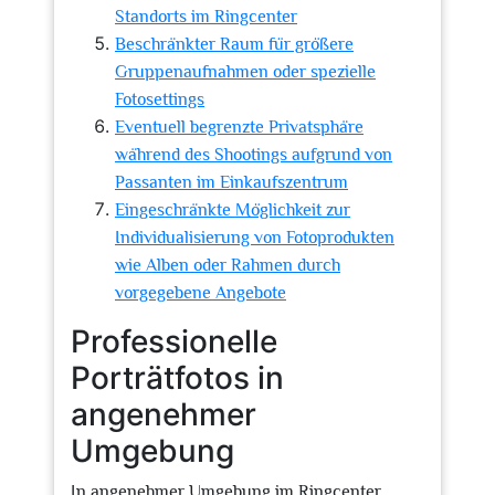
Standorts im Ringcenter
Beschränkter Raum für größere
Gruppenaufnahmen oder spezielle
Fotosettings
Eventuell begrenzte Privatsphäre
während des Shootings aufgrund von
Passanten im Einkaufszentrum
Eingeschränkte Möglichkeit zur
Individualisierung von Fotoprodukten
wie Alben oder Rahmen durch
vorgegebene Angebote
Professionelle
Porträtfotos in
angenehmer
Umgebung
In angenehmer Umgebung im Ringcenter