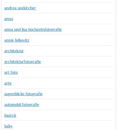
andrea seekircher
anna
anna und lisa hochzeitsfotografie
annie leibovitz
architektur
architekturfotografie
art foto
arte
augenblicke fotografie
automobil fotografie
baarck
baby