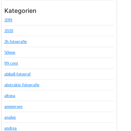
Kategorien
2019
2020
2h fotografie
50mm
99 cent
abiball fotograf
abstrakte fotografie
altona
ammersee
analog
andrea