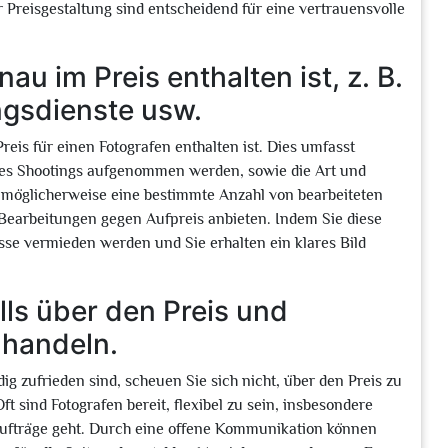
r Preisgestaltung sind entscheidend für eine vertrauensvolle
au im Preis enthalten ist, z. B.
ngsdienste usw.
reis für einen Fotografen enthalten ist. Dies umfasst
d des Shootings aufgenommen werden, sowie die Art und
n möglicherweise eine bestimmte Anzahl von bearbeiteten
Bearbeitungen gegen Aufpreis anbieten. Indem Sie diese
se vermieden werden und Sie erhalten ein klares Bild
ls über den Preis und
uhandeln.
ig zufrieden sind, scheuen Sie sich nicht, über den Preis zu
 sind Fotografen bereit, flexibel zu sein, insbesondere
Aufträge geht. Durch eine offene Kommunikation können