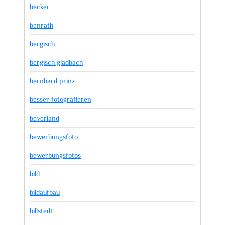
becker
benrath
bergisch
bergisch gladbach
bernhard prinz
besser fotografieren
beverland
bewerbungsfoto
bewerbungsfotos
bild
bildaufbau
billstedt