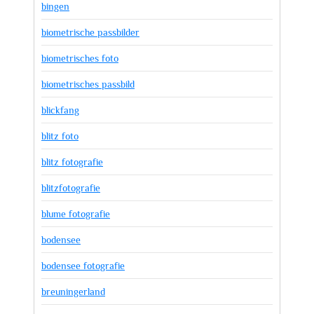
bingen
biometrische passbilder
biometrisches foto
biometrisches passbild
blickfang
blitz foto
blitz fotografie
blitzfotografie
blume fotografie
bodensee
bodensee fotografie
breuningerland