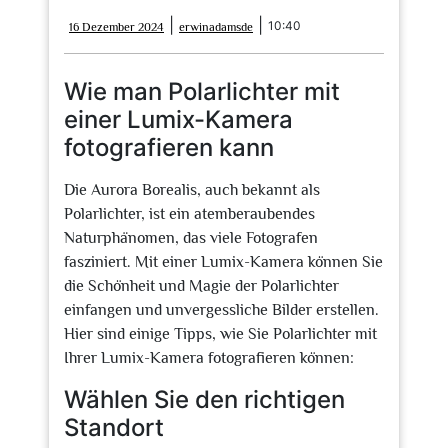
16
erwinadamsde
|
|
10:40
16 Dezember 2024
erwinadamsde
Dezember
2024
Wie man Polarlichter mit
einer Lumix-Kamera
fotografieren kann
Die Aurora Borealis, auch bekannt als
Polarlichter, ist ein atemberaubendes
Naturphänomen, das viele Fotografen
fasziniert. Mit einer Lumix-Kamera können Sie
die Schönheit und Magie der Polarlichter
einfangen und unvergessliche Bilder erstellen.
Hier sind einige Tipps, wie Sie Polarlichter mit
Ihrer Lumix-Kamera fotografieren können:
Wählen Sie den richtigen
Standort