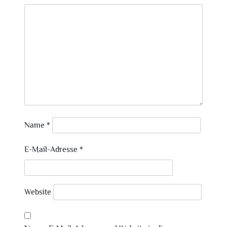
Name
*
E-Mail-Adresse
*
Website