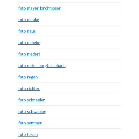
foto mayer kirchmöser
foto menke
foto naus
foto neheim
foto niederl
foto peter burgfarrnbach
foto regen
foto richter
foto schneider
foto schwabing
foto sommer
foto tessin