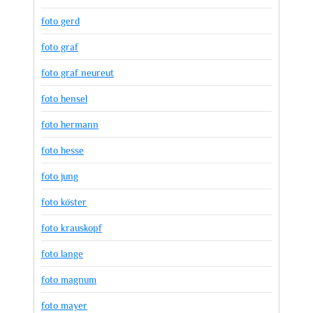
foto gerd
foto graf
foto graf neureut
foto hensel
foto hermann
foto hesse
foto jung
foto köster
foto krauskopf
foto lange
foto magnum
foto mayer