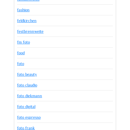
fashion
feldkirchen
festbrennweite
fm foto
food
foto
foto beauty
foto claudio
foto diekmann
foto digital
foto espresso
foto frank