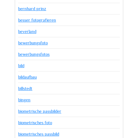
bernhard prinz
besser fotografieren
beverland
bewerbungsfoto
bewerbungsfotos
bild
bildaufbau
billstedt
bingen
biometrische passbilder
biometrisches foto
biometrisches passbild