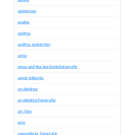
ammersee
analog
andrea
andrea seekircher
anna
anna und lisa hochzeitsfotografie
annie leibovitz
architektur
architekturfotografie
art foto
arte
augenblicke fotografie