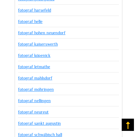
fotograf harsefeld
fotograf helle
fotograf hohen neuendorf
fotograf kaiserswerth
fotograf köpenick
fotograf letmathe
fotograf mahlsdorf
fotograf möhringen
fotograf nellingen
fotograf neureut
fotograf sankt augustin
Na
fotograf schwäbisch hall