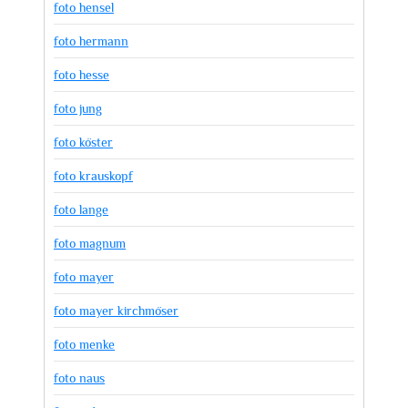
foto hensel
foto hermann
foto hesse
foto jung
foto köster
foto krauskopf
foto lange
foto magnum
foto mayer
foto mayer kirchmöser
foto menke
foto naus