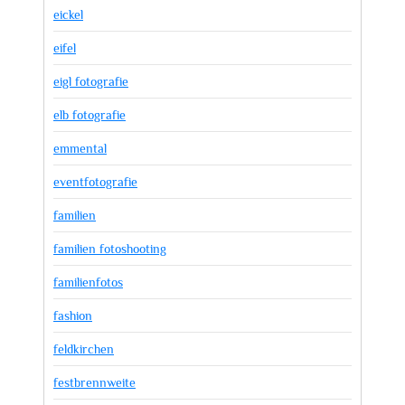
eickel
eifel
eigl fotografie
elb fotografie
emmental
eventfotografie
familien
familien fotoshooting
familienfotos
fashion
feldkirchen
festbrennweite