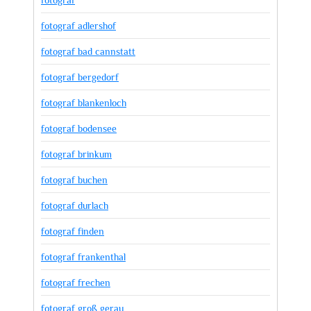
fotograf adlershof
fotograf bad cannstatt
fotograf bergedorf
fotograf blankenloch
fotograf bodensee
fotograf brinkum
fotograf buchen
fotograf durlach
fotograf finden
fotograf frankenthal
fotograf frechen
fotograf groß gerau