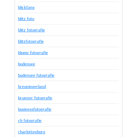
blickfang
blitz foto
blitz fotografie
blitzfotografie
blume fotografie
bodensee
bodensee fotografie
breuningerland
brunner fotografie
businessfotografie
ch fotografie
charlottenburg