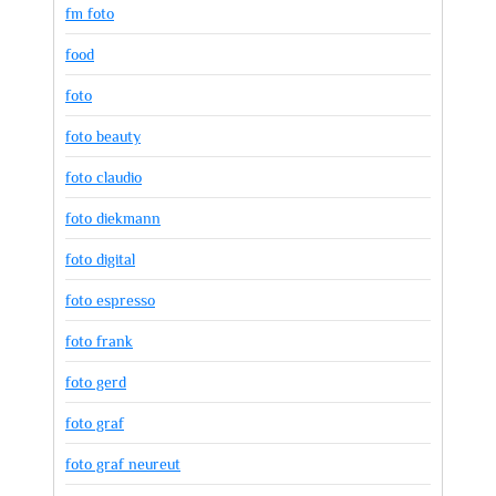
fm foto
food
foto
foto beauty
foto claudio
foto diekmann
foto digital
foto espresso
foto frank
foto gerd
foto graf
foto graf neureut