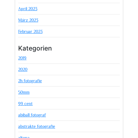
April 2023
März 2023
Februar 2023
Kategorien
2019
2020
2h fotografie
50mm
99 cent
abiball fotograf
abstrakte fotografie
altona