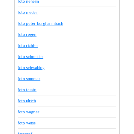
foto neheim
foto niederl
foto peter burgfarrnbach
foto regen
foto richter
foto schneider
foto schwabing
foto sommer
foto tessin
foto ulrich
foto wagner
foto weiss
fotograf