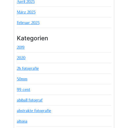
April 2023
März 2023
Februar 2023
Kategorien
2019
2020
2h fotografie
50mm
99 cent
abiball fotograf
abstrakte fotografie
altona