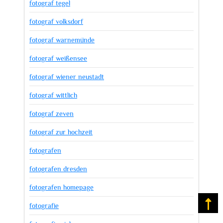
fotograf tegel
fotograf volksdorf
fotograf warnemünde
fotograf weißensee
fotograf wiener neustadt
fotograf wittlich
fotograf zeven
fotograf zur hochzeit
fotografen
fotografen dresden
fotografen homepage
Na
fotografie