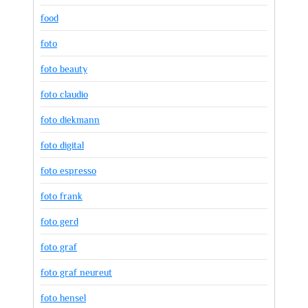
food
foto
foto beauty
foto claudio
foto diekmann
foto digital
foto espresso
foto frank
foto gerd
foto graf
foto graf neureut
foto hensel