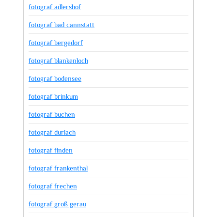
fotograf adlershof
fotograf bad cannstatt
fotograf bergedorf
fotograf blankenloch
fotograf bodensee
fotograf brinkum
fotograf buchen
fotograf durlach
fotograf finden
fotograf frankenthal
fotograf frechen
fotograf groß gerau