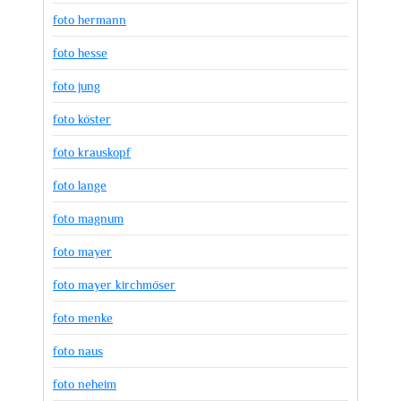
foto hermann
foto hesse
foto jung
foto köster
foto krauskopf
foto lange
foto magnum
foto mayer
foto mayer kirchmöser
foto menke
foto naus
foto neheim