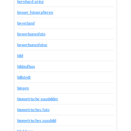
bernhard prinz
besser fotografieren
beverland
bewerbungsfoto
bewerbungsfotos
bild
bildaufbau
billstedt
bingen
biometrische passbilder
biometrisches foto
biometrisches passbild