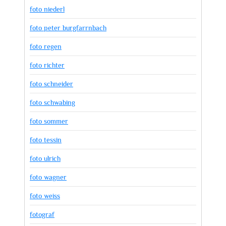
foto niederl
foto peter burgfarrnbach
foto regen
foto richter
foto schneider
foto schwabing
foto sommer
foto tessin
foto ulrich
foto wagner
foto weiss
fotograf