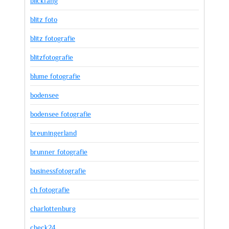
blickfang
blitz foto
blitz fotografie
blitzfotografie
blume fotografie
bodensee
bodensee fotografie
breuningerland
brunner fotografie
businessfotografie
ch fotografie
charlottenburg
check24