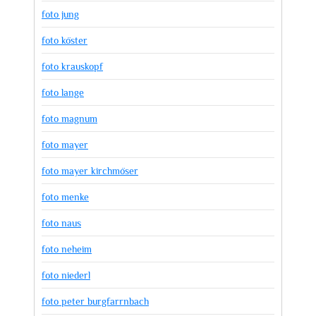
foto jung
foto köster
foto krauskopf
foto lange
foto magnum
foto mayer
foto mayer kirchmöser
foto menke
foto naus
foto neheim
foto niederl
foto peter burgfarrnbach