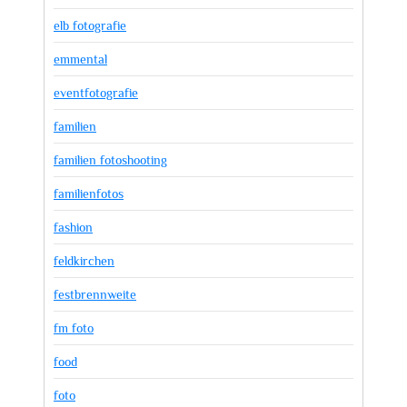
elb fotografie
emmental
eventfotografie
familien
familien fotoshooting
familienfotos
fashion
feldkirchen
festbrennweite
fm foto
food
foto