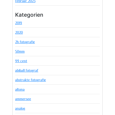
Februar 2023
Kategorien
2019
2020
2h fotografie
50mm
99 cent
abiball fotograf
abstrakte fotografie
altona
ammersee
analog