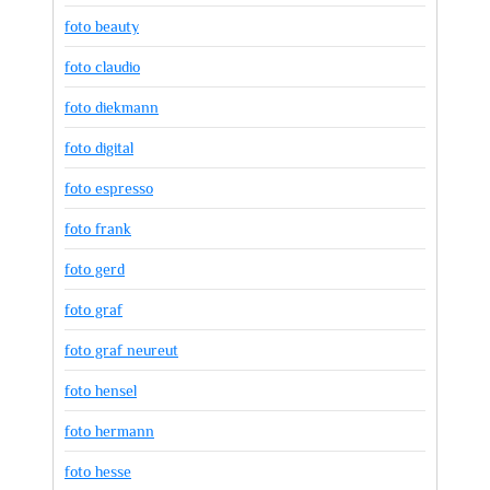
foto beauty
foto claudio
foto diekmann
foto digital
foto espresso
foto frank
foto gerd
foto graf
foto graf neureut
foto hensel
foto hermann
foto hesse