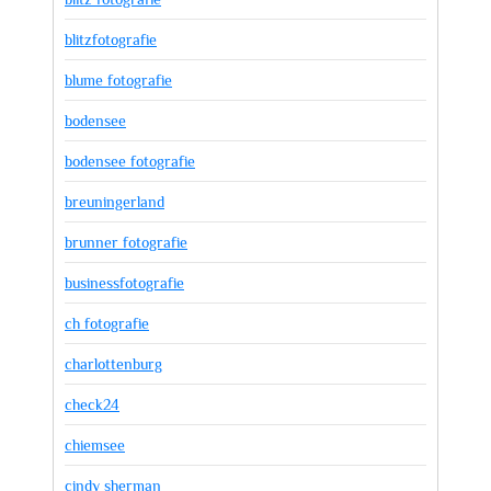
blitzfotografie
blume fotografie
bodensee
bodensee fotografie
breuningerland
brunner fotografie
businessfotografie
ch fotografie
charlottenburg
check24
chiemsee
cindy sherman