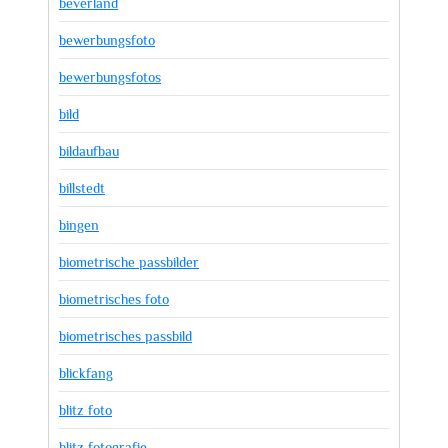
beverland
bewerbungsfoto
bewerbungsfotos
bild
bildaufbau
billstedt
bingen
biometrische passbilder
biometrisches foto
biometrisches passbild
blickfang
blitz foto
blitz fotografie