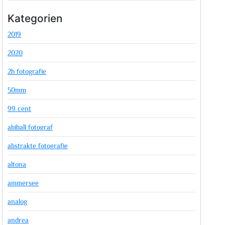
Kategorien
2019
2020
2h fotografie
50mm
99 cent
abiball fotograf
abstrakte fotografie
altona
ammersee
analog
andrea