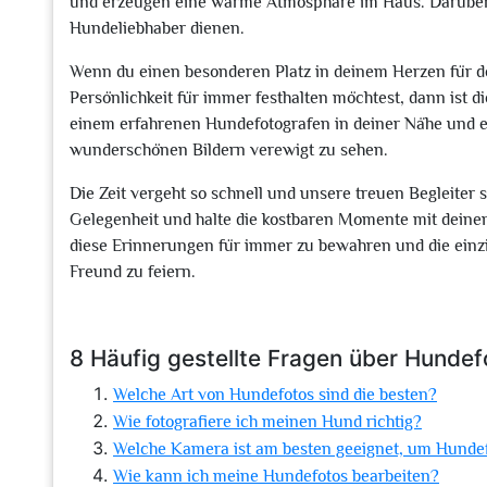
und erzeugen eine warme Atmosphäre im Haus. Darüber 
Hundeliebhaber dienen.
Wenn du einen besonderen Platz in deinem Herzen für de
Persönlichkeit für immer festhalten möchtest, dann ist d
einem erfahrenen Hundefotografen in deiner Nähe und er
wunderschönen Bildern verewigt zu sehen.
Die Zeit vergeht so schnell und unsere treuen Begleiter s
Gelegenheit und halte die kostbaren Momente mit deinem 
diese Erinnerungen für immer zu bewahren und die einz
Freund zu feiern.
8 Häufig gestellte Fragen über Hunde
Welche Art von Hundefotos sind die besten?
Wie fotografiere ich meinen Hund richtig?
Welche Kamera ist am besten geeignet, um Hunde
Wie kann ich meine Hundefotos bearbeiten?