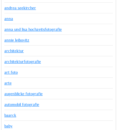
andrea seekircher
anna
anna und lisa hochzeitsfotografie
annie leibovitz
architektur
architekturfotografie
art foto
arte
augenblicke fotografie
automobil fotografie
baarck
baby