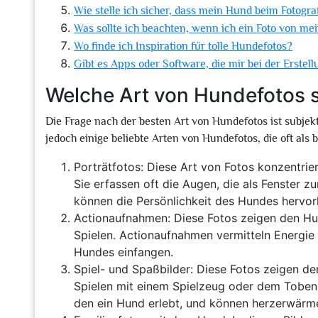
Wie stelle ich sicher, dass mein Hund beim Fotogra
Was sollte ich beachten, wenn ich ein Foto von 
Wo finde ich Inspiration für tolle Hundefotos?
Gibt es Apps oder Software, die mir bei der Erste
Welche Art von Hundefotos s
Die Frage nach der besten Art von Hundefotos ist subjekt
jedoch einige beliebte Arten von Hundefotos, die oft a
Porträtfotos: Diese Art von Fotos konzentrie
Sie erfassen oft die Augen, die als Fenster 
können die Persönlichkeit des Hundes hervor
Actionaufnahmen: Diese Fotos zeigen den Hu
Spielen. Actionaufnahmen vermitteln Energie
Hundes einfangen.
Spiel- und Spaßbilder: Diese Fotos zeigen d
Spielen mit einem Spielzeug oder dem Toben 
den ein Hund erlebt, und können herzerwärm