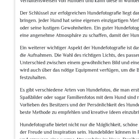
Verhaltensweisen von Hunden und kann diese in wunder
Der Schlüssel zur erfolgreichen Hundefotografie liegt d
bringen. Jeder Hund hat seine eigenen einzigartigen Mer
oder seine lustigen Gewohnheiten. Ein guter Hundefoto
eine angenehme Atmosphäre zu schaffen, damit der Hund 
Ein weiterer wichtiger Aspekt der Hundefotografie ist da
die Aufnahmen. Die Wahl des richtigen Lichts, des pass
Unterschied zwischen einem gewöhnlichen Bild und ein
wird auch über das nötige Equipment verfügen, um die
festzuhalten.
Es gibt verschiedene Arten von Hundefotos, die man erst
Spaßbilder oder sogar Familienfotos mit dem Hund sind n
Vorlieben des Besitzers und der Persönlichkeit des Hunde
beste Methode zu empfehlen und kreative Ideen einzubrin
Hundefotografie bietet nicht nur die Möglichkeit, schön
der Freude und Inspiration sein. Hundebilder können i