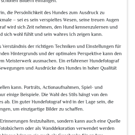
schönen Bildern einfangen.
arin, die Persönlichkeit des Hundes zum Ausdruck zu
kmale – sei es sein verspieltes Wesen, seine treuen Augen
graf wird sich Zeit nehmen, den Hund kennenzulernen und
sich wohl fühlt und sein wahres Ich zeigen kann.
s Verständnis der richtigen Techniken und Einstellungen für
enden Hintergrunds und der optimalen Perspektive kann den
em Meisterwerk ausmachen. Ein erfahrener Hundefotograf
 Bewegungen und Ausdrücke des Hundes in hoher Qualität
ellen kann. Porträts, Actionaufnahmen, Spiel- und
ur einige Beispiele. Die Wahl des Stils hängt von den
s ab. Ein guter Hundefotograf wird in der Lage sein, die
gen, um einzigartige Bilder zu schaffen.
e Erinnerungen festzuhalten, sondern kann auch eine Quelle
n Fotobüchern oder als Wanddekoration verwendet werden