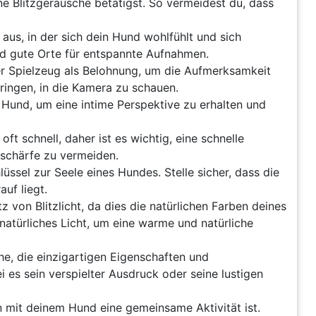
e Blitzgeräusche betätigst. So vermeidest du, dass
s, in der sich dein Hund wohlfühlt und sich
ind gute Orte für entspannte Aufnahmen.
r Spielzeug als Belohnung, um die Aufmerksamkeit
ringen, in die Kamera zu schauen.
und, um eine intime Perspektive zu erhalten und
ft schnell, daher ist es wichtig, eine schnelle
schärfe zu vermeiden.
ssel zur Seele eines Hundes. Stelle sicher, dass die
uf liegt.
z von Blitzlicht, da dies die natürlichen Farben deines
atürliches Licht, um eine warme und natürliche
he, die einzigartigen Eigenschaften und
es sein verspielter Ausdruck oder seine lustigen
n mit deinem Hund eine gemeinsame Aktivität ist.