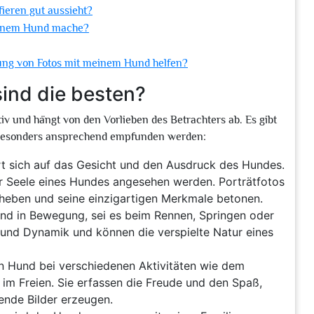
fieren gut aussieht?
meinem Hund mache?
llung von Fotos mit meinem Hund helfen?
ind die besten?
iv und hängt von den Vorlieben des Betrachters ab. Es gibt
ls besonders ansprechend empfunden werden:
rt sich auf das Gesicht und den Ausdruck des Hundes.
zur Seele eines Hundes angesehen werden. Porträtfotos
heben und seine einzigartigen Merkmale betonen.
nd in Bewegung, sei es beim Rennen, Springen oder
 und Dynamik und können die verspielte Natur eines
en Hund bei verschiedenen Aktivitäten wie dem
im Freien. Sie erfassen die Freude und den Spaß,
ende Bilder erzeugen.