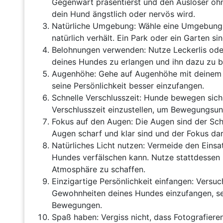
Gegenwart präsentierst und den Auslöser ohn
dein Hund ängstlich oder nervös wird.
Natürliche Umgebung: Wähle eine Umgebung au
natürlich verhält. Ein Park oder ein Garten s
Belohnungen verwenden: Nutze Leckerlis ode
deines Hundes zu erlangen und ihn dazu zu b
Augenhöhe: Gehe auf Augenhöhe mit deinem H
seine Persönlichkeit besser einzufangen.
Schnelle Verschlusszeit: Hunde bewegen sich o
Verschlusszeit einzustellen, um Bewegungsun
Fokus auf den Augen: Die Augen sind der Schlü
Augen scharf und klar sind und der Fokus dara
Natürliches Licht nutzen: Vermeide den Einsat
Hundes verfälschen kann. Nutze stattdessen n
Atmosphäre zu schaffen.
Einzigartige Persönlichkeit einfangen: Versuc
Gewohnheiten deines Hundes einzufangen, sei 
Bewegungen.
Spaß haben: Vergiss nicht, dass Fotografiere