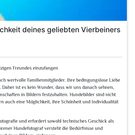
ichkeit deines geliebten Vierbeiners
elzigen Freundes einzufangen
ch wertvolle Familienmitglieder. Ihre bedingungslose Liebe
 Daher ist es kein Wunder, dass wir uns danach sehnen,
schaften in Bildern festzuhalten. Hundebilder sind nicht
n auch eine Möglichkeit, ihre Schönheit und Individualität
rfotografie und erfordert sowohl technisches Geschick als
hrener Hundefotograf versteht die Bedürfnisse und