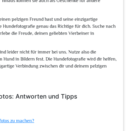
hinaus können sie auch als Geschenke für andere
inen pelzigen Freund hast und seine einzigartige
ie Hundefotografie genau das Richtige für dich. Suche nach
lebe die Freude, deinen geliebten Vierbeiner in
ind leider nicht für immer bei uns. Nutze also die
Hund in Bildern fest. Die Hundefotografie wird dir helfen,
igartige Verbindung zwischen dir und deinem pelzigen
fotos: Antworten und Tipps
fotos zu machen?