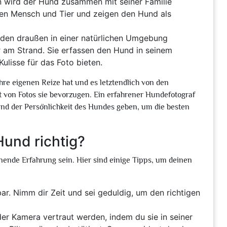
rn wird der Hund zusammen mit seiner Familie
chen Mensch und Tier und zeigen den Hund als
den draußen in einer natürlichen Umgebung
 am Strand. Sie erfassen den Hund in seinem
ulisse für das Foto bieten.
ihre eigenen Reize hat und es letztendlich von den
rt von Fotos sie bevorzugen. Ein erfahrener Hundefotograf
d der Persönlichkeit des Hundes geben, um die besten
Hund richtig?
nende Erfahrung sein. Hier sind einige Tipps, um deinen
r. Nimm dir Zeit und sei geduldig, um den richtigen
der Kamera vertraut werden, indem du sie in seiner