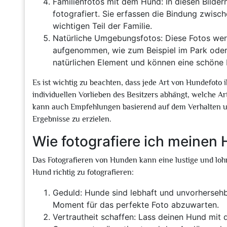
Familienfotos mit dem Hund: In diesen Bilde
fotografiert. Sie erfassen die Bindung zwis
wichtigen Teil der Familie.
Natürliche Umgebungsfotos: Diese Fotos wer
aufgenommen, wie zum Beispiel im Park oder
natürlichen Element und können eine schöne K
Es ist wichtig zu beachten, dass jede Art von Hundefoto 
individuellen Vorlieben des Besitzers abhängt, welche A
kann auch Empfehlungen basierend auf dem Verhalten un
Ergebnisse zu erzielen.
Wie fotografiere ich meinen 
Das Fotografieren von Hunden kann eine lustige und loh
Hund richtig zu fotografieren:
Geduld: Hunde sind lebhaft und unvorhersehba
Moment für das perfekte Foto abzuwarten.
Vertrautheit schaffen: Lass deinen Hund mit 