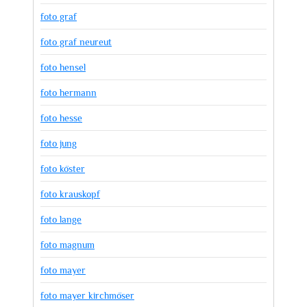
foto graf
foto graf neureut
foto hensel
foto hermann
foto hesse
foto jung
foto köster
foto krauskopf
foto lange
foto magnum
foto mayer
foto mayer kirchmöser