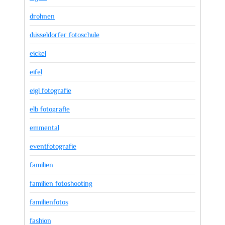
drohnen
düsseldorfer fotoschule
eickel
eifel
eigl fotografie
elb fotografie
emmental
eventfotografie
familien
familien fotoshooting
familienfotos
fashion