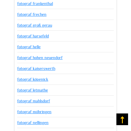
fotograf frankenthal
fotograf frechen
fotograf groß gerau
fotograf harsefeld
fotograf helle
fotograf hohen neuendorf
fotograf kaiserswerth
fotograf köpenick
fotograf letmathe
fotograf mahlsdorf
fotograf möhringen
Na
fotograf nellingen