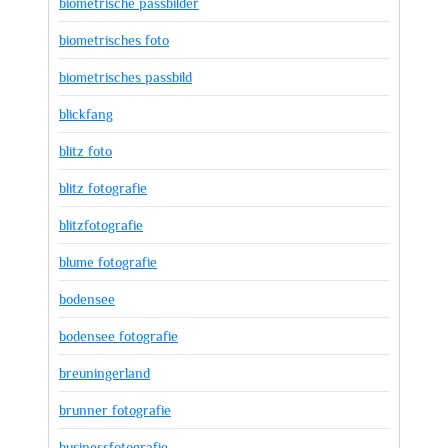
biometrische passbilder
biometrisches foto
biometrisches passbild
blickfang
blitz foto
blitz fotografie
blitzfotografie
blume fotografie
bodensee
bodensee fotografie
breuningerland
brunner fotografie
businessfotografie