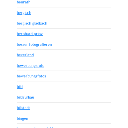
benrath
bergisch
bergisch gladbach
bernhard prinz
besser fotografieren
beverland
bewerbungsfoto
bewerbungsfotos
bild
bildaufbau
billstedt
bingen