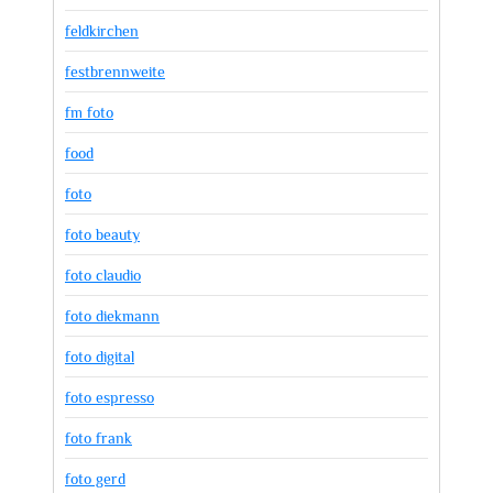
feldkirchen
festbrennweite
fm foto
food
foto
foto beauty
foto claudio
foto diekmann
foto digital
foto espresso
foto frank
foto gerd