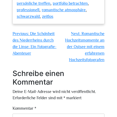
,
,
persönliche treffen
portfolio betrachten
,
,
professionell
romantische atmosphäre
,
schwarzwald
zeitlos
Beitragsnavigation
Previous:
Die Schönheit
Next:
Romantische
des Niederrheins durch
Hochzeitsmomente an
die Linse: Ein Fotografie-
der Ostsee mit einem
Abenteuer
erfahrenen
Hochzeitsfotografen
Schreibe einen
Kommentar
Deine E-Mail-Adresse wird nicht veröffentlicht.
Erforderliche Felder sind mit
*
markiert
Kommentar
*