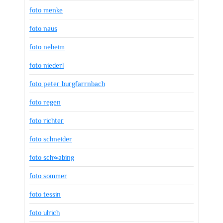
foto menke
foto naus
foto neheim
foto niederl
foto peter burgfarrnbach
foto regen
foto richter
foto schneider
foto schwabing
foto sommer
foto tessin
foto ulrich