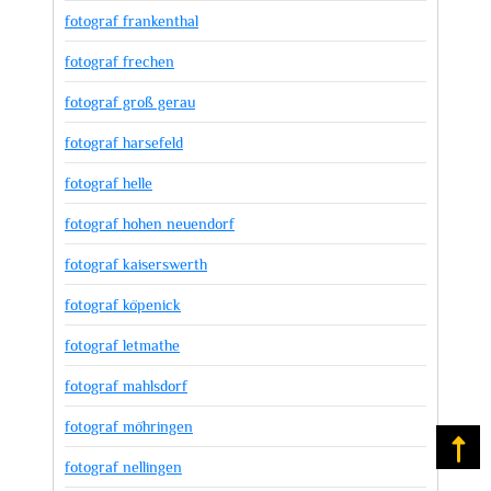
fotograf frankenthal
fotograf frechen
fotograf groß gerau
fotograf harsefeld
fotograf helle
fotograf hohen neuendorf
fotograf kaiserswerth
fotograf köpenick
fotograf letmathe
fotograf mahlsdorf
fotograf möhringen
Na
fotograf nellingen