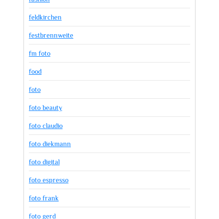
feldkirchen
festbrennweite
fm foto
food
foto
foto beauty
foto claudio
foto diekmann
foto digital
foto espresso
foto frank
foto gerd