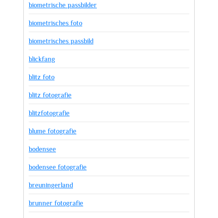
biometrische passbilder
biometrisches foto
biometrisches passbild
blickfang
blitz foto
blitz fotografie
blitzfotografie
blume fotografie
bodensee
bodensee fotografie
breuningerland
brunner fotografie