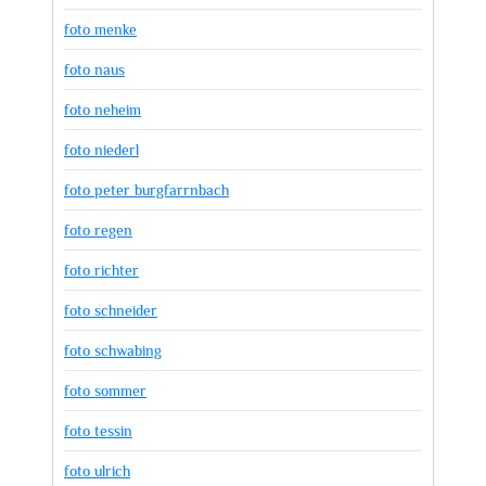
foto menke
foto naus
foto neheim
foto niederl
foto peter burgfarrnbach
foto regen
foto richter
foto schneider
foto schwabing
foto sommer
foto tessin
foto ulrich