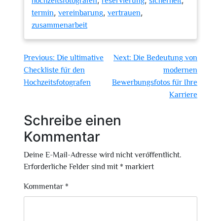
,
,
,
hochzeitsfotografen
reservierung
sicherheit
,
,
,
termin
vereinbarung
vertrauen
zusammenarbeit
Beitragsnavigation
Previous:
Die ultimative
Next:
Die Bedeutung von
Checkliste für den
modernen
Hochzeitsfotografen
Bewerbungsfotos für Ihre
Karriere
Schreibe einen
Kommentar
Deine E-Mail-Adresse wird nicht veröffentlicht.
Erforderliche Felder sind mit
*
markiert
Kommentar
*