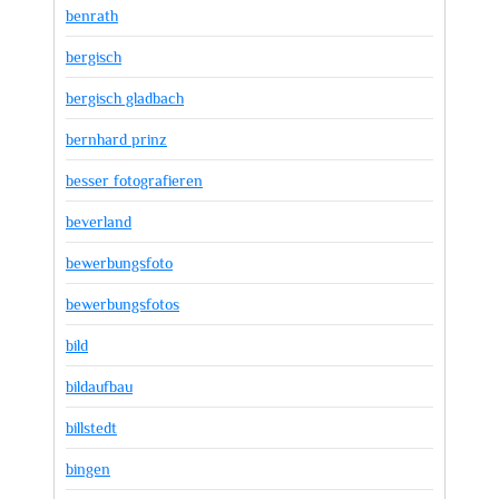
benrath
bergisch
bergisch gladbach
bernhard prinz
besser fotografieren
beverland
bewerbungsfoto
bewerbungsfotos
bild
bildaufbau
billstedt
bingen