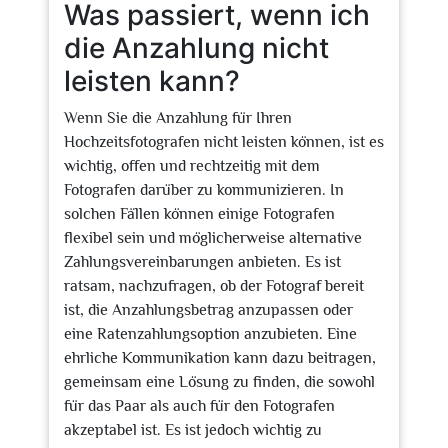
Was passiert, wenn ich
die Anzahlung nicht
leisten kann?
Wenn Sie die Anzahlung für Ihren
Hochzeitsfotografen nicht leisten können, ist es
wichtig, offen und rechtzeitig mit dem
Fotografen darüber zu kommunizieren. In
solchen Fällen können einige Fotografen
flexibel sein und möglicherweise alternative
Zahlungsvereinbarungen anbieten. Es ist
ratsam, nachzufragen, ob der Fotograf bereit
ist, die Anzahlungsbetrag anzupassen oder
eine Ratenzahlungsoption anzubieten. Eine
ehrliche Kommunikation kann dazu beitragen,
gemeinsam eine Lösung zu finden, die sowohl
für das Paar als auch für den Fotografen
akzeptabel ist. Es ist jedoch wichtig zu