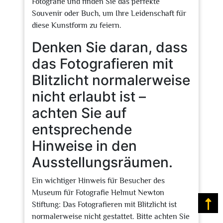
Fotografie und finden Sie das perfekte
Souvenir oder Buch, um Ihre Leidenschaft für
diese Kunstform zu feiern.
Denken Sie daran, dass
das Fotografieren mit
Blitzlicht normalerweise
nicht erlaubt ist –
achten Sie auf
entsprechende
Hinweise in den
Ausstellungsräumen.
Ein wichtiger Hinweis für Besucher des
Museum für Fotografie Helmut Newton
Stiftung: Das Fotografieren mit Blitzlicht ist
Na
normalerweise nicht gestattet. Bitte achten Sie