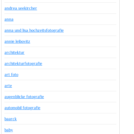
andrea seekircher
anna
anna und lisa hochzeitsfotografie
annie leibovitz
architektur
architekturfotografie
art foto
arte
augenblicke fotografie
automobil fotografie
baarck
baby