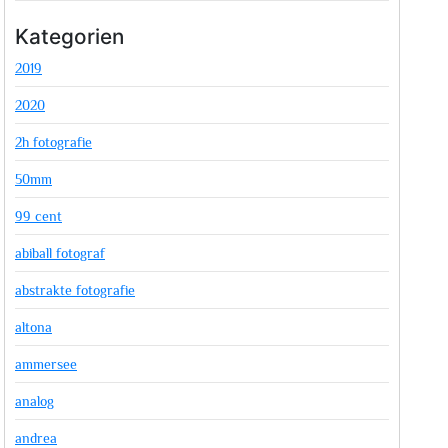
Kategorien
2019
2020
2h fotografie
50mm
99 cent
abiball fotograf
abstrakte fotografie
altona
ammersee
analog
andrea