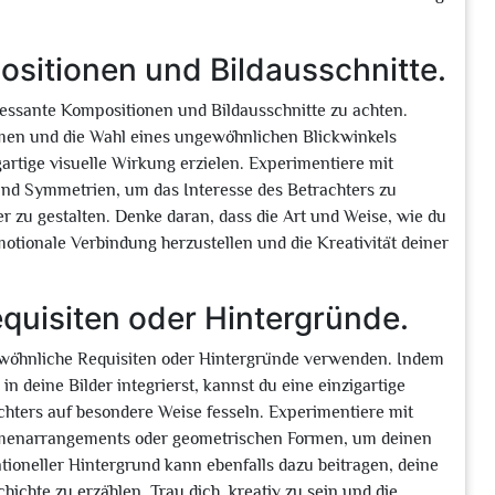
ositionen und Bildausschnitte.
teressante Kompositionen und Bildausschnitte zu achten.
men und die Wahl eines ungewöhnlichen Blickwinkels
artige visuelle Wirkung erzielen. Experimentiere mit
und Symmetrien, um das Interesse des Betrachters zu
zu gestalten. Denke daran, dass die Art und Weise, wie du
motionale Verbindung herzustellen und die Kreativität deiner
uisiten oder Hintergründe.
ewöhnliche Requisiten oder Hintergründe verwenden. Indem
 deine Bilder integrierst, kannst du eine einzigartige
hters auf besondere Weise fesseln. Experimentiere mit
umenarrangements oder geometrischen Formen, um deinen
tioneller Hintergrund kann ebenfalls dazu beitragen, deine
chte zu erzählen. Trau dich, kreativ zu sein und die