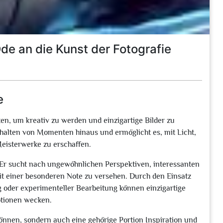
Ode an die Kunst der Fotografie
e
iten, um kreativ zu werden und einzigartige Bilder zu
sthalten von Momenten hinaus und ermöglicht es, mit Licht,
Meisterwerke zu erschaffen.
. Er sucht nach ungewöhnlichen Perspektiven, interessanten
t einer besonderen Note zu versehen. Durch den Einsatz
 oder experimenteller Bearbeitung können einzigartige
otionen wecken.
Können, sondern auch eine gehörige Portion Inspiration und