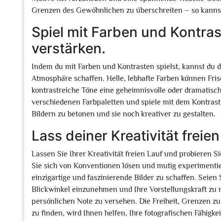
Grenzen des Gewöhnlichen zu überschreiten – so kannst 
Spiel mit Farben und Kontra
verstärken.
Indem du mit Farben und Kontrasten spielst, kannst du d
Atmosphäre schaffen. Helle, lebhafte Farben können Fri
kontrastreiche Töne eine geheimnisvolle oder dramatis
verschiedenen Farbpaletten und spiele mit dem Kontrast
Bildern zu betonen und sie noch kreativer zu gestalten.
Lass deiner Kreativität freie
Lassen Sie Ihrer Kreativität freien Lauf und probieren 
Sie sich von Konventionen lösen und mutig experimentie
einzigartige und faszinierende Bilder zu schaffen. Seie
Blickwinkel einzunehmen und Ihre Vorstellungskraft zu 
persönlichen Note zu versehen. Die Freiheit, Grenzen z
zu finden, wird Ihnen helfen, Ihre fotografischen Fähig