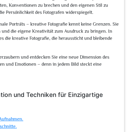
iten, Konventionen zu brechen und den eigenen Stil zu
ie Persönlichkeit des Fotografen widerspiegelt.
ale Porträts – kreative Fotografie kennt keine Grenzen. Sie
 und die eigene Kreativität zum Ausdruck zu bringen. In
es die kreative Fotografie, die heraussticht und bleibende
 verzaubern und entdecken Sie eine neue Dimension des
men und Emotionen – denn in jedem Bild steckt eine
ation und Techniken für Einzigartige
e Aufnahmen.
schnitte.