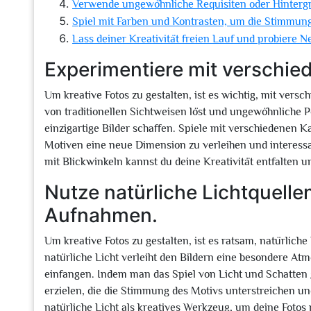
Verwende ungewöhnliche Requisiten oder Hinterg
Spiel mit Farben und Kontrasten, um die Stimmung
Lass deiner Kreativität freien Lauf und probiere N
Experimentiere mit verschie
Um kreative Fotos zu gestalten, ist es wichtig, mit ver
von traditionellen Sichtweisen löst und ungewöhnliche 
einzigartige Bilder schaffen. Spiele mit verschiedenen
Motiven eine neue Dimension zu verleihen und interessa
mit Blickwinkeln kannst du deine Kreativität entfalten u
Nutze natürliche Lichtquelle
Aufnahmen.
Um kreative Fotos zu gestalten, ist es ratsam, natürlic
natürliche Licht verleiht den Bildern eine besondere A
einfangen. Indem man das Spiel von Licht und Schatten ge
erzielen, die die Stimmung des Motivs unterstreichen un
natürliche Licht als kreatives Werkzeug, um deine Foto