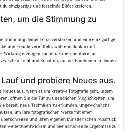
du einzigartige und fesselnde Bilder kreieren.
sten, um die Stimmung zu
ie Stimmung deiner Fotos verstärken und eine einzigartige
sche und Freude vermitteln, während dunkle und
che Wirkung erzeugen können. Experimentiere mit
 zwischen Licht und Schatten, um die Emotionen in deinen
n Lauf und probiere Neues aus.
Sie Neues aus, wenn es um kreative Fotografie geht. Indem
ren, öffnen Sie die Tür zu unendlichen Möglichkeiten, um
n Sie bereit, neue Techniken zu erkunden, ungewöhnliche
nutzen, um Ihre fotografischen Werke mit einer
u überschreiten und Ihren eigenen künstlerischen Ausdruck
keiten weiterzuentwickeln und beeindruckende Ergebnisse zu