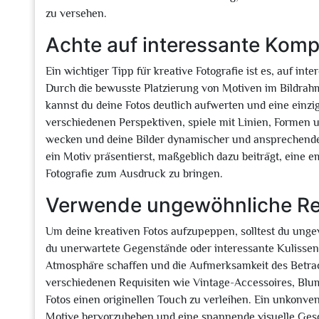
zu versehen.
Achte auf interessante Komp
Ein wichtiger Tipp für kreative Fotografie ist es, auf in
Durch die bewusste Platzierung von Motiven im Bildrah
kannst du deine Fotos deutlich aufwerten und eine einzig
verschiedenen Perspektiven, spiele mit Linien, Formen 
wecken und deine Bilder dynamischer und ansprechender 
ein Motiv präsentierst, maßgeblich dazu beiträgt, eine e
Fotografie zum Ausdruck zu bringen.
Verwende ungewöhnliche Req
Um deine kreativen Fotos aufzupeppen, solltest du ung
du unerwartete Gegenstände oder interessante Kulissen in
Atmosphäre schaffen und die Aufmerksamkeit des Betrac
verschiedenen Requisiten wie Vintage-Accessoires, Bl
Fotos einen originellen Touch zu verleihen. Ein unkonven
Motive hervorzuheben und eine spannende visuelle Geschi