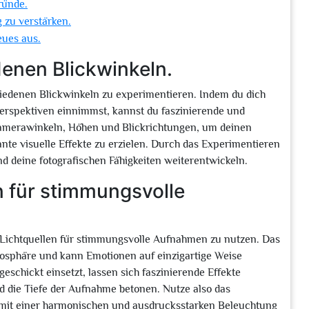
ründe.
 zu verstärken.
eues aus.
denen Blickwinkeln.
schiedenen Blickwinkeln zu experimentieren. Indem du dich
Perspektiven einnimmst, kannst du faszinierende und
 Kamerawinkeln, Höhen und Blickrichtungen, um deinen
nte visuelle Effekte zu erzielen. Durch das Experimentieren
nd deine fotografischen Fähigkeiten weiterentwickeln.
n für stimmungsvolle
he Lichtquellen für stimmungsvolle Aufnahmen zu nutzen. Das
tmosphäre und kann Emotionen auf einzigartige Weise
schickt einsetzt, lassen sich faszinierende Effekte
d die Tiefe der Aufnahme betonen. Nutze also das
s mit einer harmonischen und ausdrucksstarken Beleuchtung