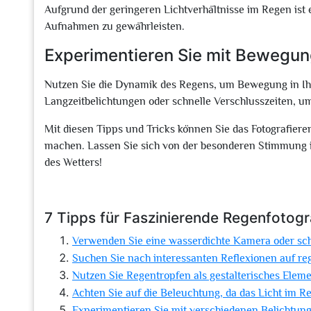
Aufgrund der geringeren Lichtverhältnisse im Regen ist
Aufnahmen zu gewährleisten.
Experimentieren Sie mit Bewegu
Nutzen Sie die Dynamik des Regens, um Bewegung in Ih
Langzeitbelichtungen oder schnelle Verschlusszeiten, u
Mit diesen Tipps und Tricks können Sie das Fotografier
machen. Lassen Sie sich von der besonderen Stimmung in
des Wetters!
7 Tipps für Faszinierende Regenfotogr
Verwenden Sie eine wasserdichte Kamera oder sch
Suchen Sie nach interessanten Reflexionen auf r
Nutzen Sie Regentropfen als gestalterisches Elemen
Achten Sie auf die Beleuchtung, da das Licht im R
Experimentieren Sie mit verschiedenen Belichtungs