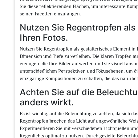
Sie diese reflektierenden Flächen, um interessante Komp
seinen Facetten einzufangen.
Nutzen Sie Regentropfen als 
Ihren Fotos.
Nutzen Sie Regentropfen als gestalterisches Element in
Dimension und Tiefe zu verleihen. Die klaren Tropfen a
erzeugen, die Ihre Bilder aufwerten und sie visuell an
unterschiedlichen Perspektiven und Fokusebenen, um die
einzigartige Kompositionen zu schaffen, die das natürli
Achten Sie auf die Beleuchtu
anders wirkt.
Es ist wichtig, auf die Beleuchtung zu achten, da sich d
Regentropfen brechen das Licht auf ungewöhnliche Weis
Experimentieren Sie mit verschiedenen Lichtquellen und
Regenlichts optimal zu nutzen. Durch gezielte Beleuch