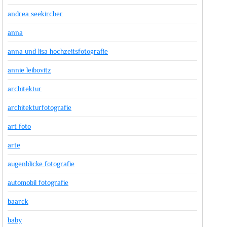
andrea seekircher
anna
anna und lisa hochzeitsfotografie
annie leibovitz
architektur
architekturfotografie
art foto
arte
augenblicke fotografie
automobil fotografie
baarck
baby