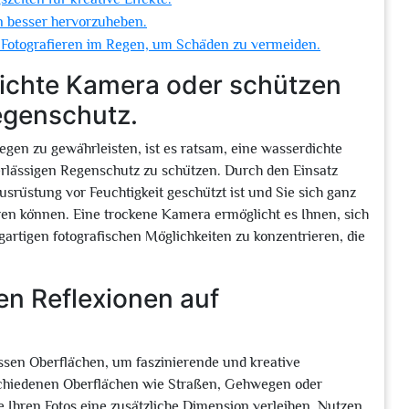
n besser hervorzuheben.
 Fotografieren im Regen, um Schäden zu vermeiden.
ichte Kamera oder schützen
egenschutz.
egen zu gewährleisten, ist es ratsam, eine wasserdichte
lässigen Regenschutz zu schützen. Durch den Einsatz
srüstung vor Feuchtigkeit geschützt ist und Sie sich ganz
ren können. Eine trockene Kamera ermöglicht es Ihnen, sich
gartigen fotografischen Möglichkeiten zu konzentrieren, die
en Reflexionen auf
ssen Oberflächen, um faszinierende und kreative
chiedenen Oberflächen wie Straßen, Gehwegen oder
e Ihren Fotos eine zusätzliche Dimension verleihen. Nutzen