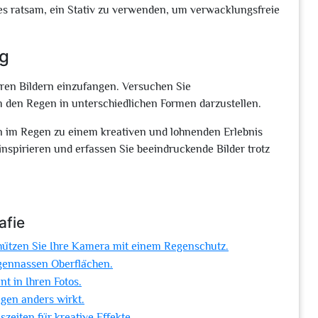
 es ratsam, ein Stativ zu verwenden, um verwacklungsfreie
ng
ren Bildern einzufangen. Versuchen Sie
m den Regen in unterschiedlichen Formen darzustellen.
en im Regen zu einem kreativen und lohnenden Erlebnis
spirieren und erfassen Sie beeindruckende Bilder trotz
afie
ützen Sie Ihre Kamera mit einem Regenschutz.
egennassen Oberflächen.
t in Ihren Fotos.
egen anders wirkt.
zeiten für kreative Effekte.