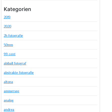
Kategorien
2019
2020
2h fotografie
50mm
99 cent
abiball fotograf
abstrakte fotografie
altona
ammersee
analog
andrea