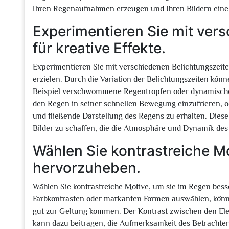
Ihren Regenaufnahmen erzeugen und Ihren Bildern eine
Experimentieren Sie mit ver
für kreative Effekte.
Experimentieren Sie mit verschiedenen Belichtungszeite
erzielen. Durch die Variation der Belichtungszeiten kö
Beispiel verschwommene Regentropfen oder dynamische 
den Regen in seiner schnellen Bewegung einzufrieren, o
und fließende Darstellung des Regens zu erhalten. Diese
Bilder zu schaffen, die die Atmosphäre und Dynamik des
Wählen Sie kontrastreiche M
hervorzuheben.
Wählen Sie kontrastreiche Motive, um sie im Regen bess
Farbkontrasten oder markanten Formen auswählen, können
gut zur Geltung kommen. Der Kontrast zwischen den El
kann dazu beitragen, die Aufmerksamkeit des Betrachters