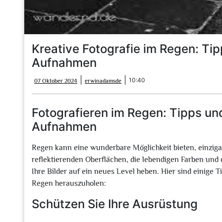
Kreative Fotografie im Regen: Ti
Aufnahmen
07
erwinadamsde
|
|
10:40
07 Oktober 2024
erwinadamsde
Oktober
2024
Fotografieren im Regen: Tipps un
Aufnahmen
Regen kann eine wunderbare Möglichkeit bieten, einzigar
reflektierenden Oberflächen, die lebendigen Farben und
Ihre Bilder auf ein neues Level heben. Hier sind einige 
Regen herauszuholen:
Schützen Sie Ihre Ausrüstung