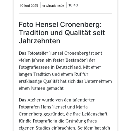
10
erwinadamsde
|
|
10:40
10 Juni 2025
erwinadamsde
Juni
2025
Foto Hensel Cronenberg:
Tradition und Qualität seit
Jahrzehnten
Das Fotoatelier Hensel Cronenberg ist seit
vielen Jahren ein fester Bestandteil der
Fotografieszene in Deutschland. Mit einer
langen Tradition und einem Ruf für
erstklassige Qualität hat sich das Unternehmen
einen Namen gemacht.
Das Atelier wurde von den talentierten
Fotografen Hans Hensel und Maria
Cronenberg gegründet, die ihre Leidenschaft
für die Fotografie in die Gründung ihres
eigenen Studios einbrachten. Seitdem hat sich