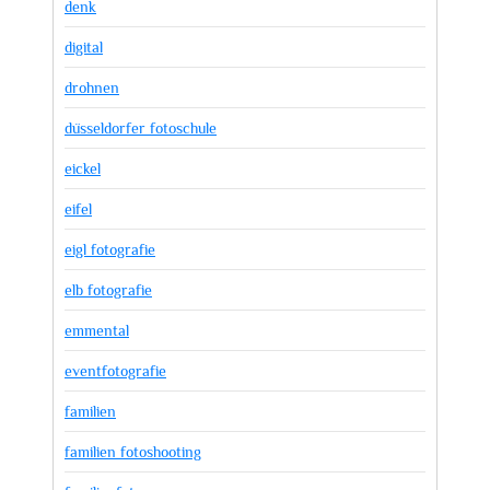
denk
digital
drohnen
düsseldorfer fotoschule
eickel
eifel
eigl fotografie
elb fotografie
emmental
eventfotografie
familien
familien fotoshooting