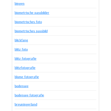
bingen
biometrische passbilder
biometrisches foto
biometrisches passbild
blickfang
blitz foto
blitz fotografie
blitzfotografie
blume fotografie
bodensee
bodensee fotografie
breuningerland