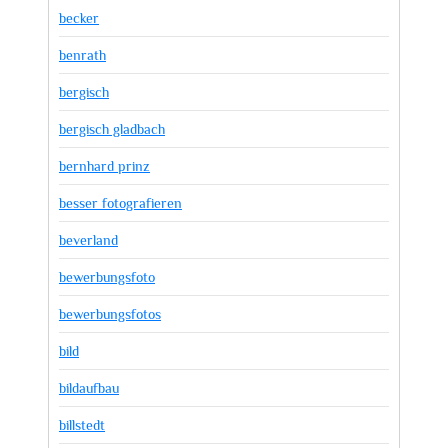
becker
benrath
bergisch
bergisch gladbach
bernhard prinz
besser fotografieren
beverland
bewerbungsfoto
bewerbungsfotos
bild
bildaufbau
billstedt