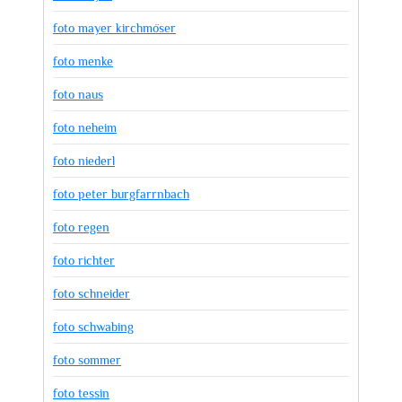
foto mayer kirchmöser
foto menke
foto naus
foto neheim
foto niederl
foto peter burgfarrnbach
foto regen
foto richter
foto schneider
foto schwabing
foto sommer
foto tessin