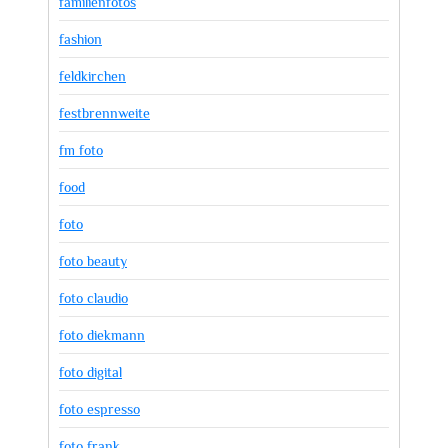
familienfotos
fashion
feldkirchen
festbrennweite
fm foto
food
foto
foto beauty
foto claudio
foto diekmann
foto digital
foto espresso
foto frank