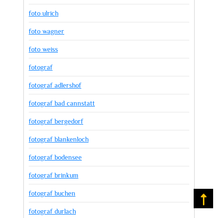
foto ulrich
foto wagner
foto weiss
fotograf
fotograf adlershof
fotograf bad cannstatt
fotograf bergedorf
fotograf blankenloch
fotograf bodensee
fotograf brinkum
fotograf buchen
Na
fotograf durlach