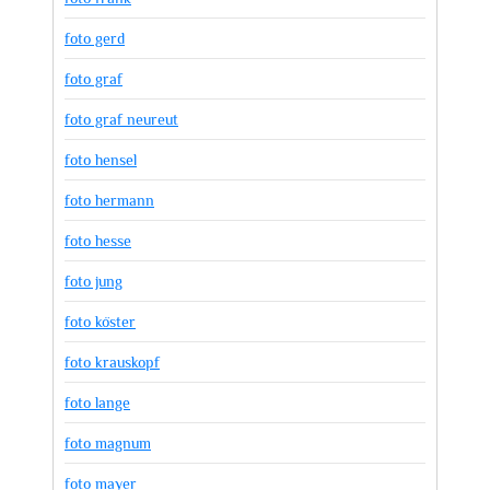
foto gerd
foto graf
foto graf neureut
foto hensel
foto hermann
foto hesse
foto jung
foto köster
foto krauskopf
foto lange
foto magnum
foto mayer