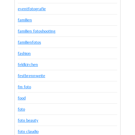
eventfotografie
familien
familien fotoshooting
familienfotos
fashion
feldkirchen
festbrennweite
fm foto
food
foto
foto beauty
foto claudio