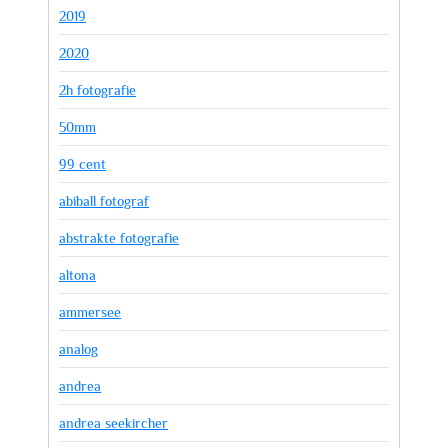
2019
2020
2h fotografie
50mm
99 cent
abiball fotograf
abstrakte fotografie
altona
ammersee
analog
andrea
andrea seekircher