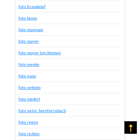
foto krauskopf
foto lange
foto magnum
foto mayer
foto mayer kirchmöser
foto menke
foto naus
foto neheim
foto niederl
foto peter burgfarrnbach
foto regen
Na
foto richter