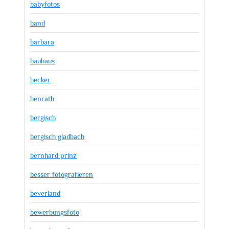
babyfotos
band
barbara
bauhaus
becker
benrath
bergisch
bergisch gladbach
bernhard prinz
besser fotografieren
beverland
bewerbungsfoto