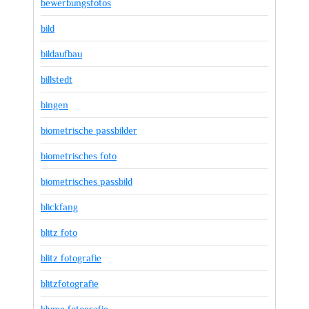
bewerbungsfotos
bild
bildaufbau
billstedt
bingen
biometrische passbilder
biometrisches foto
biometrisches passbild
blickfang
blitz foto
blitz fotografie
blitzfotografie
blume fotografie