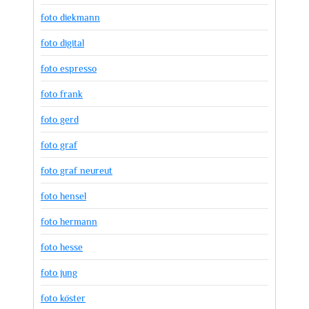
foto diekmann
foto digital
foto espresso
foto frank
foto gerd
foto graf
foto graf neureut
foto hensel
foto hermann
foto hesse
foto jung
foto köster