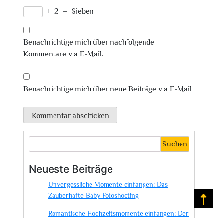
+
2
=
Sieben
Benachrichtige mich über nachfolgende
Kommentare via E-Mail.
Benachrichtige mich über neue Beiträge via E-Mail.
Suchen
Neueste Beiträge
Unvergessliche Momente einfangen: Das
Zauberhafte Baby Fotoshooting
Na
Romantische Hochzeitsmomente einfangen: Der