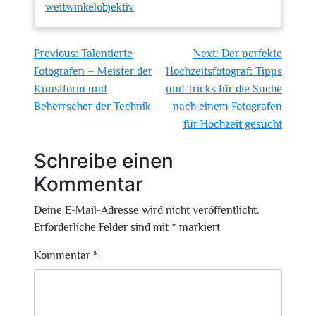
weitwinkelobjektiv
Beitragsnavigation
Previous:
Talentierte
Next:
Der perfekte
Fotografen – Meister der
Hochzeitsfotograf: Tipps
Kunstform und
und Tricks für die Suche
Beherrscher der Technik
nach einem Fotografen
für Hochzeit gesucht
Schreibe einen
Kommentar
Deine E-Mail-Adresse wird nicht veröffentlicht.
Erforderliche Felder sind mit
*
markiert
Kommentar
*