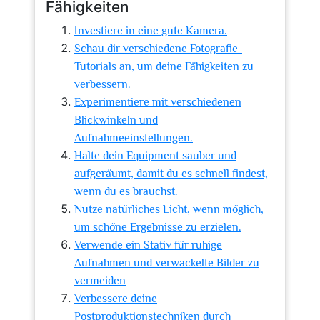
Fähigkeiten
Investiere in eine gute Kamera.
Schau dir verschiedene Fotografie-
Tutorials an, um deine Fähigkeiten zu
verbessern.
Experimentiere mit verschiedenen
Blickwinkeln und
Aufnahmeeinstellungen.
Halte dein Equipment sauber und
aufgeräumt, damit du es schnell findest,
wenn du es brauchst.
Nutze natürliches Licht, wenn möglich,
um schöne Ergebnisse zu erzielen.
Verwende ein Stativ für ruhige
Aufnahmen und verwackelte Bilder zu
vermeiden
Verbessere deine
Postproduktionstechniken durch