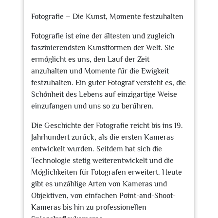
2023
Fotografie – Die Kunst, Momente festzuhalten
Fotografie ist eine der ältesten und zugleich
faszinierendsten Kunstformen der Welt. Sie
ermöglicht es uns, den Lauf der Zeit
anzuhalten und Momente für die Ewigkeit
festzuhalten. Ein guter Fotograf versteht es, die
Schönheit des Lebens auf einzigartige Weise
einzufangen und uns so zu berühren.
Die Geschichte der Fotografie reicht bis ins 19.
Jahrhundert zurück, als die ersten Kameras
entwickelt wurden. Seitdem hat sich die
Technologie stetig weiterentwickelt und die
Möglichkeiten für Fotografen erweitert. Heute
gibt es unzählige Arten von Kameras und
Objektiven, von einfachen Point-and-Shoot-
Kameras bis hin zu professionellen