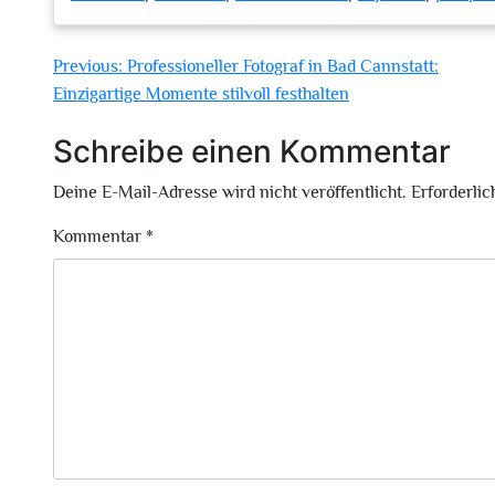
Beitragsnavigation
Previous:
Professioneller Fotograf in Bad Cannstatt:
Einzigartige Momente stilvoll festhalten
Schreibe einen Kommentar
Deine E-Mail-Adresse wird nicht veröffentlicht.
Erforderlic
Kommentar
*