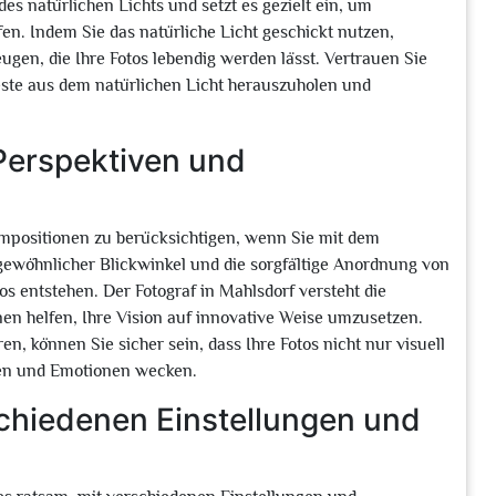
des natürlichen Lichts und setzt es gezielt ein, um
en. Indem Sie das natürliche Licht geschickt nutzen,
en, die Ihre Fotos lebendig werden lässt. Vertrauen Sie
este aus dem natürlichen Licht herauszuholen und
 Perspektiven und
ompositionen zu berücksichtigen, wenn Sie mit dem
gewöhnlicher Blickwinkel und die sorgfältige Anordnung von
s entstehen. Der Fotograf in Mahlsdorf versteht die
en helfen, Ihre Vision auf innovative Weise umzusetzen.
n, können Sie sicher sein, dass Ihre Fotos nicht nur visuell
len und Emotionen wecken.
schiedenen Einstellungen und