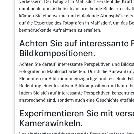
verbessern. Der Fotograf in Mahlsdorf versteht die Kraft 
emotionale und ästhetisch ansprechende Bilder zu schaff
können Sie eine warme und einladende Atmosphäre erzeug
auf die Expertise des Fotografen in Mahlsdorf, um das B
beeindruckende Aufnahmen zu erhalten.
Achten Sie auf interessante
Bildkompositionen.
Achten Sie darauf, interessante Perspektiven und Bildk
Fotografen in Mahlsdorf arbeiten. Durch die Auswahl un
Elementen im Bild können einzigartige und fesselnde Foto
Bedeutung einer kreativen Bildkomposition und kann Ihn
Indem Sie sich auf interessante Perspektiven konzentriere
ansprechend sind, sondern auch eine Geschichte erzäh
Experimentieren Sie mit ver
Kamerawinkeln.