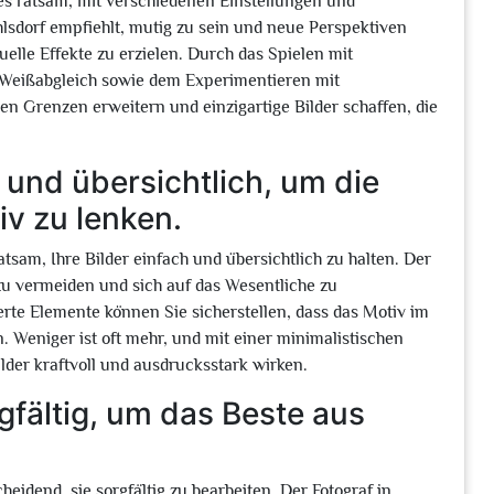
 es ratsam, mit verschiedenen Einstellungen und
sdorf empfiehlt, mutig zu sein und neue Perspektiven
lle Effekte zu erzielen. Durch das Spielen mit
 Weißabgleich sowie dem Experimentieren mit
 Grenzen erweitern und einzigartige Bilder schaffen, die
h und übersichtlich, um die
v zu lenken.
tsam, Ihre Bilder einfach und übersichtlich zu halten. Der
zu vermeiden und sich auf das Wesentliche zu
rte Elemente können Sie sicherstellen, dass das Motiv im
. Weniger ist oft mehr, und mit einer minimalistischen
lder kraftvoll und ausdrucksstark wirken.
gfältig, um das Beste aus
eidend, sie sorgfältig zu bearbeiten. Der Fotograf in