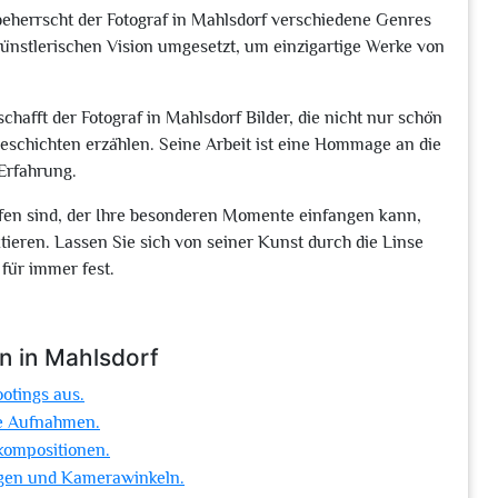
eherrscht der Fotograf in Mahlsdorf verschiedene Genres
r künstlerischen Vision umgesetzt, um einzigartige Werke von
chafft der Fotograf in Mahlsdorf Bilder, die nicht nur schön
chichten erzählen. Seine Arbeit ist eine Hommage an die
Erfahrung.
afen sind, der Ihre besonderen Momente einfangen kann,
tieren. Lassen Sie sich von seiner Kunst durch die Linse
für immer fest.
n in Mahlsdorf
ootings aus.
le Aufnahmen.
dkompositionen.
ngen und Kamerawinkeln.