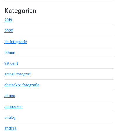
Kategorien
2019
2020
2h fotografie
50mm
99 cent
abiball fotograf
abstrakte fotografie
altona
ammersee
analog
andrea