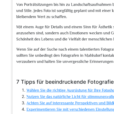
Von Porträtsitzungen bis hin zu Landschaftsaufnahmen b
und Stile. Jedes Foto ist sorgfältig geplant und mit eine
bleibendem Wert zu schaffen.
Mit einem Auge für Details und einem Sinn für Ästhetik s
anzusehen sind, sondern auch Emotionen wecken und Ges
Schönheit des Lebens und die Vielfalt der menschlichen 
Wenn Sie auf der Suche nach einem talentierten Fotogr
sollten Sie unbedingt den Fotografen in Mahlsdorf kontak
verzaubern und halten Sie unvergessliche Erinnerungen 
7 Tipps für beeindruckende Fotografie
Wählen Sie die richtige Ausrüstung für Ihre Fotosh
Nutzen Sie das natürliche Licht für stimmungsvol
Achten Sie auf interessante Perspektiven und Bil
Experimentieren Sie mit verschiedenen Einstellu