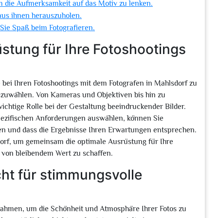
um die Aufmerksamkeit auf das Motiv zu lenken.
 aus ihnen herauszuholen.
 Sie Spaß beim Fotografieren.
üstung für Ihre Fotoshootings
 bei Ihren Fotoshootings mit dem Fotografen in Mahlsdorf zu
auszuwählen. Von Kameras und Objektiven bis hin zu
chtige Rolle bei der Gestaltung beeindruckender Bilder.
spezifischen Anforderungen auswählen, können Sie
ufen und dass die Ergebnisse Ihren Erwartungen entsprechen.
dorf, um gemeinsam die optimale Ausrüstung für Ihre
 von bleibendem Wert zu schaffen.
cht für stimmungsvolle
nahmen, um die Schönheit und Atmosphäre Ihrer Fotos zu