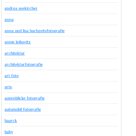
andrea seekircher
anna
anna und lisa hochzeitsfotografie
annie leibovitz
architektur
architekturfotografie
art foto
arte
augenblicke fotografie
automobil fotografie
baarck
baby