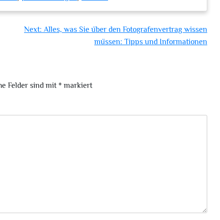
Next:
Alles, was Sie über den Fotografenvertrag wissen
müssen: Tipps und Informationen
he Felder sind mit
*
markiert