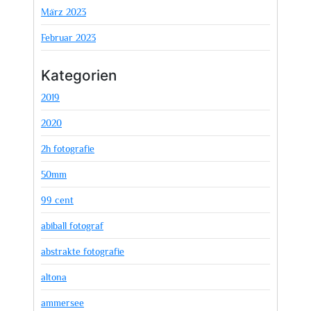
März 2023
Februar 2023
Kategorien
2019
2020
2h fotografie
50mm
99 cent
abiball fotograf
abstrakte fotografie
altona
ammersee