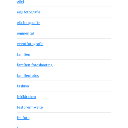
eifel
eigl fotografie
elb fotografie
emmental
eventfotografie
familien
familien fotoshooting
familienfotos
fashion
feldkirchen
festbrennweite
fm foto