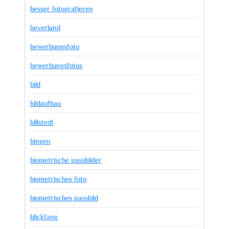
besser fotografieren
beverland
bewerbungsfoto
bewerbungsfotos
bild
bildaufbau
billstedt
bingen
biometrische passbilder
biometrisches foto
biometrisches passbild
blickfang