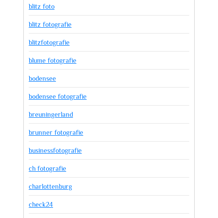
blitz foto
blitz fotografie
blitzfotografie
blume fotografie
bodensee
bodensee fotografie
breuningerland
brunner fotografie
businessfotografie
ch fotografie
charlottenburg
check24