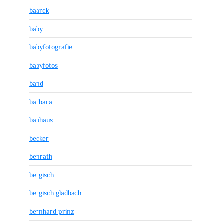
baarck
baby
babyfotografie
babyfotos
band
barbara
bauhaus
becker
benrath
bergisch
bergisch gladbach
bernhard prinz