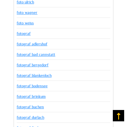
foto ulrich
foto wagner
foto weiss
fotograf
fotograf adlershof
fotograf bad cannstatt
fotograf bergedorf
fotograf blankenloch
fotograf bodensee
fotograf brinkum
fotograf buchen
Na
fotograf durlach