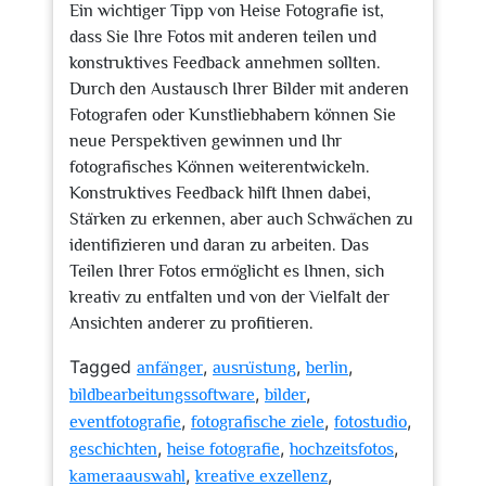
Ein wichtiger Tipp von Heise Fotografie ist,
dass Sie Ihre Fotos mit anderen teilen und
konstruktives Feedback annehmen sollten.
Durch den Austausch Ihrer Bilder mit anderen
Fotografen oder Kunstliebhabern können Sie
neue Perspektiven gewinnen und Ihr
fotografisches Können weiterentwickeln.
Konstruktives Feedback hilft Ihnen dabei,
Stärken zu erkennen, aber auch Schwächen zu
identifizieren und daran zu arbeiten. Das
Teilen Ihrer Fotos ermöglicht es Ihnen, sich
kreativ zu entfalten und von der Vielfalt der
Ansichten anderer zu profitieren.
Tagged
,
,
,
anfänger
ausrüstung
berlin
,
,
bildbearbeitungssoftware
bilder
,
,
,
eventfotografie
fotografische ziele
fotostudio
,
,
,
geschichten
heise fotografie
hochzeitsfotos
,
,
kameraauswahl
kreative exzellenz