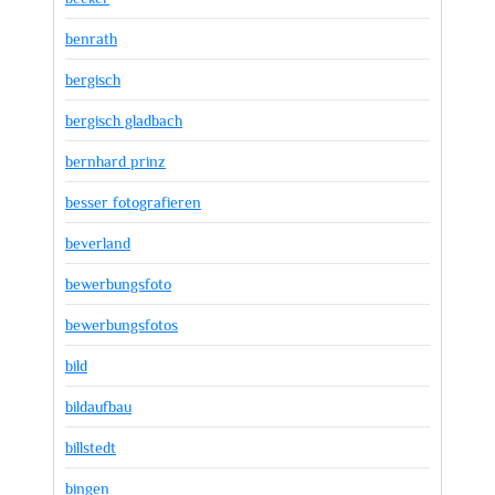
benrath
bergisch
bergisch gladbach
bernhard prinz
besser fotografieren
beverland
bewerbungsfoto
bewerbungsfotos
bild
bildaufbau
billstedt
bingen