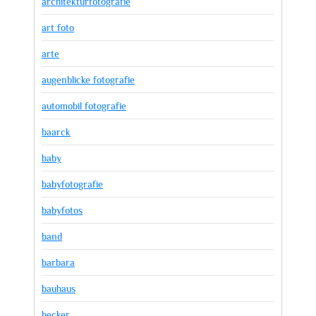
architekturfotografie
art foto
arte
augenblicke fotografie
automobil fotografie
baarck
baby
babyfotografie
babyfotos
band
barbara
bauhaus
becker