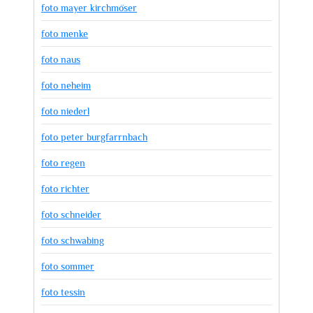
foto mayer kirchmöser
foto menke
foto naus
foto neheim
foto niederl
foto peter burgfarrnbach
foto regen
foto richter
foto schneider
foto schwabing
foto sommer
foto tessin