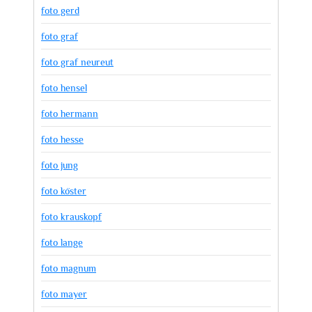
foto gerd
foto graf
foto graf neureut
foto hensel
foto hermann
foto hesse
foto jung
foto köster
foto krauskopf
foto lange
foto magnum
foto mayer