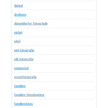
digital
drohnen
düsseldorfer fotoschule
eickel
eifel
eigl fotografie
elb fotografie
emmental
eventfotografie
familien
familien fotoshooting
familienfotos