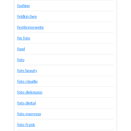
fashion
feldkirchen
festbrennweite
fm foto
food
foto
foto beauty
foto claudio
foto diekmann
foto digital
foto espresso
foto frank