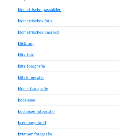
biometrische passbilder
biometrisches foto
biometrisches passbild
blickfang
blitz foto
blitz fotografie
blitzfotografie
blume fotografie
bodensee
bodensee fotografie
breuningerland
brunner fotografie