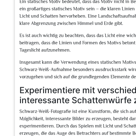
Ein statisches Motiv bedeutet, dass das Motiv nicht in
ein großartiges statisches Motiv sein – die klaren Lin
Licht und Schatten hervorheben. Eine Landschaftsaufna
klare Abgrenzung zwischen Himmel und Erde gibt.
Es ist auch wichtig zu beachten, dass das Licht eine wicht
beitragen, dass die Linien und Formen des Motivs betont
Tageslicht aufzunehmen.
Insgesamt kann die Verwendung eines statischen Motivs 
Schwarz-Weiß-Aufnahme besonders ausdrucksstark wird. E
vorzugehen und sich auf die grundlegenden Elemente de
Experimentiere mit verschie
interessante Schattenwürfe z
Schwarz-Weiß-Fotografie ist eine Kunstform, die sich au
Möglichkeit, interessante Bilder zu erzeugen, besteht da
experimentieren. Durch das Spielen mit Licht und Schat
erzeugen, die das Auge des Betrachters auf bestimmte Be