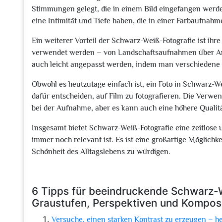
Stimmungen gelegt, die in einem Bild eingefangen werde
eine Intimität und Tiefe haben, die in einer Farbaufnahm
Ein weiterer Vorteil der Schwarz-Weiß-Fotografie ist ihre
verwendet werden – von Landschaftsaufnahmen über Arch
auch leicht angepasst werden, indem man verschiedene Fi
Obwohl es heutzutage einfach ist, ein Foto in Schwarz-W
dafür entscheiden, auf Film zu fotografieren. Die Verw
bei der Aufnahme, aber es kann auch eine höhere Qualit
Insgesamt bietet Schwarz-Weiß-Fotografie eine zeitlose u
immer noch relevant ist. Es ist eine großartige Möglic
Schönheit des Alltagslebens zu würdigen.
6 Tipps für beeindruckende Schwarz-W
Graustufen, Perspektiven und Komposi
Versuche, einen starken Kontrast zu erzeugen – he