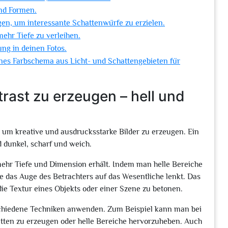
und Formen.
gen, um interessante Schattenwürfe zu erzielen.
ehr Tiefe zu verleihen.
ng in deinen Fotos.
nes Farbschema aus Licht- und Schattengebieten für
rast zu erzeugen – hell und
, um kreative und ausdrucksstarke Bilder zu erzeugen. Ein
d dunkel, scharf und weich.
 mehr Tiefe und Dimension erhält. Indem man helle Bereiche
ie das Auge des Betrachters auf das Wesentliche lenkt. Das
die Textur eines Objekts oder einer Szene zu betonen.
chiedene Techniken anwenden. Zum Beispiel kann man bei
atten zu erzeugen oder helle Bereiche hervorzuheben. Auch