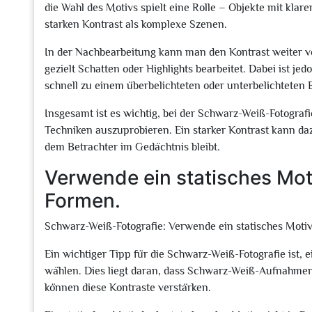
die Wahl des Motivs spielt eine Rolle – Objekte mit klar
starken Kontrast als komplexe Szenen.
In der Nachbearbeitung kann man den Kontrast weiter 
gezielt Schatten oder Highlights bearbeitet. Dabei ist j
schnell zu einem überbelichteten oder unterbelichteten B
Insgesamt ist es wichtig, bei der Schwarz-Weiß-Fotogra
Techniken auszuprobieren. Ein starker Kontrast kann daz
dem Betrachter im Gedächtnis bleibt.
Verwende ein statisches Moti
Formen.
Schwarz-Weiß-Fotografie: Verwende ein statisches Motiv
Ein wichtiger Tipp für die Schwarz-Weiß-Fotografie ist, 
wählen. Dies liegt daran, dass Schwarz-Weiß-Aufnahmen 
können diese Kontraste verstärken.