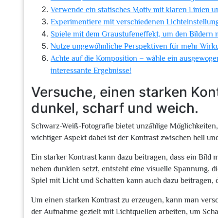
Verwende ein statisches Motiv mit klaren Linien 
Experimentiere mit verschiedenen Lichteinstellun
Spiele mit dem Graustufeneffekt, um den Bildern m
Nutze ungewöhnliche Perspektiven für mehr Wirku
Achte auf die Komposition – wähle ein ausgewoge
interessante Ergebnisse!
Versuche, einen starken Kont
dunkel, scharf und weich.
Schwarz-Weiß-Fotografie bietet unzählige Möglichkeiten
wichtiger Aspekt dabei ist der Kontrast zwischen hell un
Ein starker Kontrast kann dazu beitragen, dass ein Bild
neben dunklen setzt, entsteht eine visuelle Spannung, d
Spiel mit Licht und Schatten kann auch dazu beitragen, 
Um einen starken Kontrast zu erzeugen, kann man vers
der Aufnahme gezielt mit Lichtquellen arbeiten, um Sch