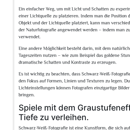
Ein einfacher Weg, um mit Licht und Schatten zu experim
einer Lichtquelle zu platzieren. Indem man die Position
Objekt und der Lichtquelle platziert, kann man verschi
der Naturfotografie angewendet werden – indem man zum 
verwendet.
Eine andere Möglichkeit besteht darin, mit dem natürlic
Tageszeiten nutzen – wie zum Beispiel das goldene Stu
dramatische Schatten und Kontraste zu erzeugen.
Es ist wichtig zu beachten, dass Schwarz-Weiß-Fotografi
den Fokus auf Formen, Linien und Texturen zu legen. D
Lichteinstellungen können Fotografen einzigartige Bilde
bringen.
Spiele mit dem Graustufenef
Tiefe zu verleihen.
Schwarz-Weiß-Fotografie ist eine Kunstform, die sich au