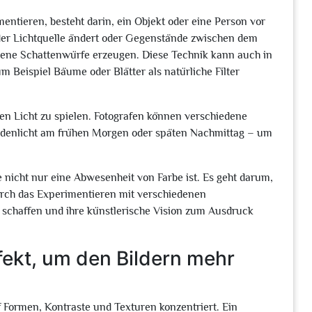
entieren, besteht darin, ein Objekt oder eine Person vor
 der Lichtquelle ändert oder Gegenstände zwischen dem
edene Schattenwürfe erzeugen. Diese Technik kann auch in
Beispiel Bäume oder Blätter als natürliche Filter
hen Licht zu spielen. Fotografen können verschiedene
ndenlicht am frühen Morgen oder späten Nachmittag – um
e nicht nur eine Abwesenheit von Farbe ist. Es geht darum,
urch das Experimentieren mit verschiedenen
r schaffen und ihre künstlerische Vision zum Ausdruck
fekt, um den Bildern mehr
f Formen, Kontraste und Texturen konzentriert. Ein