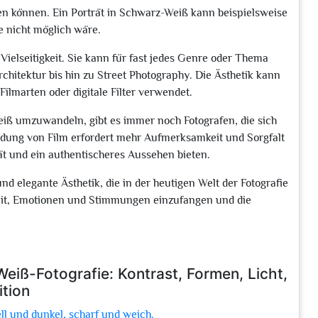
n können. Ein Porträt in Schwarz-Weiß kann beispielsweise
e nicht möglich wäre.
 Vielseitigkeit. Sie kann für fast jedes Genre oder Thema
itektur bis hin zu Street Photography. Die Ästhetik kann
lmarten oder digitale Filter verwendet.
eiß umzuwandeln, gibt es immer noch Fotografen, die sich
endung von Film erfordert mehr Aufmerksamkeit und Sorgfalt
ät und ein authentischeres Aussehen bieten.
nd elegante Ästhetik, die in der heutigen Welt der Fotografie
hkeit, Emotionen und Stimmungen einzufangen und die
eiß-Fotografie: Kontrast, Formen, Licht,
tion
ll und dunkel, scharf und weich.