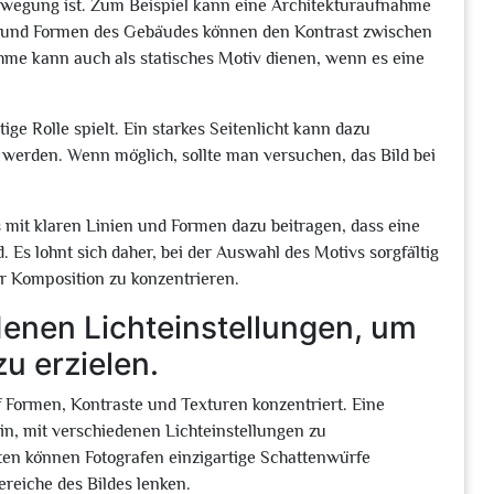
 Bewegung ist. Zum Beispiel kann eine Architekturaufnahme
ien und Formen des Gebäudes können den Kontrast zwischen
hme kann auch als statisches Motiv dienen, wenn es eine
ige Rolle spielt. Ein starkes Seitenlicht kann dazu
 werden. Wenn möglich, sollte man versuchen, das Bild bei
mit klaren Linien und Formen dazu beitragen, dass eine
s lohnt sich daher, bei der Auswahl des Motivs sorgfältig
r Komposition zu konzentrieren.
denen Lichteinstellungen, um
u erzielen.
f Formen, Kontraste und Texturen konzentriert. Eine
rin, mit verschiedenen Lichteinstellungen zu
ten können Fotografen einzigartige Schattenwürfe
reiche des Bildes lenken.