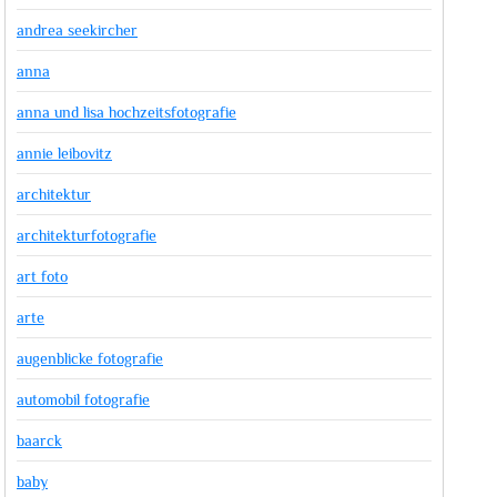
andrea seekircher
anna
anna und lisa hochzeitsfotografie
annie leibovitz
architektur
architekturfotografie
art foto
arte
augenblicke fotografie
automobil fotografie
baarck
baby