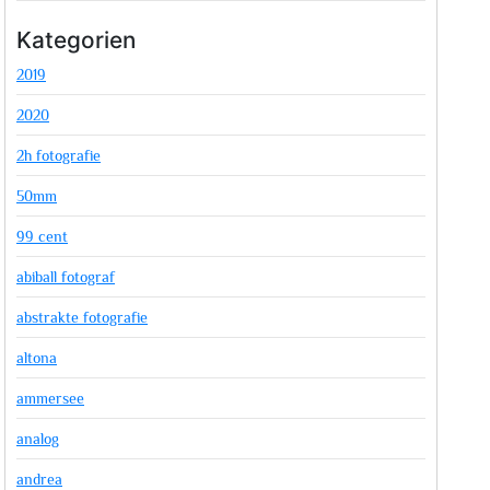
Kategorien
2019
2020
2h fotografie
50mm
99 cent
abiball fotograf
abstrakte fotografie
altona
ammersee
analog
andrea