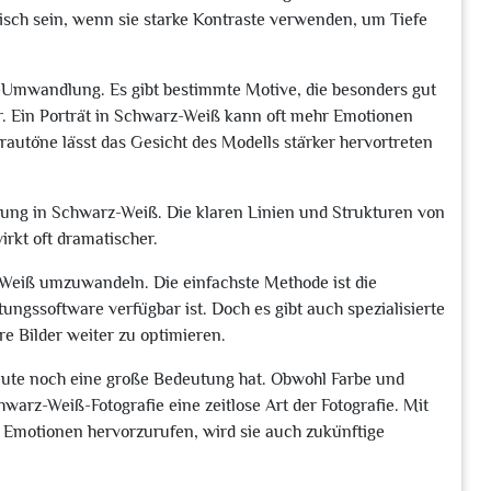
isch sein, wenn sie starke Kontraste verwenden, um Tiefe
ß-Umwandlung. Es gibt bestimmte Motive, die besonders gut
r. Ein Porträt in Schwarz-Weiß kann oft mehr Emotionen
Grautöne lässt das Gesicht des Modells stärker hervortreten
lung in Schwarz-Weiß. Die klaren Linien und Strukturen von
rkt oft dramatischer.
-Weiß umzuwandeln. Die einfachste Methode ist die
ungssoftware verfügbar ist. Doch es gibt auch spezialisierte
re Bilder weiter zu optimieren.
eute noch eine große Bedeutung hat. Obwohl Farbe und
hwarz-Weiß-Fotografie eine zeitlose Art der Fotografie. Mit
t, Emotionen hervorzurufen, wird sie auch zukünftige