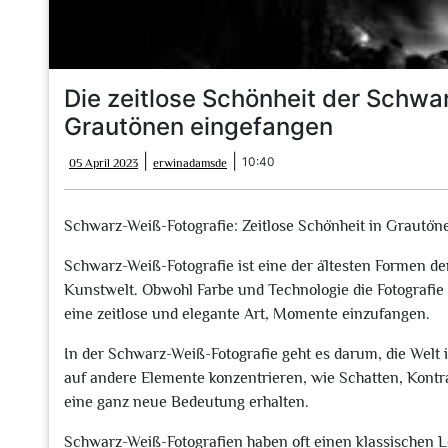
Die zeitlose Schönheit der Schwa
Grautönen eingefangen
05
erwinadamsde
|
|
10:40
05 April 2023
erwinadamsde
April
2023
Schwarz-Weiß-Fotografie: Zeitlose Schönheit in Grautön
Schwarz-Weiß-Fotografie ist eine der ältesten Formen der
Kunstwelt. Obwohl Farbe und Technologie die Fotografie 
eine zeitlose und elegante Art, Momente einzufangen.
In der Schwarz-Weiß-Fotografie geht es darum, die Welt
auf andere Elemente konzentrieren, wie Schatten, Kontr
eine ganz neue Bedeutung erhalten.
Schwarz-Weiß-Fotografien haben oft einen klassischen L