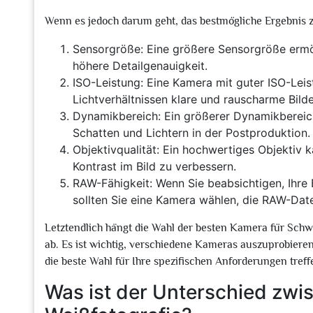
Wenn es jedoch darum geht, das bestmögliche Ergebnis zu
Sensorgröße: Eine größere Sensorgröße ermögl
höhere Detailgenauigkeit.
ISO-Leistung: Eine Kamera mit guter ISO-Leist
Lichtverhältnissen klare und rauscharme Bild
Dynamikbereich: Ein größerer Dynamikbereic
Schatten und Lichtern in der Postproduktion.
Objektivqualität: Ein hochwertiges Objektiv 
Kontrast im Bild zu verbessern.
RAW-Fähigkeit: Wenn Sie beabsichtigen, Ihre 
sollten Sie eine Kamera wählen, die RAW-Dat
Letztendlich hängt die Wahl der besten Kamera für Schw
ab. Es ist wichtig, verschiedene Kameras auszuprobiere
die beste Wahl für Ihre spezifischen Anforderungen tref
Was ist der Unterschied zw