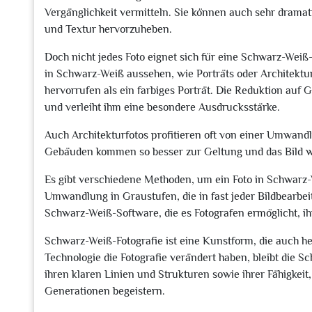
Vergänglichkeit vermitteln. Sie können auch sehr dramat
und Textur hervorzuheben.
Doch nicht jedes Foto eignet sich für eine Schwarz-Wei
in Schwarz-Weiß aussehen, wie Porträts oder Architektu
hervorrufen als ein farbiges Porträt. Die Reduktion auf 
und verleiht ihm eine besondere Ausdrucksstärke.
Auch Architekturfotos profitieren oft von einer Umwand
Gebäuden kommen so besser zur Geltung und das Bild wi
Es gibt verschiedene Methoden, um ein Foto in Schwarz
Umwandlung in Graustufen, die in fast jeder Bildbearbeit
Schwarz-Weiß-Software, die es Fotografen ermöglicht, ih
Schwarz-Weiß-Fotografie ist eine Kunstform, die auch h
Technologie die Fotografie verändert haben, bleibt die Sc
ihren klaren Linien und Strukturen sowie ihrer Fähigkei
Generationen begeistern.