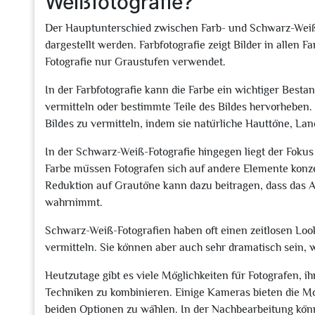
Weißfotografie?
Der Hauptunterschied zwischen Farb- und Schwarz-Weiß-F
dargestellt werden. Farbfotografie zeigt Bilder in alle
Fotografie nur Graustufen verwendet.
In der Farbfotografie kann die Farbe ein wichtiger Best
vermitteln oder bestimmte Teile des Bildes hervorheben. 
Bildes zu vermitteln, indem sie natürliche Hauttöne, Lan
In der Schwarz-Weiß-Fotografie hingegen liegt der Foku
Farbe müssen Fotografen sich auf andere Elemente konze
Reduktion auf Grautöne kann dazu beitragen, dass das A
wahrnimmt.
Schwarz-Weiß-Fotografien haben oft einen zeitlosen Loo
vermitteln. Sie können aber auch sehr dramatisch sein,
Heutzutage gibt es viele Möglichkeiten für Fotografen, 
Techniken zu kombinieren. Einige Kameras bieten die M
beiden Optionen zu wählen. In der Nachbearbeitung k