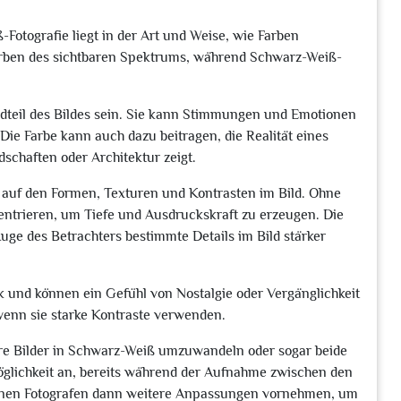
otografie liegt in der Art und Weise, wie Farben
n Farben des sichtbaren Spektrums, während Schwarz-Weiß-
andteil des Bildes sein. Sie kann Stimmungen und Emotionen
Die Farbe kann auch dazu beitragen, die Realität eines
dschaften oder Architektur zeigt.
s auf den Formen, Texturen und Kontrasten im Bild. Ohne
ntrieren, um Tiefe und Ausdruckskraft zu erzeugen. Die
uge des Betrachters bestimmte Details im Bild stärker
k und können ein Gefühl von Nostalgie oder Vergänglichkeit
 wenn sie starke Kontraste verwenden.
ihre Bilder in Schwarz-Weiß umzuwandeln oder sogar beide
öglichkeit an, bereits während der Aufnahme zwischen den
önnen Fotografen dann weitere Anpassungen vornehmen, um