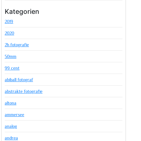
Kategorien
2019
2020
2h fotografie
50mm
99 cent
abiball fotograf
abstrakte fotografie
altona
ammersee
analog
andrea