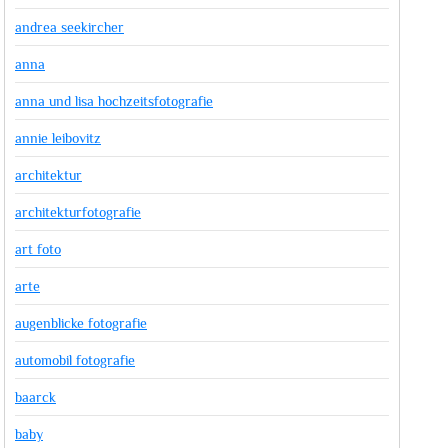
andrea seekircher
anna
anna und lisa hochzeitsfotografie
annie leibovitz
architektur
architekturfotografie
art foto
arte
augenblicke fotografie
automobil fotografie
baarck
baby