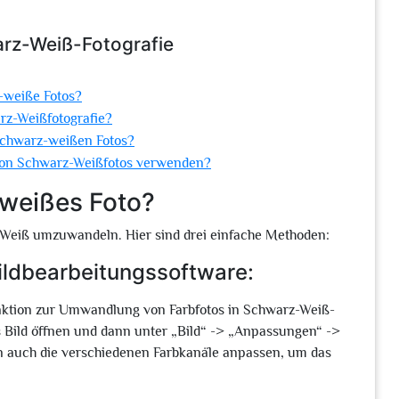
arz-Weiß-Fotografie
-weiße Fotos?
rz-Weißfotografie?
schwarz-weißen Fotos?
von Schwarz-Weißfotos verwenden?
-weißes Foto?
z-Weiß umzuwandeln. Hier sind drei einfache Methoden:
ildbearbeitungssoftware:
ktion zur Umwandlung von Farbfotos in Schwarz-Weiß-
s Bild öffnen und dann unter „Bild“ -> „Anpassungen“ ->
auch die verschiedenen Farbkanäle anpassen, um das